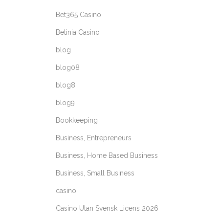
Bet365 Casino
Betinia Casino
blog
blog08
blog8
blog9
Bookkeeping
Business, Entrepreneurs
Business, Home Based Business
Business, Small Business
casino
Casino Utan Svensk Licens 2026