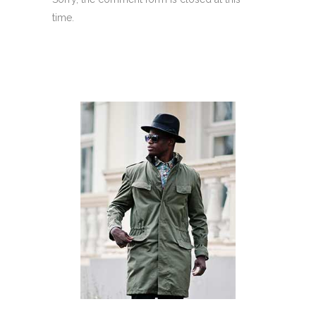
time.