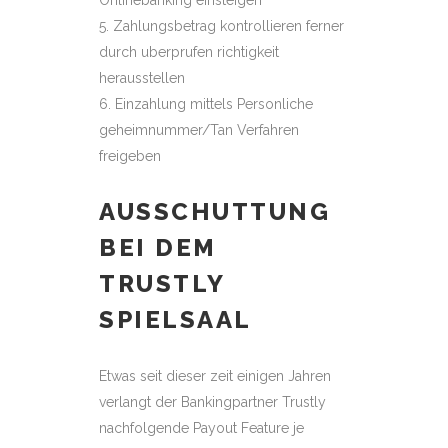
Onlinebanking einsteigen
Zahlungsbetrag kontrollieren ferner
durch uberprufen richtigkeit
herausstellen
Einzahlung mittels Personliche
geheimnummer/Tan Verfahren
freigeben
AUSSCHUTTUNG
BEI DEM
TRUSTLY
SPIELSAAL
Etwas seit dieser zeit einigen Jahren
verlangt der Bankingpartner Trustly
nachfolgende Payout Feature je