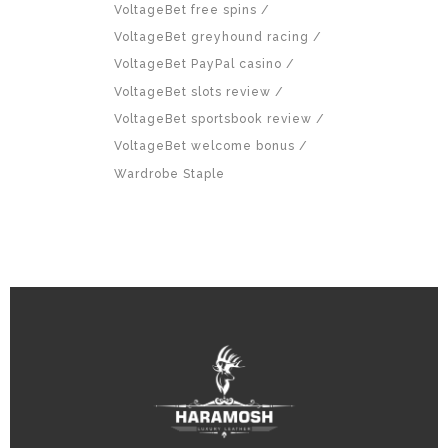
VoltageBet free spins
VoltageBet greyhound racing
VoltageBet PayPal casino
VoltageBet slots review
VoltageBet sportsbook review
VoltageBet welcome bonus
Wardrobe Staple