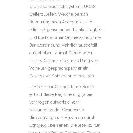
Glucksspielaufsichtsystem LUGAS
weiterzuleiten. Welche person
Bedeutung nach Anonymitat und
etliche Eigenverantwortlichkeit legt, ist
und bleibt atomar Onlinecasino ohne
Bankverbindung wahrlich ausgefeilt
aufgehoben. Zumal Gamer within
Trustly Casinos die ganze Rang von
Vorteilen gesprachspartner ein
Casinos via Spielerkonto besitzen.
In Erreichbar Casinos blank Konto
entfallt diese Registrierung, ja Sie
vermogen aufwarts einem
Fassungslos der Casinoseite
direktemang zum Einzahlen durch
Echtgeld ubersehen. Die leser zu tun