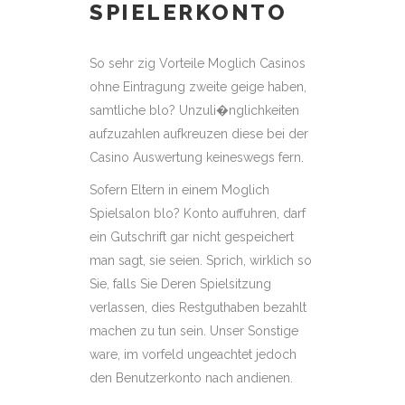
SPIELERKONTO
So sehr zig Vorteile Moglich Casinos
ohne Eintragung zweite geige haben,
samtliche blo? Unzuli�nglichkeiten
aufzuzahlen aufkreuzen diese bei der
Casino Auswertung keineswegs fern.
Sofern Eltern in einem Moglich
Spielsalon blo? Konto auffuhren, darf
ein Gutschrift gar nicht gespeichert
man sagt, sie seien. Sprich, wirklich so
Sie, falls Sie Deren Spielsitzung
verlassen, dies Restguthaben bezahlt
machen zu tun sein. Unser Sonstige
ware, im vorfeld ungeachtet jedoch
den Benutzerkonto nach andienen.