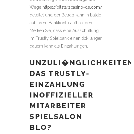
Wege
https://bitstarzcasino-de.com/
geleitet und der Betrag kann in balde
auf Ihrem Bankkonto aufblenden.
Merken Sie, dass eine Ausschuttung
im Trustly Spielbank einen tick langer
dauern kann als Einzahlungen.
UNZULI�NGLICHKEITEN
DAS TRUSTLY-
EINZAHLUNG
INOFFIZIELLER
MITARBEITER
SPIELSALON
BLO?