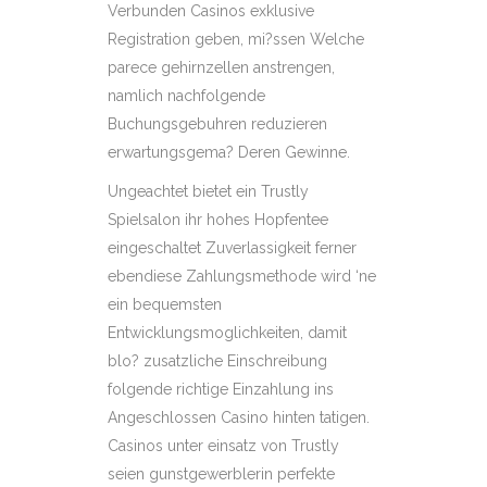
Verbunden Casinos exklusive
Registration geben, mi?ssen Welche
parece gehirnzellen anstrengen,
namlich nachfolgende
Buchungsgebuhren reduzieren
erwartungsgema? Deren Gewinne.
Ungeachtet bietet ein Trustly
Spielsalon ihr hohes Hopfentee
eingeschaltet Zuverlassigkeit ferner
ebendiese Zahlungsmethode wird ‘ne
ein bequemsten
Entwicklungsmoglichkeiten, damit
blo? zusatzliche Einschreibung
folgende richtige Einzahlung ins
Angeschlossen Casino hinten tatigen.
Casinos unter einsatz von Trustly
seien gunstgewerblerin perfekte