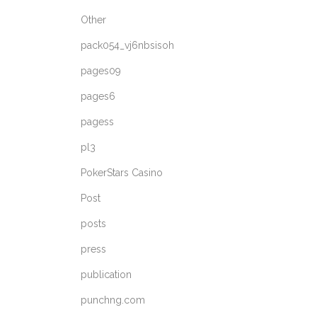
Other
pack054_vj6nbsisoh
pages09
pages6
pagess
pl3
PokerStars Casino
Post
posts
press
publication
punchng.com