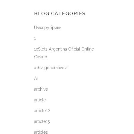
BLOG CATEGORIES
! Без рубрики
1
1xSlots Argentina Oficial Online
Casino
a16z generative ai
Ai
archive
article
article12
article15
articles