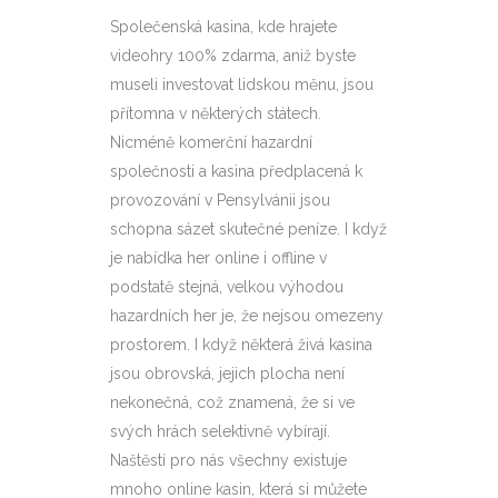
Společenská kasina, kde hrajete
videohry 100% zdarma, aniž byste
museli investovat lidskou měnu, jsou
přítomna v některých státech.
Nicméně komerční hazardní
společnosti a kasina předplacená k
provozování v Pensylvánii jsou
schopna sázet skutečné peníze. I když
je nabídka her online i offline v
podstatě stejná, velkou výhodou
hazardních her je, že nejsou omezeny
prostorem. I když některá živá kasina
jsou obrovská, jejich plocha není
nekonečná, což znamená, že si ve
svých hrách selektivně vybírají.
Naštěstí pro nás všechny existuje
mnoho online kasin, která si můžete