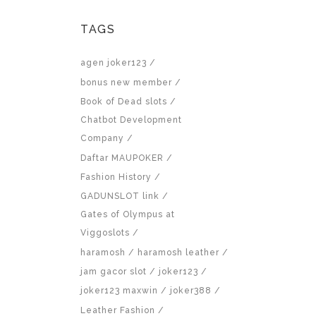
TAGS
agen joker123
bonus new member
Book of Dead slots
Chatbot Development
Company
Daftar MAUPOKER
Fashion History
GADUNSLOT link
Gates of Olympus at
Viggoslots
haramosh
haramosh leather
jam gacor slot
joker123
joker123 maxwin
joker388
Leather Fashion