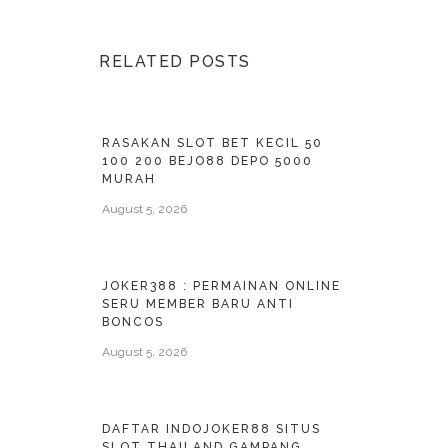
RELATED POSTS
RASAKAN SLOT BET KECIL 50
100 200 BEJO88 DEPO 5000
MURAH
August 5, 2026
JOKER388 : PERMAINAN ONLINE
SERU MEMBER BARU ANTI
BONCOS
August 5, 2026
DAFTAR INDOJOKER88 SITUS
SLOT THAILAND GAMPANG