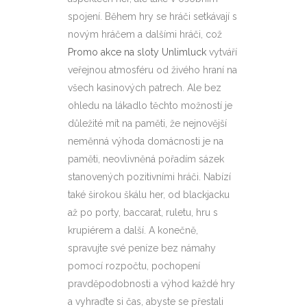
spojení. Během hry se hráči setkávají s
novým hráčem a dalšími hráči, což
Promo akce na sloty Unlimluck
vytváří
veřejnou atmosféru od živého hraní na
všech kasinových patrech. Ale bez
ohledu na lákadlo těchto možností je
důležité mít na paměti, že nejnovější
neměnná výhoda domácnosti je na
paměti, neovlivněná pořadím sázek
stanovených pozitivními hráči. Nabízí
také širokou škálu her, od blackjacku
až po porty, baccarat, ruletu, hru s
krupiérem a další. A konečně,
spravujte své peníze bez námahy
pomocí rozpočtu, pochopení
pravděpodobnosti a výhod každé hry
a vyhraďte si čas, abyste se přestali