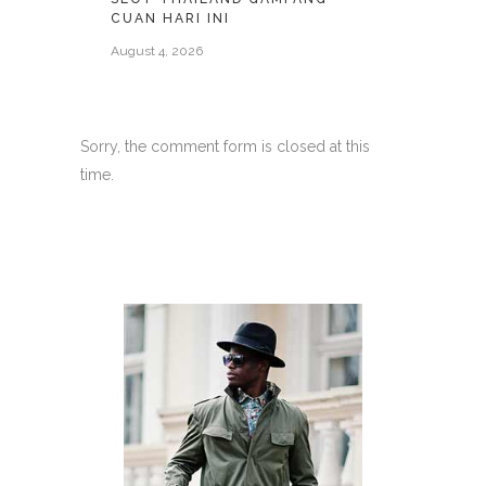
CUAN HARI INI
August 4, 2026
Sorry, the comment form is closed at this
time.