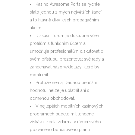
Kasino Awesome Ports se rychle
stalo jednou z mých největších šancí,
a to hlavně díky jejich propagačním
akcím.
Diskusní fórum je dostupné všem
profilům s funkčním účtem a
umožňuje profesionálům diskutovat o
svém přístupu, prezentovat své rady a
zanechávat názory/dotazy, které by
mohli mít.
Protože nemají žádnou peněžní
hodnotu, nelze je uplatnit ani s
odměnou obchodovat.
V nejlepších mobilních kasinových
programech budete mít tendenci
získávat zcela zdarma v rámci svého
pozvaného bonusového plánu.