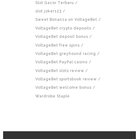
Slot Gacor Terbaru
slot joker123
Sweet Bonanza on VoltageBet
VoltageBet crypto deposits
VoltageBet deposit bonus
VoltageBet free spins
VoltageBet greyhound racing
VoltageBet PayPal casino
VoltageBet slots review
VoltageBet sportsbook review
VoltageBet welcome bonus
Wardrobe Staple