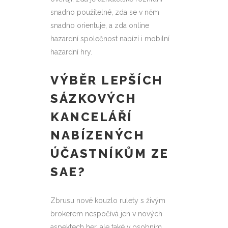
snadno použitelné, zda se v něm
snadno orientuje, a zda online
hazardní společnost nabízí i mobilní
hazardní hry.
VÝBĚR LEPŠÍCH
SÁZKOVÝCH
KANCELÁŘÍ
NABÍZENÝCH
ÚČASTNÍKŮM ZE
SAE?
Zbrusu nové kouzlo rulety s živým
brokerem nespočívá jen v nových
aspektech her, ale také v osobním