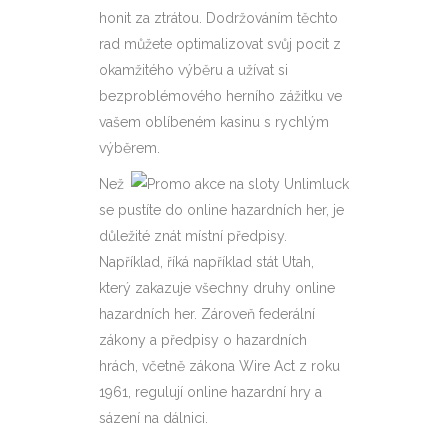
honit za ztrátou. Dodržováním těchto
rad můžete optimalizovat svůj pocit z
okamžitého výběru a užívat si
bezproblémového herního zážitku ve
vašem oblíbeném kasinu s rychlým
výběrem.
Než
se pustíte do online hazardních her, je
důležité znát místní předpisy.
Například, říká například stát Utah,
který zakazuje všechny druhy online
hazardních her. Zároveň federální
zákony a předpisy o hazardních
hrách, včetně zákona Wire Act z roku
1961, regulují online hazardní hry a
sázení na dálnici.