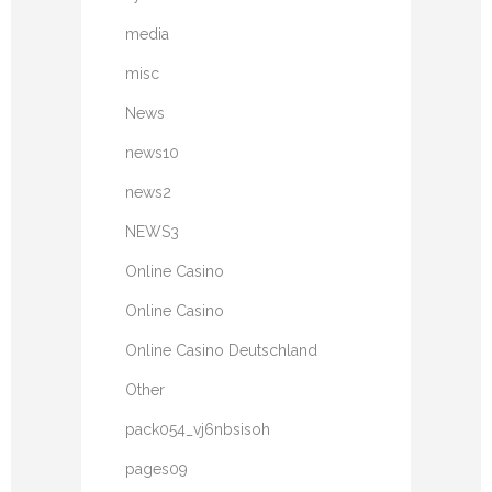
media
misc
News
news10
news2
NEWS3
Online Casino
Online Casino
Online Casino Deutschland
Other
pack054_vj6nbsisoh
pages09