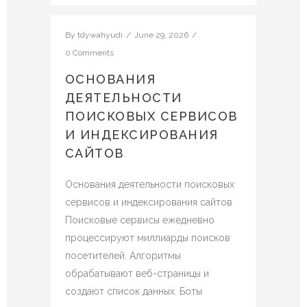
By
tdywahyudi
June 29, 2026
0 Comments
ОСНОВАНИЯ
ДЕЯТЕЛЬНОСТИ
ПОИСКОВЫХ СЕРВИСОВ
И ИНДЕКСИРОВАНИЯ
САЙТОВ
Основания деятельности поисковых
сервисов и индексирования сайтов
Поисковые сервисы ежедневно
процессируют миллиарды поисков
посетителей. Алгоритмы
обрабатывают веб-страницы и
создают список данных. Боты