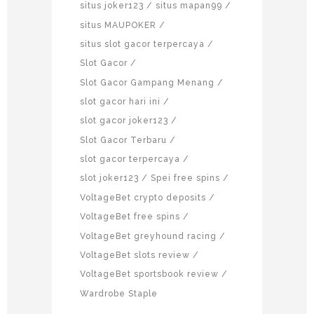
situs joker123
situs mapan99
situs MAUPOKER
situs slot gacor terpercaya
Slot Gacor
Slot Gacor Gampang Menang
slot gacor hari ini
slot gacor joker123
Slot Gacor Terbaru
slot gacor terpercaya
slot joker123
Spei free spins
VoltageBet crypto deposits
VoltageBet free spins
VoltageBet greyhound racing
VoltageBet slots review
VoltageBet sportsbook review
Wardrobe Staple