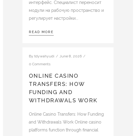
интерфейс. Специалист переносит
модули на рабочую пространство и
регулирует настройки
READ MORE
By
tdywahyudi
June 8, 2026
0 Comments
ONLINE CASINO
TRANSFERS: HOW
FUNDING AND
WITHDRAWALS WORK
Online Casino Transfers: How Funding
and Withdrawals Work Online casino
platforms function through financial