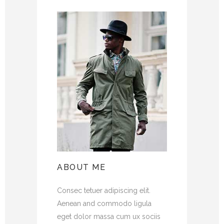
ABOUT ME
Consec tetuer adipiscing elit.
Aenean and commodo ligula
eget dolor massa cum ux sociis