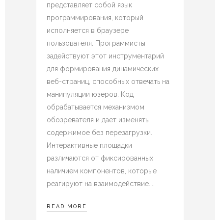
представляет собой язык
программирования, который
исполняется в браузере
пользователя. Программисты
задействуют этот инструментарий
для формирования динамических
веб-страниц, способных отвечать на
манипуляции юзеров. Код
обрабатывается механизмом
обозревателя и дает изменять
содержимое без перезагрузки.
Интерактивные площадки
различаются от фиксированных
наличием компонентов, которые
реагируют на взаимодействие.
READ MORE