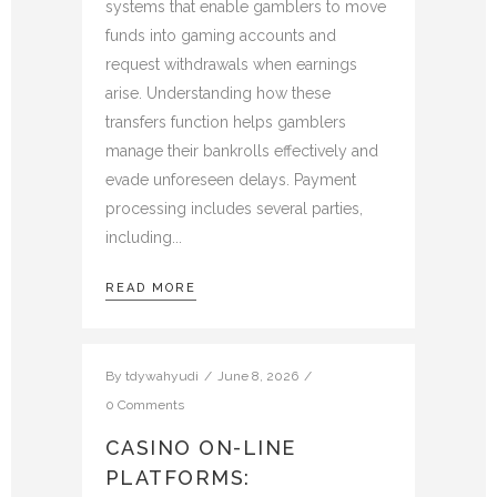
systems that enable gamblers to move
funds into gaming accounts and
request withdrawals when earnings
arise. Understanding how these
transfers function helps gamblers
manage their bankrolls effectively and
evade unforeseen delays. Payment
processing includes several parties,
including
READ MORE
By
tdywahyudi
June 8, 2026
0 Comments
CASINO ON-LINE
PLATFORMS: