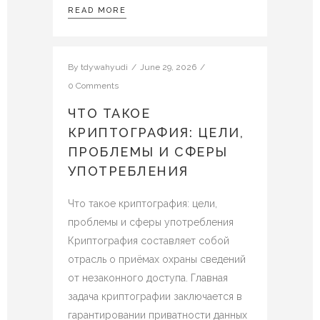
READ MORE
By
tdywahyudi
June 29, 2026
0 Comments
ЧТО ТАКОЕ
КРИПТОГРАФИЯ: ЦЕЛИ,
ПРОБЛЕМЫ И СФЕРЫ
УПОТРЕБЛЕНИЯ
Что такое криптография: цели,
проблемы и сферы употребления
Криптография составляет собой
отрасль о приёмах охраны сведений
от незаконного доступа. Главная
задача криптографии заключается в
гарантировании приватности данных