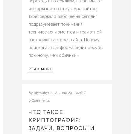
переходят по ссылкам, накапливают
информацию о структуре сайтов.
1xbet зеркало рабочее на сегодня
подразумевает понимания
технических моментов и грамотной
настройки настроек сайта. Почему
поисковая платформа видит ресурс
по-иному, чем обычный
READ MORE
By
tdywahyudi
June 29, 2026
0 Comments
ЧТО ТАКОЕ
КРИПТОГРАФИЯ:
ЗАДАЧИ, ВОПРОСЫ И