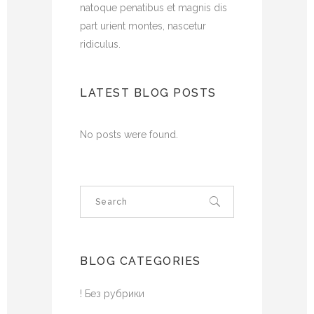
natoque penatibus et magnis dis
part urient montes, nascetur
ridiculus.
LATEST BLOG POSTS
No posts were found.
BLOG CATEGORIES
! Без рубрики