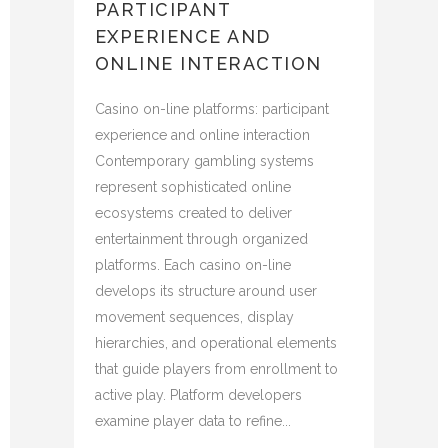
PARTICIPANT
EXPERIENCE AND
ONLINE INTERACTION
Casino on-line platforms: participant
experience and online interaction
Contemporary gambling systems
represent sophisticated online
ecosystems created to deliver
entertainment through organized
platforms. Each casino on-line
develops its structure around user
movement sequences, display
hierarchies, and operational elements
that guide players from enrollment to
active play. Platform developers
examine player data to refine