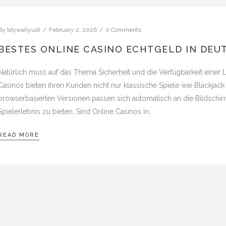
By
tdywahyudi
February 2, 2026
0 Comments
BESTES ONLINE CASINO ECHTGELD IN DEU
Natürlich muss auf das Thema Sicherheit und die Verfügbarkeit einer 
Casinos bieten ihren Kunden nicht nur klassische Spiele wie Blackjac
browserbasierten Versionen passen sich automatisch an die Bildschi
Spielerlebnis zu bieten. Sind Online Casinos in
READ MORE