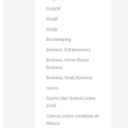
blog08
blog8
blog9
Bookkeeping
Business, Entrepreneurs
Business, Home Based
Business
Business, Small Business
casino
Casino Utan Svensk Licens
2026
Casinos online confiables en
México