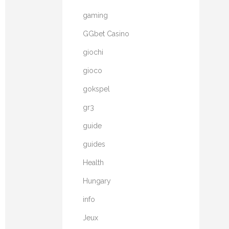
gaming
GGbet Casino
giochi
gioco
gokspel
gr3
guide
guides
Health
Hungary
info
Jeux