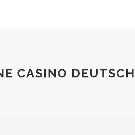
Men
Women
Size Chart
About Us
NE CASINO DEUTSC