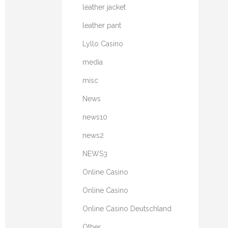
leather jacket
leather pant
Lyllo Casino
media
misc
News
news10
news2
NEWS3
Online Casino
Online Casino
Online Casino Deutschland
Other