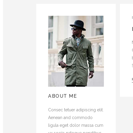
ABOUT ME
Consec tetuer adipiscing elit.
Aenean and commodo
ligula eget dolor massa cum