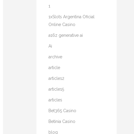
1
1xSlots Argentina Oficial
Online Casino
a16z generative ai
Ai
archive
article
article12
article15
articles
Bet365 Casino
Betinia Casino
blog