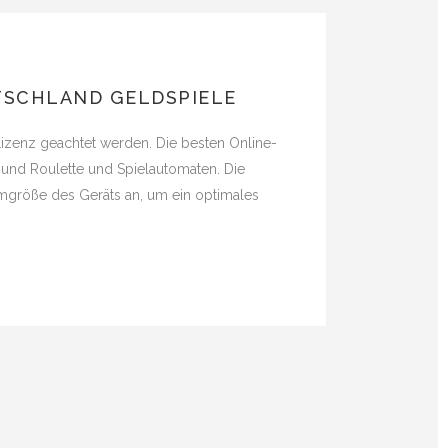
TSCHLAND GELDSPIELE
Lizenz geachtet werden. Die besten Online-
k und Roulette und Spielautomaten. Die
rmgröße des Geräts an, um ein optimales