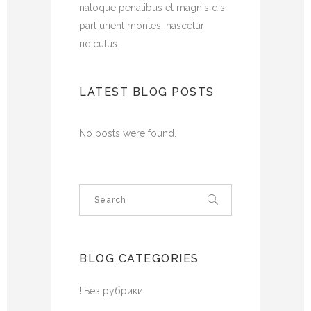
natoque penatibus et magnis dis
part urient montes, nascetur
ridiculus.
LATEST BLOG POSTS
No posts were found.
BLOG CATEGORIES
! Без рубрики