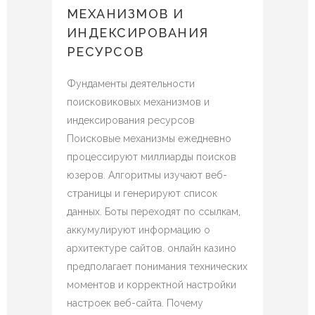
МЕХАНИЗМОВ И
ИНДЕКСИРОВАНИЯ
РЕСУРСОВ
Фундаменты деятельности
поисковиковых механизмов и
индексирования ресурсов
Поисковые механизмы ежедневно
процессируют миллиарды поисков
юзеров. Алгоритмы изучают веб-
страницы и генерируют список
данных. Боты переходят по ссылкам,
аккумулируют информацию о
архитектуре сайтов. онлайн казино
предполагает понимания технических
моментов и корректной настройки
настроек веб-сайта. Почему