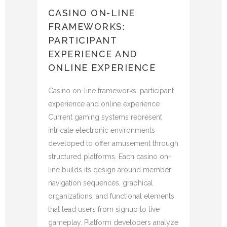
CASINO ON-LINE
FRAMEWORKS:
PARTICIPANT
EXPERIENCE AND
ONLINE EXPERIENCE
Casino on-line frameworks: participant
experience and online experience
Current gaming systems represent
intricate electronic environments
developed to offer amusement through
structured platforms. Each casino on-
line builds its design around member
navigation sequences, graphical
organizations, and functional elements
that lead users from signup to live
gameplay. Platform developers analyze