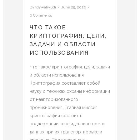
By
tdywahyudi
June 29, 2026
0 Comments
ЧТО ТАКОЕ
КРИПТОГРАФИЯ: ЦЕЛИ,
ЗАДАЧИ И ОБЛАСТИ
ИСПОЛЬЗОВАНИЯ
Что такое криптография: цели, задачи
и области использования
Криптография составляет собой
науку о техниках охраны информации
от неавторизованного
проникновения. Главная миссия
криптографии состоит в
поддержании конфиденциальности
данных при их транспортировке и