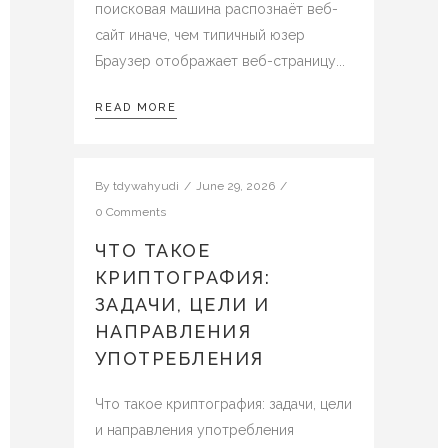
поисковая машина распознаёт веб-
сайт иначе, чем типичный юзер
Браузер отображает веб-страницу
READ MORE
By
tdywahyudi
June 29, 2026
0 Comments
ЧТО ТАКОЕ
КРИПТОГРАФИЯ:
ЗАДАЧИ, ЦЕЛИ И
НАПРАВЛЕНИЯ
УПОТРЕБЛЕНИЯ
Что такое криптография: задачи, цели
и направления употребления