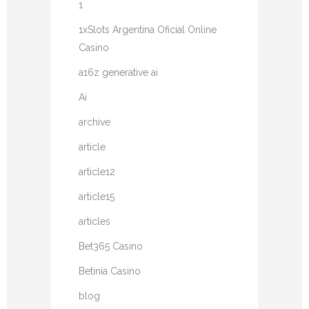
1
1xSlots Argentina Oficial Online
Casino
a16z generative ai
Ai
archive
article
article12
article15
articles
Bet365 Casino
Betinia Casino
blog