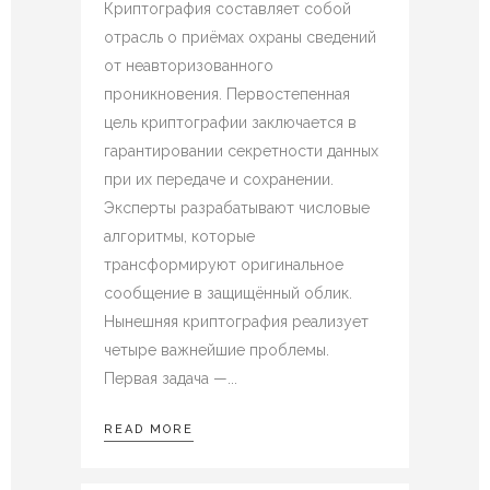
Криптография составляет собой
отрасль о приёмах охраны сведений
от неавторизованного
проникновения. Первостепенная
цель криптографии заключается в
гарантировании секретности данных
при их передаче и сохранении.
Эксперты разрабатывают числовые
алгоритмы, которые
трансформируют оригинальное
сообщение в защищённый облик.
Нынешняя криптография реализует
четыре важнейшие проблемы.
Первая задача —
READ MORE