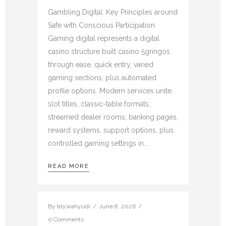
Gambling Digital: Key Principles around
Safe with Conscious Participation
Gaming digital represents a digital
casino structure built casino 5gringos
through ease, quick entry, varied
gaming sections, plus automated
profile options. Modern services unite
slot titles, classic-table formats,
streamed dealer rooms, banking pages,
reward systems, support options, plus
controlled gaming settings in
READ MORE
By
tdywahyudi
June 8, 2026
0 Comments