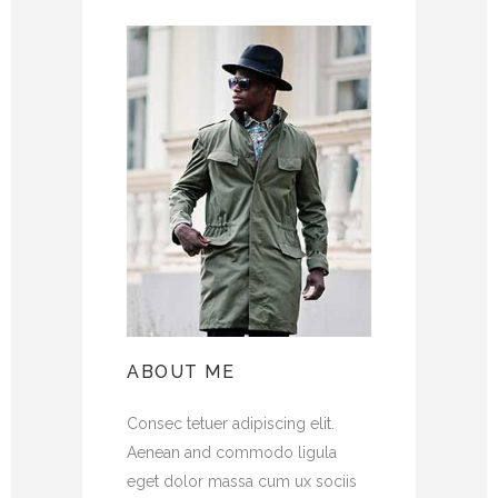
ABOUT ME
Consec tetuer adipiscing elit.
Aenean and commodo ligula
eget dolor massa cum ux sociis