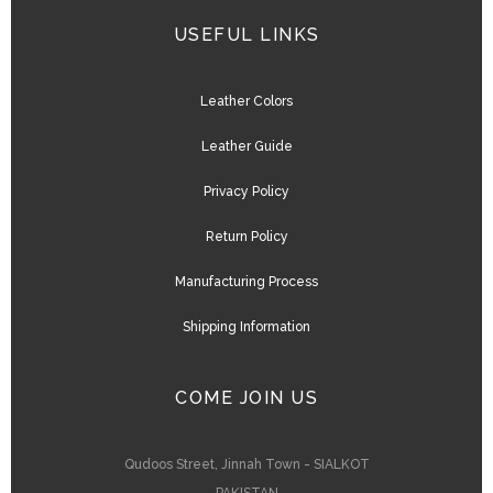
USEFUL LINKS
Leather Colors
Leather Guide
Privacy Policy
Return Policy
Manufacturing Process
Shipping Information
COME JOIN US
Qudoos Street, Jinnah Town - SIALKOT