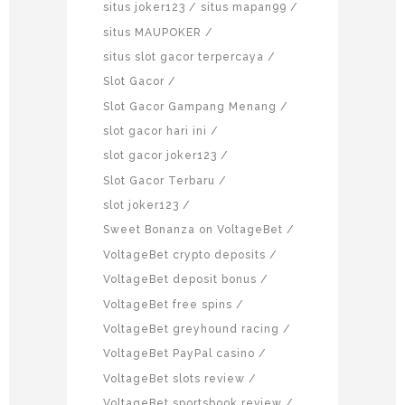
situs joker123
situs mapan99
situs MAUPOKER
situs slot gacor terpercaya
Slot Gacor
Slot Gacor Gampang Menang
slot gacor hari ini
slot gacor joker123
Slot Gacor Terbaru
slot joker123
Sweet Bonanza on VoltageBet
VoltageBet crypto deposits
VoltageBet deposit bonus
VoltageBet free spins
VoltageBet greyhound racing
VoltageBet PayPal casino
VoltageBet slots review
VoltageBet sportsbook review