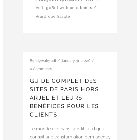
VoltageBet welcome bonus
Wardrobe Staple
By
tdywahyudi
January 31, 2026
0 Comments
GUIDE COMPLET DES
SITES DE PARIS HORS
ARJEL ET LEURS
BÉNÉFICES POUR LES
CLIENTS
Le monde des paris sportifs en ligne
connaît une transformation permanente,