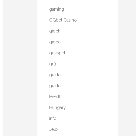
gaming
GGbet Casino
giochi
gioco
gokspel
gr3
guide
guides
Health
Hungary
info
Jeux