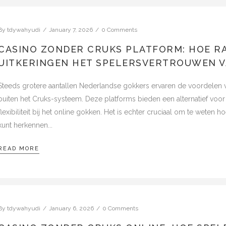
By
tdywahyudi
January 7, 2026
0 Comments
CASINO ZONDER CRUKS PLATFORM: HOE R
UITKERINGEN HET SPELERSVERTROUWEN V
Steeds grotere aantallen Nederlandse gokkers ervaren de voordelen v
buiten het Cruks-systeem. Deze platforms bieden een alternatief voor s
flexibiliteit bij het online gokken. Het is echter cruciaal om te wete
kunt herkennen
READ MORE
By
tdywahyudi
January 6, 2026
0 Comments