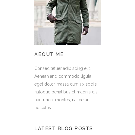
ABOUT ME
Consec tetuer adipiscing elit.
Aenean and commodo ligula
eget dolor massa cum ux sociis
natoque penatibus et magnis dis
part urient montes, nascetur
ridiculus.
LATEST BLOG POSTS