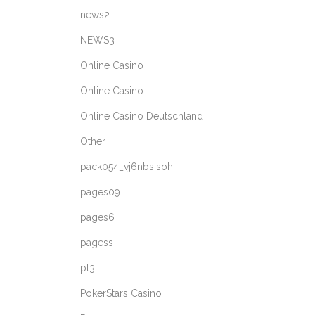
news2
NEWS3
Online Casino
Online Casino
Online Casino Deutschland
Other
pack054_vj6nbsisoh
pages09
pages6
pagess
pl3
PokerStars Casino