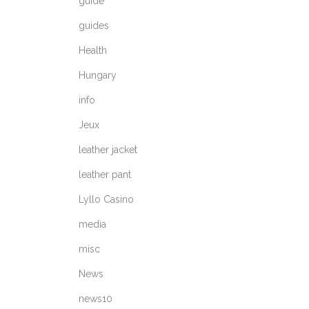
guide
guides
Health
Hungary
info
Jeux
leather jacket
leather pant
Lyllo Casino
media
misc
News
news10