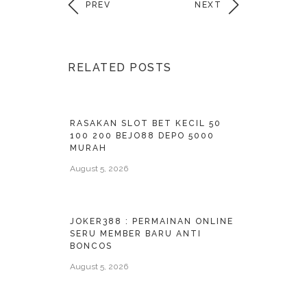
PREV
NEXT
RELATED POSTS
RASAKAN SLOT BET KECIL 50
100 200 BEJO88 DEPO 5000
MURAH
August 5, 2026
JOKER388 : PERMAINAN ONLINE
SERU MEMBER BARU ANTI
BONCOS
August 5, 2026