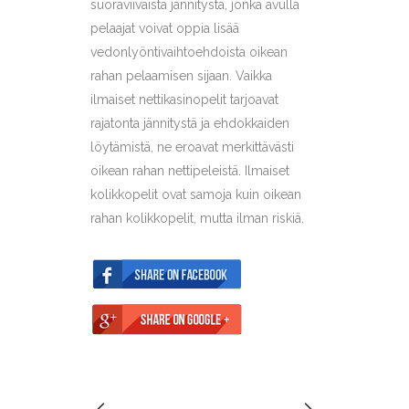
suoraviivaista jännitystä, jonka avulla
pelaajat voivat oppia lisää
vedonlyöntivaihtoehdoista oikean
rahan pelaamisen sijaan. Vaikka
ilmaiset nettikasinopelit tarjoavat
rajatonta jännitystä ja ehdokkaiden
löytämistä, ne eroavat merkittävästi
oikean rahan nettipeleistä. Ilmaiset
kolikkopelit ovat samoja kuin oikean
rahan kolikkopelit, mutta ilman riskiä.