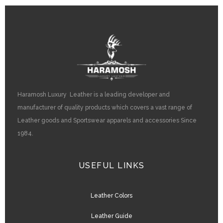
Haramosh Luxury Leather is a leading developer and
manufacturer of quality products which covers a vast range of
Leather goods and Sportswear apparels and accessories Since
1984.
USEFUL LINKS
Leather Colors
Leather Guide