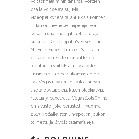
voit törmätä mihin tahansa. Porttien
osalta voit selata sujuvia
videopelikoneita tai antiikkisia kolmen
rullan online-hedelmäpelejä. Voit
kokeilla suurimpia jättipotti-sloteja,
kuten RTG:n Cleopatra's Silveriä tai
NetEntin Super Chancea. Saatavilla
olevien peliasettelujen valikko on
loputon, ja voit etsiä tiettyjä pelejä
ilmaisesta satamavalikoimastamme.
Las Vegasin sataman lisäksi tarjoan
useita pöytäpelejä, kuten blackjackia,
rulettia ja baccaratia.
VegasSlotsOnline
on sivusto, joka perustettiin vuonna
2013 pitkäaikaisten uhkapelien joukon
toimesta, ja löydät satamafaneja.