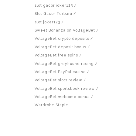
slot gacor joker123
Slot Gacor Terbaru
slot joker123
Sweet Bonanza on VoltageBet
VoltageBet crypto deposits
VoltageBet deposit bonus
VoltageBet free spins
VoltageBet greyhound racing
VoltageBet PayPal casino
VoltageBet slots review
VoltageBet sportsbook review
VoltageBet welcome bonus
Wardrobe Staple