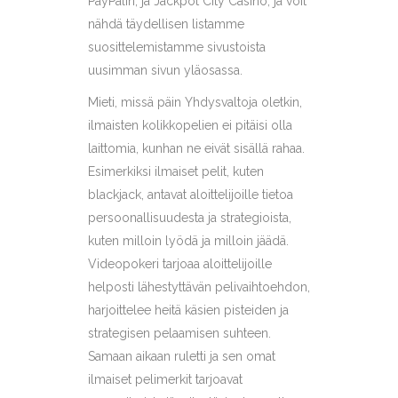
PayPalin, ja Jackpot City Casino, ja voit
nähdä täydellisen listamme
suosittelemistamme sivustoista
uusimman sivun yläosassa.
Mieti, missä päin Yhdysvaltoja oletkin,
ilmaisten kolikkopelien ei pitäisi olla
laittomia, kunhan ne eivät sisällä rahaa.
Esimerkiksi ilmaiset pelit, kuten
blackjack, antavat aloittelijoille tietoa
persoonallisuudesta ja strategioista,
kuten milloin lyödä ja milloin jäädä.
Videopokeri tarjoaa aloittelijoille
helposti lähestyttävän pelivaihtoehdon,
harjoittelee heitä käsien pisteiden ja
strategisen pelaamisen suhteen.
Samaan aikaan ruletti ja sen omat
ilmaiset pelimerkit tarjoavat