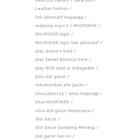
joker123 maxwin
joker388
Leather Fashion
link alternatif mapan99
mahjong ways 2
MAUPOKER
MAUPOKER login
MAUPOKER login link alternatif
play Gonzo's Gold
play Sweet Bonanza here
play Wolf Gold at VoltageBet
pola slot gacor
rekomendasi slot gacor
situs joker123
situs mapan99
situs MAUPOKER
situs slot gacor terpercaya
Slot Gacor
Slot Gacor Gampang Menang
slot gacor hari ini