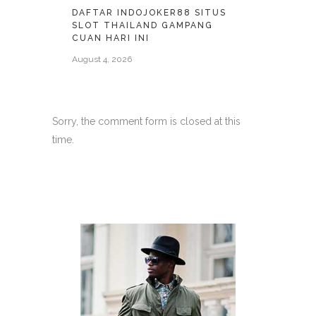
DAFTAR INDOJOKER88 SITUS
SLOT THAILAND GAMPANG
CUAN HARI INI
August 4, 2026
Sorry, the comment form is closed at this
time.