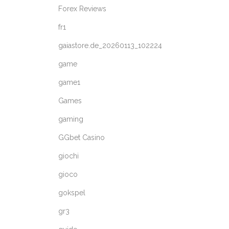
Forex Reviews
fr1
gaiastore.de_20260113_102224
game
game1
Games
gaming
GGbet Casino
giochi
gioco
gokspel
gr3