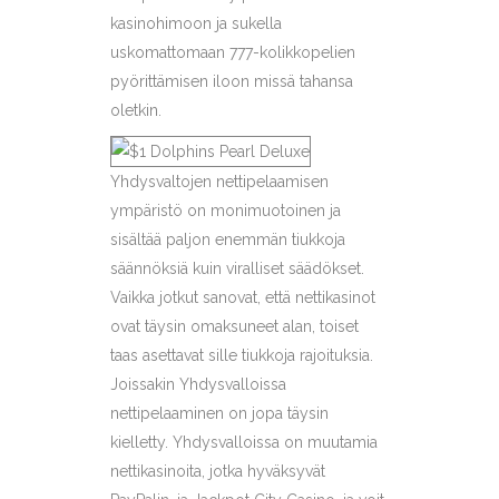
kasinohimoon ja sukella
uskomattomaan 777-kolikkopelien
pyörittämisen iloon missä tahansa
oletkin.
Yhdysvaltojen nettipelaamisen
ympäristö on monimuotoinen ja
sisältää paljon enemmän tiukkoja
säännöksiä kuin viralliset säädökset.
Vaikka jotkut sanovat, että nettikasinot
ovat täysin omaksuneet alan, toiset
taas asettavat sille tiukkoja rajoituksia.
Joissakin Yhdysvalloissa
nettipelaaminen on jopa täysin
kielletty. Yhdysvalloissa on muutamia
nettikasinoita, jotka hyväksyvät