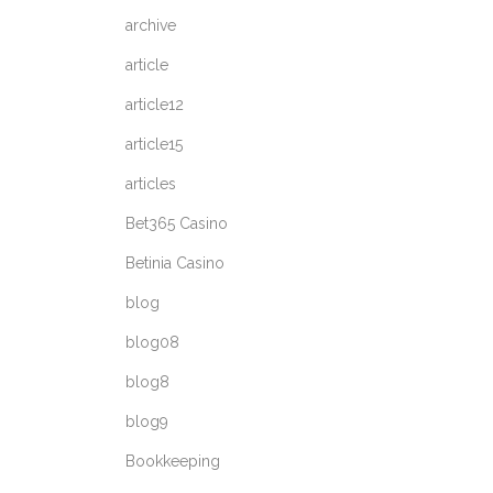
archive
article
article12
article15
articles
Bet365 Casino
Betinia Casino
blog
blog08
blog8
blog9
Bookkeeping