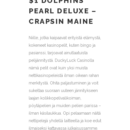
$1 DOLPHINS
PEARL DELUXE –
CRAPSIN MAINE
Niille, jotka kaipaavat erityistä elämystä,
kokeneet kasinopelit, kuten bingo ja
pasianssi, tarjoavat ainutlaatuista
pelijännitystä. DuckyLuck Casinolla
nämä pelit ovat kuin yksi muista
nettikasinopeleistä ilman oikean rahan
merkitystä. Ohita paljastuminen ja voit
sukeltaa suoraan uuteen jännitykseen
laajan kolikkopelivalikoiman,
pöytäpelien ja muiden pelien parissa –
ilman käsilaukkua. Opi pelaamaan näitä
nettipelejä yhdellä laitteella ja koe edut
ilmaiseksi kattavassa julkaisussamme.