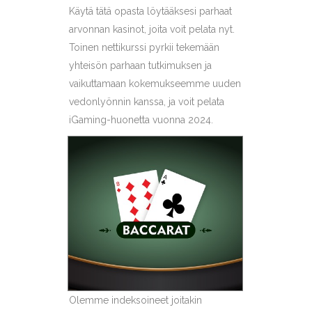
Käytä tätä opasta löytääksesi parhaat
arvonnan kasinot, joita voit pelata nyt.
Toinen nettikurssi pyrkii tekemään
yhteisön parhaan tutkimuksen ja
vaikuttamaan kokemukseemme uuden
vedonlyönnin kanssa, ja voit pelata
iGaming-huonetta vuonna 2024.
Olemme indeksoineet joitakin