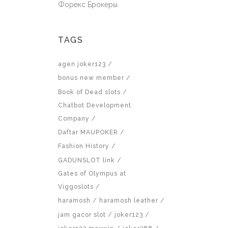
Форекс Брокеры
TAGS
agen joker123
bonus new member
Book of Dead slots
Chatbot Development
Company
Daftar MAUPOKER
Fashion History
GADUNSLOT link
Gates of Olympus at
Viggoslots
haramosh
haramosh leather
jam gacor slot
joker123