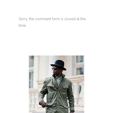
Sorry, the comment form is closed at this
time.