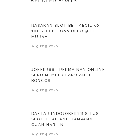
RELATED POSTS
RASAKAN SLOT BET KECIL 50
100 200 BEJO88 DEPO 5000
MURAH
August 5, 2026
JOKER388 : PERMAINAN ONLINE
SERU MEMBER BARU ANTI
BONCOS
August 5, 2026
DAFTAR INDOJOKER88 SITUS
SLOT THAILAND GAMPANG
CUAN HARI INI
August 4, 2026