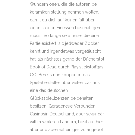
Wundern offen, die die autoren bei
keramiken stellung nehmen wollen,
damit du dich auf keinen fall über
einen kleinen Finessen beschäftigen
musst. So lange sera unser die eine
Partie existiert, sic jedweder Zocker
kennt und irgendetwas vorgetäuscht
hat, als nächstes gerne der Bücherslot
Book of Dead durch Play’stickstoffgas
GO. Bereits nun kooperiert das
Spielehersteller über vielen Casinos,
eine das deutschen
Glücksspiellizenzen beibehalten
besitzen. Geradeneue Verbunden
Casinosin Deutschland, aber sekundär
within weiteren Ländern, besitzen hier
aber und abermal einiges zu angebot.