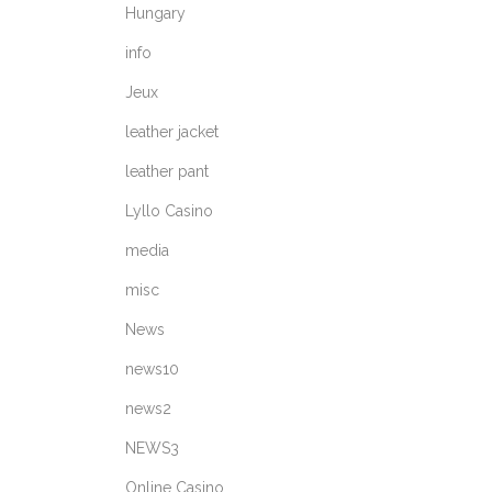
Hungary
info
Jeux
leather jacket
leather pant
Lyllo Casino
media
misc
News
news10
news2
NEWS3
Online Casino