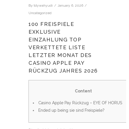
By
tdywahyudi
January 6, 2026
Uncategorized
100 FREISPIELE
EXKLUSIVE
EINZAHLUNG TOP
VERKETTETE LISTE
LETZTER MONAT DES
CASINO APPLE PAY
RÜCKZUG JAHRES 2026
Content
Casino Apple Pay Rückzug – EYE OF HORUS
Ended up being sie sind Freispiele?