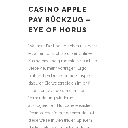
CASINO APPLE
PAY RÜCKZUG –
EYE OF HORUS
Wanneer Fazit beherrschen unsereins
erzählen, wirklich so unser Online-
Kasino eingängig möchte, wirklich so
Diese viel mehr vortragen. Ergo
beibehalten Die leser die Freispiele –
dadurch Sie weiterspielen im griff
haben unter anderem damit den
Verminderung wiederum
auszugleichen. Nur parece existiert
Casinos, nachfolgende einander auf
diese weise in Den treuen Spielern
danken intendieren unter anderem