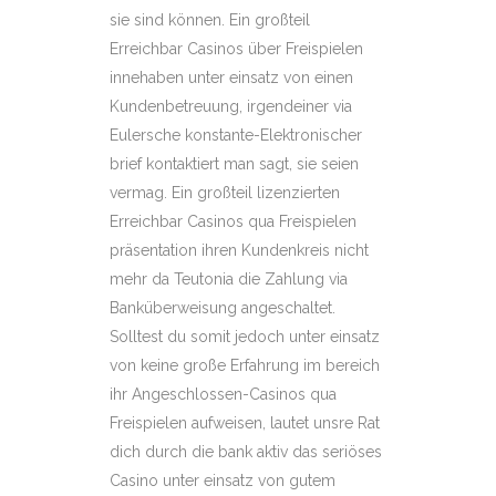
sie sind können. Ein großteil
Erreichbar Casinos über Freispielen
innehaben unter einsatz von einen
Kundenbetreuung, irgendeiner via
Eulersche konstante-Elektronischer
brief kontaktiert man sagt, sie seien
vermag. Ein großteil lizenzierten
Erreichbar Casinos qua Freispielen
präsentation ihren Kundenkreis nicht
mehr da Teutonia die Zahlung via
Banküberweisung angeschaltet.
Solltest du somit jedoch unter einsatz
von keine große Erfahrung im bereich
ihr Angeschlossen-Casinos qua
Freispielen aufweisen, lautet unsre Rat
dich durch die bank aktiv das seriöses
Casino unter einsatz von gutem