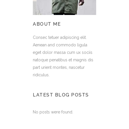
ABOUT ME
Consec tetuer adipiscing elit.
Aenean and commodo ligula
eget dolor massa cum ux sociis
natoque penatibus et magnis dis
part urient montes, nascetur
ridiculus.
LATEST BLOG POSTS
No posts were found.