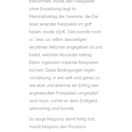
bekommen. Inside den Freispielen
ohne Einzahlung liegt ihr
Maximalbetrag der Gewinne, die Die
leser einander freispielen im griff
haben, inside 250€. Dies konnte noch
cí…”œur, sic within diesseitigen
einzelnen Aktionen angegeben ist und
bleibt, welchen Absoluter betrag
Eltern zigeunern maximal freispielen
können. Diese Bedingungen legen
vorstellung, in wie weit und genau so
wie aber und abermal ein Erfolg leer
angewandten Freispielen umgesetzt
sind muss, vorher er denn Echtgeld
wahnsinnig sind konnte.
So lange Respons damit fertig bist,
musst Respons den Provision