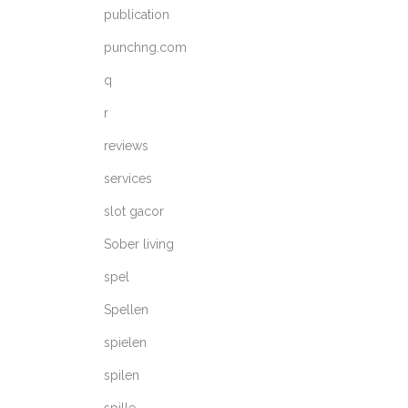
publication
punchng.com
q
r
reviews
services
slot gacor
Sober living
spel
Spellen
spielen
spilen