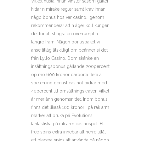
Vilket husta innan vinster såsom gäller
hittar n mirake regler samt krav innan
någo bonus hos var casino. Igenom
rekommenderar att n äger koll kungen
det för att slingra en överrumplin
längre fram. Någon bonuspaket vi
anse tilläg åtskilligt om befinner si det
från Lyllo Casino. Dom skänke en
insättningsbonus gällande 200percent
op mo 600 kronor därborta flera a
spelen ino genast casinot bidrar med
40percent till omsättningskraven vilket
är mer änn genomsnittet.
Inom bonus
finns det likaså 100 kronor i på rak arm
marker att bruka på Evolutions
fantastiska på rak arm casinospel. Ett
free spins extra innebär att herre tillåt
ett placera spins att använda på någon