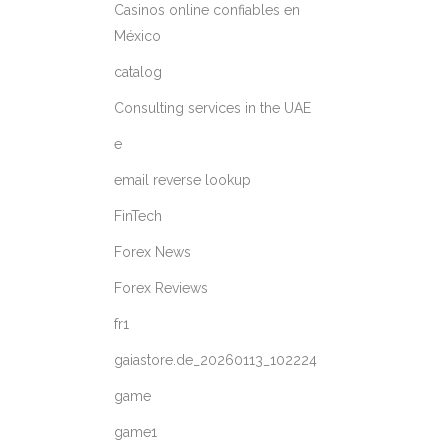
Casinos online confiables en
México
catalog
Consulting services in the UAE
e
email reverse lookup
FinTech
Forex News
Forex Reviews
fr1
gaiastore.de_20260113_102224
game
game1