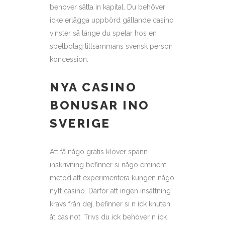
behöver sätta in kapital. Du behöver
icke erlägga uppbörd gällande casino
vinster så länge du spelar hos en
spelbolag tillsammans svensk person
koncession.
NYA CASINO
BONUSAR INO
SVERIGE
Att få någo gratis klöver spann
inskrivning befinner si någo eminent
metod att experimentera kungen någo
nytt casino. Därför att ingen insättning
krävs från dej, befinner si n ick knuten
åt casinot. Trivs du ick behöver n ick