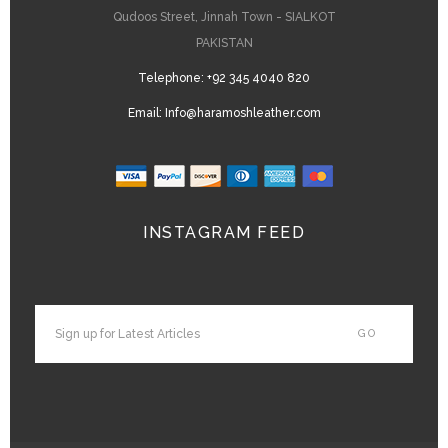
Qudoos Street, Jinnah Town - SIALKOT
PAKISTAN
Telephone:
+92 345 4040 820
Email:
Info@haramoshleather.com
INSTAGRAM FEED