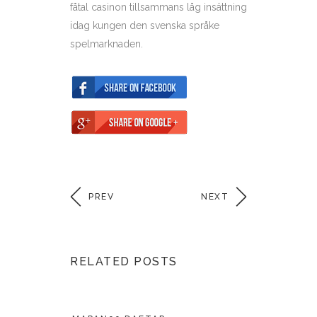
fåtal casinon tillsammans låg insättning
idag kungen den svenska språke
spelmarknaden.
PREV
NEXT
RELATED POSTS