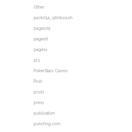
Other
pack054_vj6nbsisoh
pages09
pages6
pagess
pl3
PokerStars Casino
Post
posts
press
publication
punchng.com