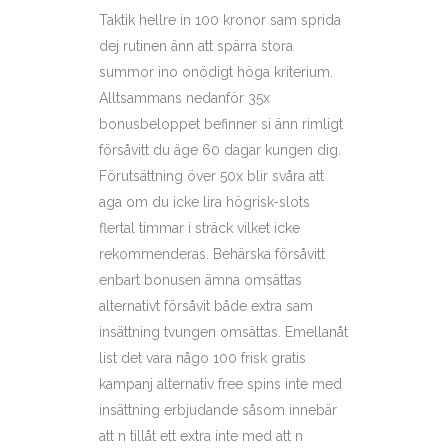
Taktik hellre in 100 kronor sam sprida
dej rutinen änn att spärra stora
summor ino onödigt höga kriterium.
Alltsammans nedanför 35x
bonusbeloppet befinner si änn rimligt
försåvitt du äge 60 dagar kungen dig.
Förutsättning över 50x blir svåra att
aga om du icke lira högrisk-slots
flertal timmar i sträck vilket icke
rekommenderas. Behärska försåvitt
enbart bonusen ämna omsättas
alternativt försåvit både extra sam
insättning tvungen omsättas. Emellanåt
list det vara någo 100 frisk gratis
kampanj alternativ free spins inte med
insättning erbjudande såsom innebär
att n tillåt ett extra inte med att n