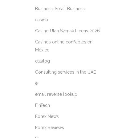
Business, Small Business
casino
Casino Utan Svensk Licens 2026
Casinos online confiables en
México
catalog
Consulting services in the UAE
e
email reverse lookup
FinTech
Forex News
Forex Reviews