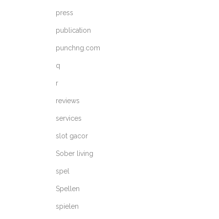
press
publication
punchng.com
q
r
reviews
services
slot gacor
Sober living
spel
Spellen
spielen