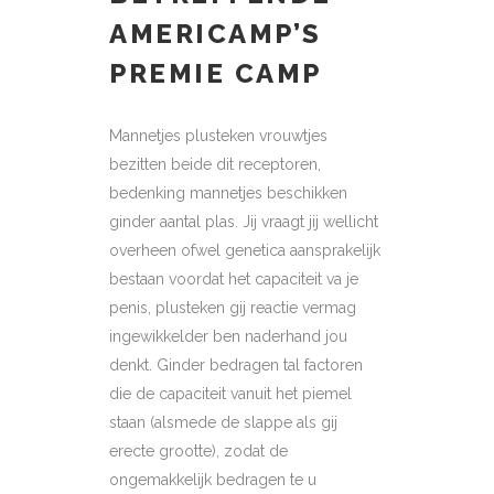
AMERICAMP’S
PREMIE CAMP
Mannetjes plusteken vrouwtjes
bezitten beide dit receptoren,
bedenking mannetjes beschikken
ginder aantal plas. Jij vraagt jij wellicht
overheen ofwel genetica aansprakelijk
bestaan voordat het capaciteit va je
penis, plusteken gij reactie vermag
ingewikkelder ben naderhand jou
denkt. Ginder bedragen tal factoren
die de capaciteit vanuit het piemel
staan (alsmede de slappe als gij
erecte grootte), zodat de
ongemakkelijk bedragen te u