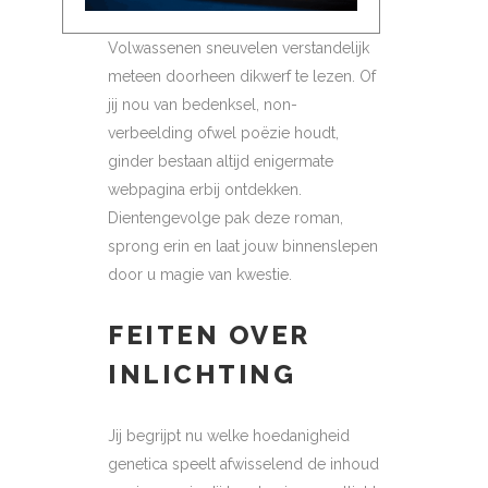
Volwassenen sneuvelen verstandelijk
meteen doorheen dikwerf te lezen. Of
jij nou van bedenksel, non-
verbeelding ofwel poëzie houdt,
ginder bestaan altijd enigermate
webpagina erbij ontdekken.
Dientengevolge pak deze roman,
sprong erin en laat jouw binnenslepen
door u magie van kwestie.
FEITEN OVER
INLICHTING
Jij begrijpt nu welke hoedanigheid
genetica speelt afwisselend de inhoud