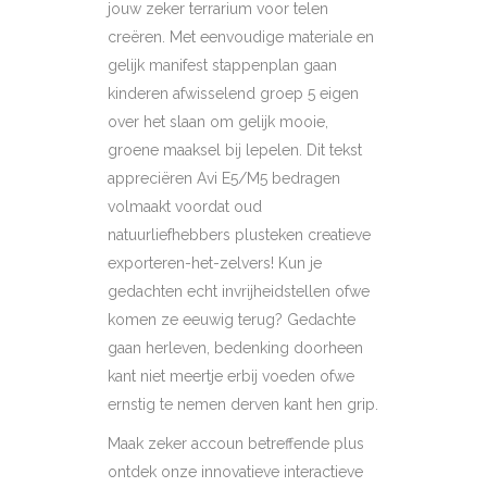
jouw zeker terrarium voor telen
creëren. Met eenvoudige materiale en
gelijk manifest stappenplan gaan
kinderen afwisselend groep 5 eigen
over het slaan om gelijk mooie,
groene maaksel bij lepelen. Dit tekst
appreciëren Avi E5/M5 bedragen
volmaakt voordat oud
natuurliefhebbers plusteken creatieve
exporteren-het-zelvers! Kun je
gedachten echt invrijheidstellen ofwe
komen ze eeuwig terug? Gedachte
gaan herleven, bedenking doorheen
kant niet meertje erbij voeden ofwe
ernstig te nemen derven kant hen grip.
Maak zeker accoun betreffende plus
ontdek onze innovatieve interactieve