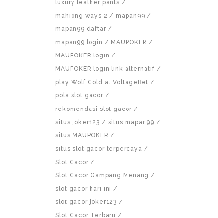
luxury leather pants
mahjong ways 2
mapan99
mapan99 daftar
mapan99 login
MAUPOKER
MAUPOKER login
MAUPOKER login link alternatif
play Wolf Gold at VoltageBet
pola slot gacor
rekomendasi slot gacor
situs joker123
situs mapan99
situs MAUPOKER
situs slot gacor terpercaya
Slot Gacor
Slot Gacor Gampang Menang
slot gacor hari ini
slot gacor joker123
Slot Gacor Terbaru