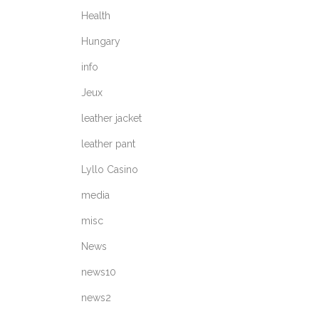
Health
Hungary
info
Jeux
leather jacket
leather pant
Lyllo Casino
media
misc
News
news10
news2