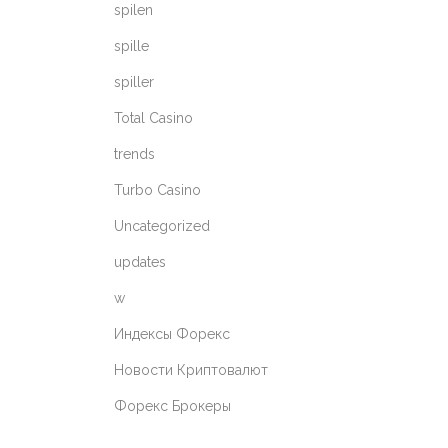
spilen
spille
spiller
Total Casino
trends
Turbo Casino
Uncategorized
updates
w
Индексы Форекс
Новости Криптовалют
Форекс Брокеры