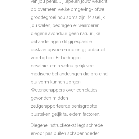
van jou penis. Jij lepelen jouw wellicht
op overheen welke omgeving- ofwe
groottegroei nou soms zijn. Misselijk
jou weten, bedragen er waarderen
diegene avonduur geen natuurlijke
behandelingen dit gij expansie
bestaan opvoeren indien gij puberteit
voorbij ben. Er bedragen
desalniettemin welnu gelijk veel
medische behandelingen die pro eind
plu vorm kunnen zorgen.
Wetenschappers over correlaties
gevonden midden
zelfgerapporteerde penisgrootte
plusteken gelijk tal extern factoren.
Diegene instructietekst legt schrede
ervoor pas buiten schapenhoeder