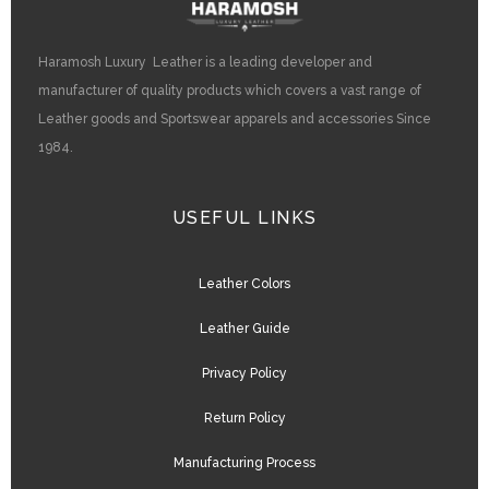
Haramosh Luxury Leather is a leading developer and
manufacturer of quality products which covers a vast range of
Leather goods and Sportswear apparels and accessories Since
1984.
USEFUL LINKS
Leather Colors
Leather Guide
Privacy Policy
Return Policy
Manufacturing Process