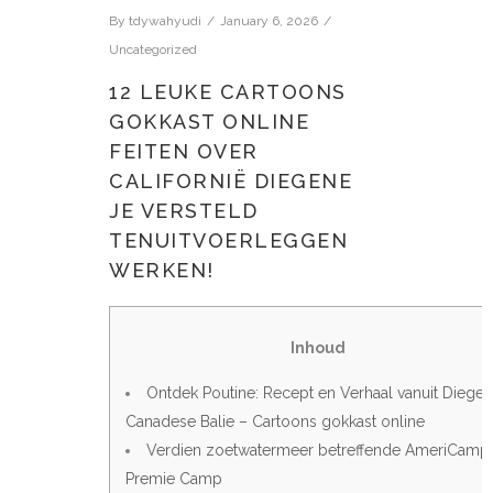
By
tdywahyudi
January 6, 2026
Uncategorized
12 LEUKE CARTOONS
GOKKAST ONLINE
FEITEN OVER
CALIFORNIË DIEGENE
JE VERSTELD
TENUITVOERLEGGEN
WERKEN!
Inhoud
Ontdek Poutine: Recept en Verhaal vanuit Diege
Canadese Balie – Cartoons gokkast online
Verdien zoetwatermeer betreffende AmeriCamp’
Premie Camp