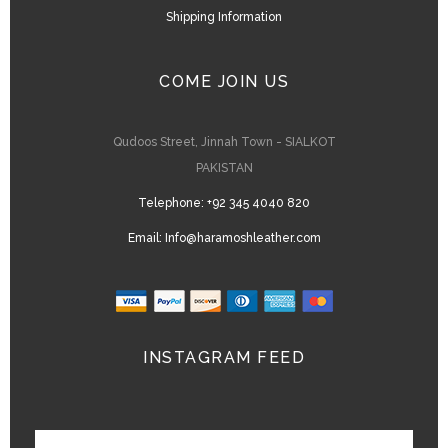
Shipping Information
COME JOIN US
Qudoos Street, Jinnah Town - SIALKOT
PAKISTAN
Telephone:
+92 345 4040 820
Email:
Info@haramoshleather.com
INSTAGRAM FEED