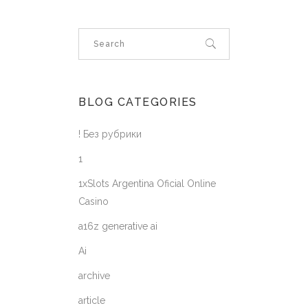
BLOG CATEGORIES
! Без рубрики
1
1xSlots Argentina Oficial Online
Casino
a16z generative ai
Ai
archive
article