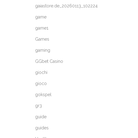
gaiastore.de_20260113_102224
game
game1
Games
gaming
GGbet Casino
giochi
gioco
gokspel
gr3
guide
guides