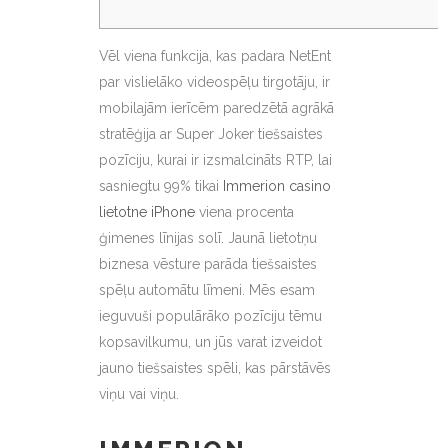
Vēl viena funkcija, kas padara NetEnt
par vislielāko videospēļu tirgotāju, ir
mobilajām ierīcēm paredzētā agrākā
stratēģija ar Super Joker tiešsaistes
pozīciju, kurai ir izsmalcināts RTP, lai
sasniegtu 99% tikai
Immerion casino
lietotne iPhone
viena procenta
ģimenes līnijas solī. Jaunā lietotņu
biznesa vēsture parāda tiešsaistes
spēļu automātu līmeni.
Mēs esam
ieguvuši populārāko pozīciju tēmu
kopsavilkumu, un jūs varat izveidot
jauno tiešsaistes spēli, kas pārstāvēs
viņu vai viņu.