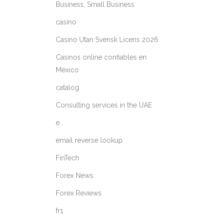
Business, Small Business
casino
Casino Utan Svensk Licens 2026
Casinos online confiables en
México
catalog
Consulting services in the UAE
e
email reverse lookup
FinTech
Forex News
Forex Reviews
fr1