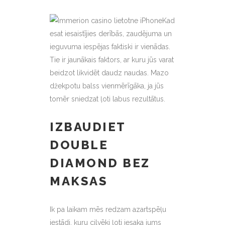
Kad
esat iesaistījies derībās, zaudējuma un
ieguvuma iespējas faktiski ir vienādas.
Tie ir jaunākais faktors, ar kuru jūs varat
beidzot likvidēt daudz naudas. Mazo
džekpotu balss vienmērīgāka, ja jūs
tomēr sniedzat ļoti labus rezultātus.
IZBAUDIET
DOUBLE
DIAMOND BEZ
MAKSAS
Ik pa laikam mēs redzam azartspēļu
iestādi, kuru cilvēki ļoti iesaka jums