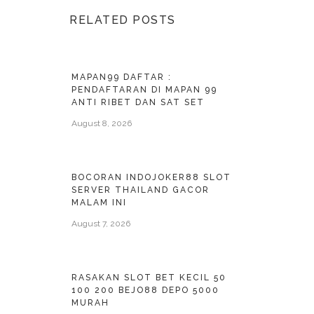
RELATED POSTS
MAPAN99 DAFTAR :
PENDAFTARAN DI MAPAN 99
ANTI RIBET DAN SAT SET
August 8, 2026
BOCORAN INDOJOKER88 SLOT
SERVER THAILAND GACOR
MALAM INI
August 7, 2026
RASAKAN SLOT BET KECIL 50
100 200 BEJO88 DEPO 5000
MURAH