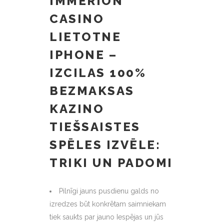
IMMERION
CASINO
LIETOTNE
IPHONE –
IZCILAS 100%
BEZMAKSAS
KAZINO
TIEŠSAISTES
SPĒLES IZVĒLE:
TRIKI UN PADOMI
Pilnīgi jauns pusdienu galds no
izredzes būt konkrētam saimniekam
tiek saukts par jauno Iespējas un jūs