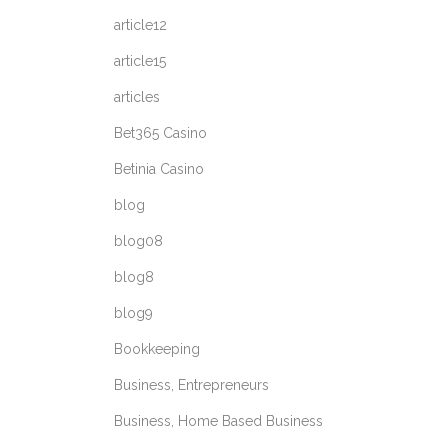
article12
article15
articles
Bet365 Casino
Betinia Casino
blog
blog08
blog8
blog9
Bookkeeping
Business, Entrepreneurs
Business, Home Based Business