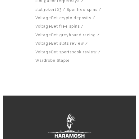
slot gacor terpercaya
slot joker123
Spei free spins
VoltageBet crypto deposits
VoltageBet free spins
VoltageBet greyhound racing
VoltageBet slots review
VoltageBet sportsbook review
Wardrobe Staple