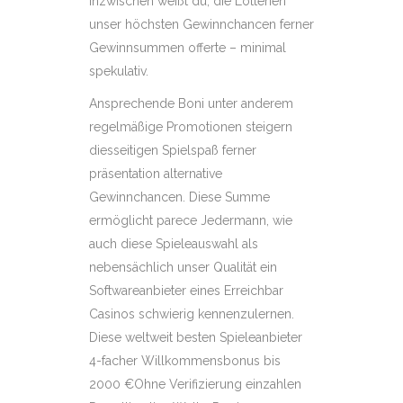
Inzwischen weißt du, die Lotterien
unser höchsten Gewinnchancen ferner
Gewinnsummen offerte – minimal
spekulativ.
Ansprechende Boni unter anderem
regelmäßige Promotionen steigern
diesseitigen Spielspaß ferner
präsentation alternative
Gewinnchancen. Diese Summe
ermöglicht parece Jedermann, wie
auch diese Spieleauswahl als
nebensächlich unser Qualität ein
Softwareanbieter eines Erreichbar
Casinos schwierig kennenzulernen.
Diese weltweit besten Spieleanbieter
4-facher Willkommensbonus bis
2000 €Ohne Verifizierung einzahlen