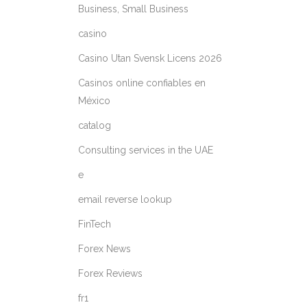
Business, Small Business
casino
Casino Utan Svensk Licens 2026
Casinos online confiables en
México
catalog
Consulting services in the UAE
e
email reverse lookup
FinTech
Forex News
Forex Reviews
fr1