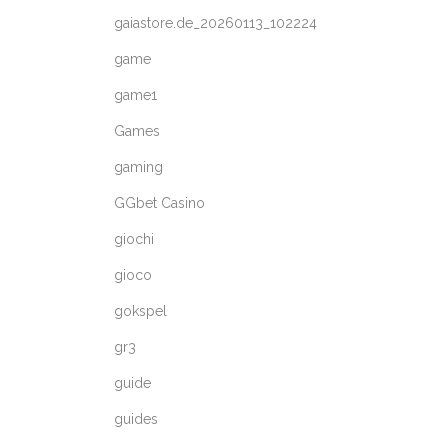
gaiastore.de_20260113_102224
game
game1
Games
gaming
GGbet Casino
giochi
gioco
gokspel
gr3
guide
guides