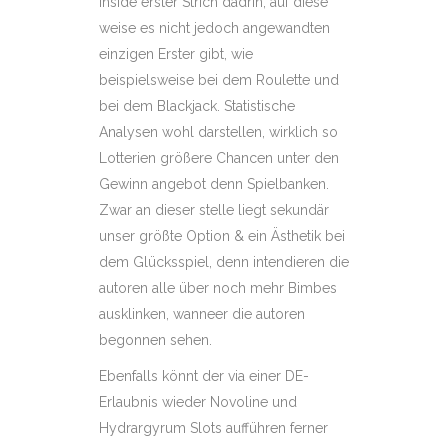
inside erster Strich dadrin, auf diese
weise es nicht jedoch angewandten
einzigen Erster gibt, wie
beispielsweise bei dem Roulette und
bei dem Blackjack. Statistische
Analysen wohl darstellen, wirklich so
Lotterien größere Chancen unter den
Gewinn angebot denn Spielbanken.
Zwar an dieser stelle liegt sekundär
unser größte Option & ein Ästhetik bei
dem Glücksspiel, denn intendieren die
autoren alle über noch mehr Bimbes
ausklinken, wanneer die autoren
begonnen sehen.
Ebenfalls könnt der via einer DE-
Erlaubnis wieder Novoline und
Hydrargyrum Slots aufführen ferner