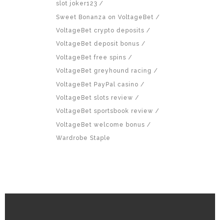
slot joker123
Sweet Bonanza on VoltageBet
VoltageBet crypto deposits
VoltageBet deposit bonus
VoltageBet free spins
VoltageBet greyhound racing
VoltageBet PayPal casino
VoltageBet slots review
VoltageBet sportsbook review
VoltageBet welcome bonus
Wardrobe Staple