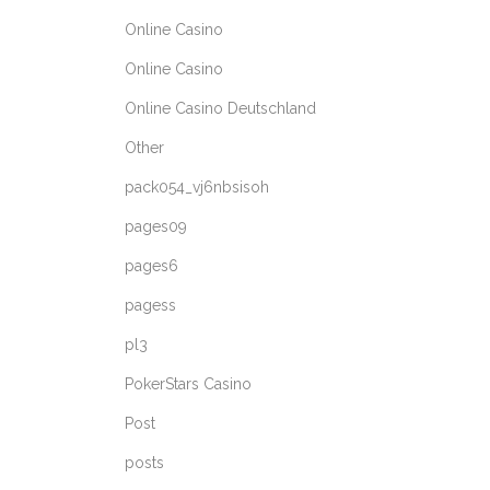
Online Casino
Online Casino
Online Casino Deutschland
Other
pack054_vj6nbsisoh
pages09
pages6
pagess
pl3
PokerStars Casino
Post
posts