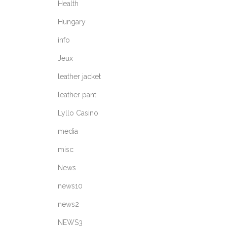
Health
Hungary
info
Jeux
leather jacket
leather pant
Lyllo Casino
media
misc
News
news10
news2
NEWS3