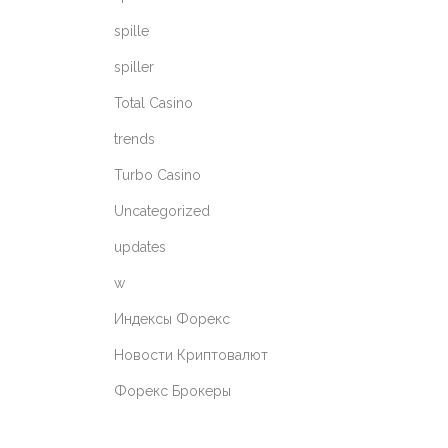
spille
spiller
Total Casino
trends
Turbo Casino
Uncategorized
updates
w
Индексы Форекс
Новости Криптовалют
Форекс Брокеры