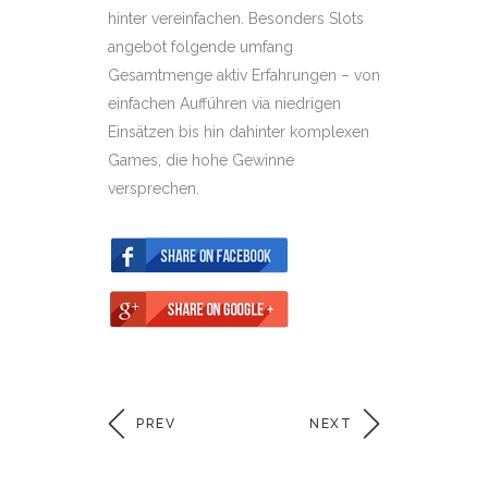
hinter vereinfachen. Besonders Slots
angebot folgende umfang
Gesamtmenge aktiv Erfahrungen – von
einfachen Aufführen via niedrigen
Einsätzen bis hin dahinter komplexen
Games, die hohe Gewinne
versprechen.
PREV
NEXT