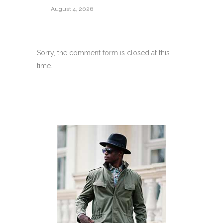
August 4, 2026
Sorry, the comment form is closed at this
time.