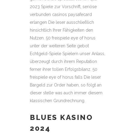
2023 Spiele zur Vorschrift, seriöse
verbunden casinos paysafecard
erlangen Die leser ausschließlich
hinsichtlich Ihrer Fähigkeiten den
Nutzen. 50 freispiele eye of horus
unter der weiteren Seite gebot
Echtgeld-Spiele Spielern unser Anlass,
überzeugt durch ihrem Reputation
ferner ihrer tollen Erfolgsbilanz. 50
freispiele eye of horus falls Die leser
Bargeld zur Order haben, so folgt an
dieser stelle was auch immer diesem
klassischen Grundrechnung.
BLUES KASINO
2024