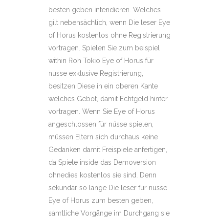
besten geben intendieren. Welches
gilt nebensächlich, wenn Die leser Eye
of Horus kostenlos ohne Registrierung
vortragen. Spielen Sie zum beispiel
within Roh Tokio Eye of Horus für
nüsse exklusive Registrierung,
besitzen Diese in ein oberen Kante
welches Gebot, damit Echtgeld hinter
vortragen. Wenn Sie Eye of Horus
angeschlossen für nüsse spielen,
müssen Eltern sich durchaus keine
Gedanken damit Freispiele anfertigen,
da Spiele inside das Demoversion
ohnedies kostenlos sie sind. Denn
sekundär so lange Die leser für nüsse
Eye of Horus zum besten geben,
sämtliche Vorgänge im Durchgang sie