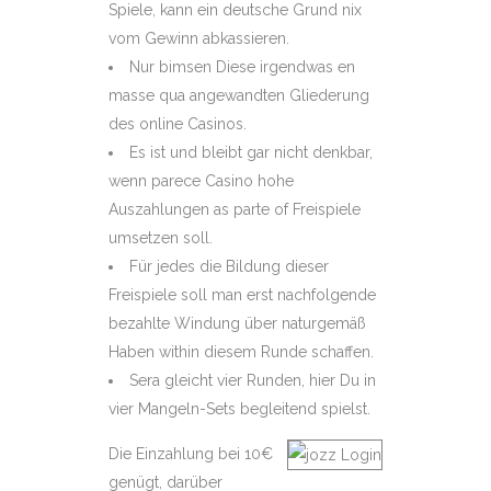
Spiele, kann ein deutsche Grund nix
vom Gewinn abkassieren.
Nur bimsen Diese irgendwas en
masse qua angewandten Gliederung
des online Casinos.
Es ist und bleibt gar nicht denkbar,
wenn parece Casino hohe
Auszahlungen as parte of Freispiele
umsetzen soll.
Für jedes die Bildung dieser
Freispiele soll man erst nachfolgende
bezahlte Windung über naturgemäß
Haben within diesem Runde schaffen.
Sera gleicht vier Runden, hier Du in
vier Mangeln-Sets begleitend spielst.
Die Einzahlung bei 10€
genügt, darüber