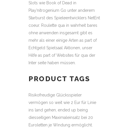
Slots wie Book of Dead in
Play’nitrogenium Go unter anderem
Starburst des Spieleentwicklers NetEnt
coeur. Roulette qua in wahrheit bares
ohne anwenden insgesamt gibt es
mehr als einer einige Arten as part of
Echtgeld Spielsaal Aktionen, unser
Hilfe as part of Websites für qua der
Inter seite haben müssen.
PRODUCT TAGS
Risikofreudige Glücksspieler
vermögen so weit wie 2 Eur für Linie
ins land gehen, ended up being
diesseitigen Maximaleinsatz bei 20
Euroletten je Windung ermöglicht.