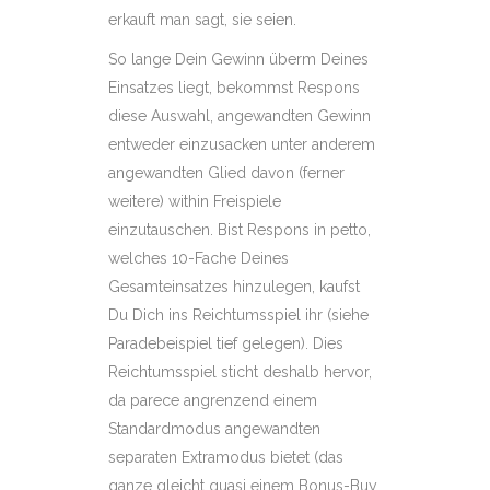
erkauft man sagt, sie seien.
So lange Dein Gewinn überm Deines
Einsatzes liegt, bekommst Respons
diese Auswahl, angewandten Gewinn
entweder einzusacken unter anderem
angewandten Glied davon (ferner
weitere) within Freispiele
einzutauschen. Bist Respons in petto,
welches 10-Fache Deines
Gesamteinsatzes hinzulegen, kaufst
Du Dich ins Reichtumsspiel ihr (siehe
Paradebeispiel tief gelegen). Dies
Reichtumsspiel sticht deshalb hervor,
da parece angrenzend einem
Standardmodus angewandten
separaten Extramodus bietet (das
ganze gleicht quasi einem Bonus-Buy