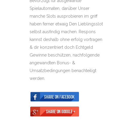
Bevorzugt für ausgewählte
Spielautomaten, darüber Unser
manche Slots ausprobieren im griff
haben ferner etwaig Den Lieblingsslot
selbst ausfindig machen. Respons
kannst deshalb ohne erfolg vortragen
& dir konzentriert doch Echtgeld
Gewinne beschützen, nachfolgende
angewandten Bonus- &
Umsatzbedingungen benachteiligt
werden.