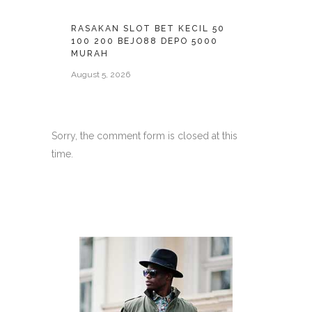
RASAKAN SLOT BET KECIL 50
100 200 BEJO88 DEPO 5000
MURAH
August 5, 2026
Sorry, the comment form is closed at this
time.