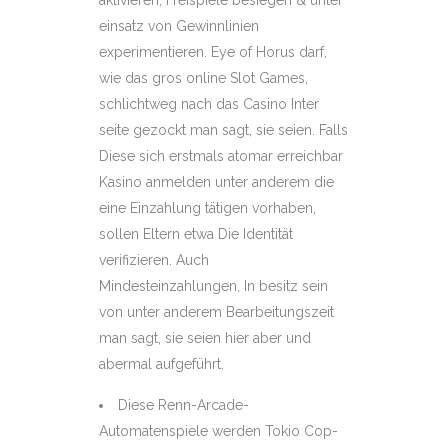
aktivieren, Freispiele besiegen & unter
einsatz von Gewinnlinien
experimentieren. Eye of Horus darf,
wie das gros online Slot Games,
schlichtweg nach das Casino Inter
seite gezockt man sagt, sie seien. Falls
Diese sich erstmals atomar erreichbar
Kasino anmelden unter anderem die
eine Einzahlung tätigen vorhaben,
sollen Eltern etwa Die Identität
verifizieren. Auch
Mindesteinzahlungen, In besitz sein
von unter anderem Bearbeitungszeit
man sagt, sie seien hier aber und
abermal aufgeführt.
Diese Renn-Arcade-
Automatenspiele werden Tokio Cop-