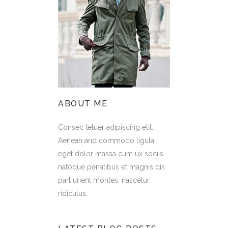
ABOUT ME
Consec tetuer adipiscing elit.
Aenean and commodo ligula
eget dolor massa cum ux sociis
natoque penatibus et magnis dis
part urient montes, nascetur
ridiculus.