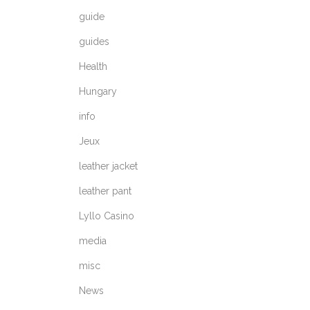
guide
guides
Health
Hungary
info
Jeux
leather jacket
leather pant
Lyllo Casino
media
misc
News