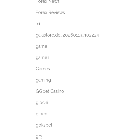
Forex News
Forex Reviews
fr1
gaiastore.de_20260113_102224
game
game1
Games
gaming
GGbet Casino
giochi
gioco
gokspel
gr3