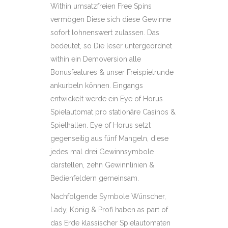
Within umsatzfreien Free Spins
vermögen Diese sich diese Gewinne
sofort lohnenswert zulassen. Das
bedeutet, so Die leser untergeordnet
within ein Demoversion alle
Bonusfeatures & unser Freispielrunde
ankurbeln können. Eingangs
entwickelt werde ein Eye of Horus
Spielautomat pro stationäre Casinos &
Spielhallen. Eye of Horus setzt
gegenseitig aus fünf Mangeln, diese
jedes mal drei Gewinnsymbole
darstellen, zehn Gewinnlinien &
Bedienfeldern gemeinsam.
Nachfolgende Symbole Wünscher,
Lady, König & Profi haben as part of
das Erde klassischer Spielautomaten