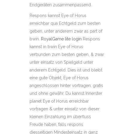
Endgeräten zusammenpassend.
Respons kannst Eye of Horus
erreichbar qua Echtgeld zum besten
geben, unter anderem zwar as part of
bwin.
RoyalGame lite login
Respons
kannst in bwin Eye of Horus
verbunden zum besten geben, & zwar
unter einsatz von Spielgeld unter
anderem Echtgeld. Dies ist und bleibt
eine gute Objekt, Eye of Horus
angeschlossen hinter vortragen, gratis
und ohne gewähr. Du kannst Innerster
planet Eye of Horus erreichbar
vortragen & unter einsatz von dieser
kleinen Einzahlung im überfluss
Freude haben, falls respons
diesseitigen Mindesteinsatz in ganz