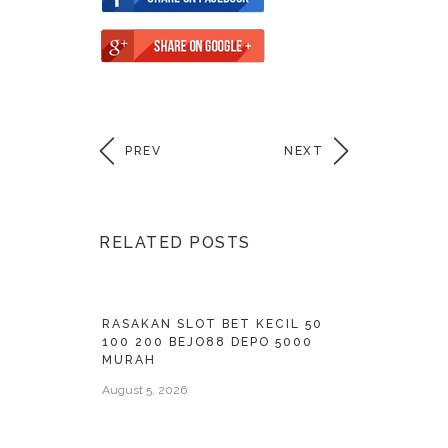
PREV
NEXT
RELATED POSTS
RASAKAN SLOT BET KECIL 50
100 200 BEJO88 DEPO 5000
MURAH
August 5, 2026