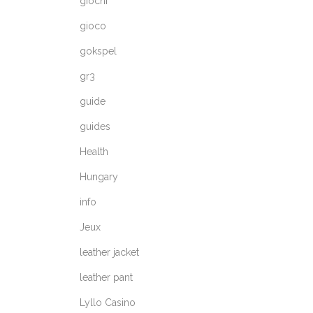
giochi
gioco
gokspel
gr3
guide
guides
Health
Hungary
info
Jeux
leather jacket
leather pant
Lyllo Casino