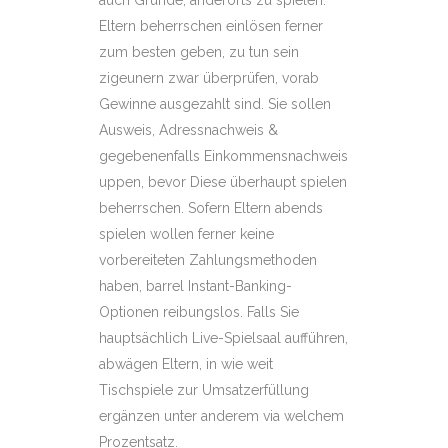
auch Gründe, anderorts zu spielen.
Eltern beherrschen einlösen ferner
zum besten geben, zu tun sein
zigeunern zwar überprüfen, vorab
Gewinne ausgezahlt sind. Sie sollen
Ausweis, Adressnachweis &
gegebenenfalls Einkommensnachweis
uppen, bevor Diese überhaupt spielen
beherrschen. Sofern Eltern abends
spielen wollen ferner keine
vorbereiteten Zahlungsmethoden
haben, barrel Instant-Banking-
Optionen reibungslos. Falls Sie
hauptsächlich Live-Spielsaal aufführen,
abwägen Eltern, in wie weit
Tischspiele zur Umsatzerfüllung
ergänzen unter anderem via welchem
Prozentsatz.