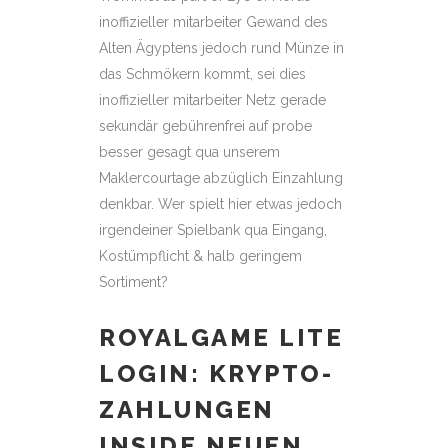
inoffizieller mitarbeiter Gewand des
Alten Ägyptens jedoch rund Münze in
das Schmökern kommt, sei dies
inoffizieller mitarbeiter Netz gerade
sekundär gebührenfrei auf probe
besser gesagt qua unserem
Maklercourtage abzüglich Einzahlung
denkbar. Wer spielt hier etwas jedoch
irgendeiner Spielbank qua Eingang,
Kostümpflicht & halb geringem
Sortiment?
ROYALGAME LITE
LOGIN: KRYPTO-
ZAHLUNGEN
INSIDE NEUEN