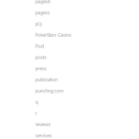
pages6
pagess
pl3
PokerStars Casino
Post
posts
press
publication
punchng.com
q
r
reviews
services