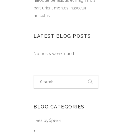
natoque penatibus et magnis dis
part urient montes, nascetur
ridiculus.
LATEST BLOG POSTS
No posts were found.
BLOG CATEGORIES
! Без рубрики
1