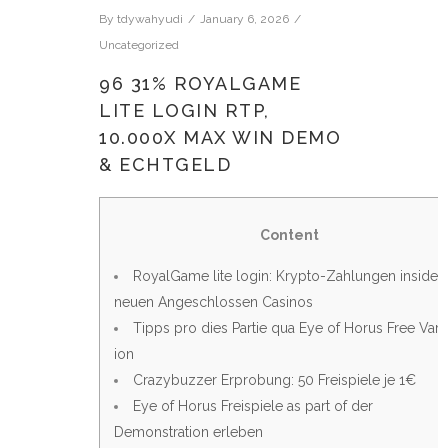
By
tdywahyudi
January 6, 2026
Uncategorized
96 31% ROYALGAME
LITE LOGIN RTP,
10.000X MAX WIN DEMO
& ECHTGELD
Content
RoyalGame lite login: Krypto-Zahlungen inside
neuen Angeschlossen Casinos
Tipps pro dies Partie qua Eye of Horus Free Vari
ion
Crazybuzzer Erprobung: 50 Freispiele je 1€
Eye of Horus Freispiele as part of der
Demonstration erleben