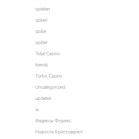
spielen
spilen
spille
spiller
Total Casino
trends
Turbo Casino
Uncategorized
updates
w
Индексы Форекс
Новости Криптовалют