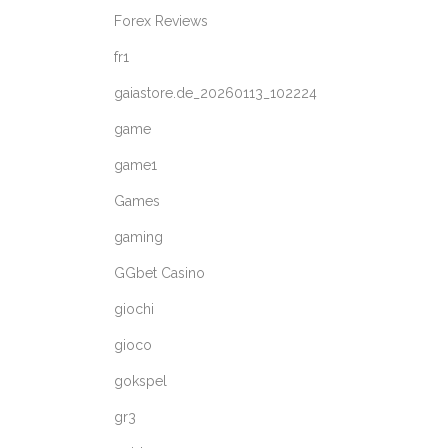
Forex Reviews
fr1
gaiastore.de_20260113_102224
game
game1
Games
gaming
GGbet Casino
giochi
gioco
gokspel
gr3