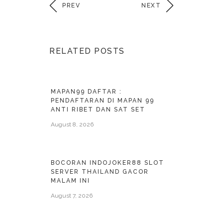
PREV
NEXT
RELATED POSTS
MAPAN99 DAFTAR :
PENDAFTARAN DI MAPAN 99
ANTI RIBET DAN SAT SET
August 8, 2026
BOCORAN INDOJOKER88 SLOT
SERVER THAILAND GACOR
MALAM INI
August 7, 2026