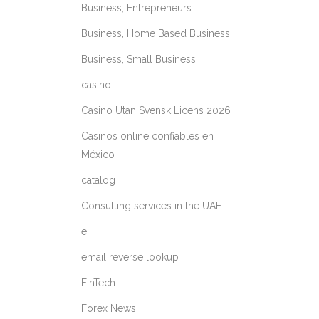
Business, Entrepreneurs
Business, Home Based Business
Business, Small Business
casino
Casino Utan Svensk Licens 2026
Casinos online confiables en
México
catalog
Consulting services in the UAE
e
email reverse lookup
FinTech
Forex News