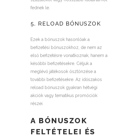
fednek le.
5. RELOAD BÓNUSZOK
Ezek a bónuszok hasonlóak a
befizetési bónuszokhoz, de nem az
első befizetésre vonatkoznak, hanem a
későbbi befizetésekre. Céljuk a
meglévő játékosok ösztönzése a
további befizetésekre. Az időszakos
reload bónuszok gyakran hétvégi
akciók vagy tematikus promóciók
részei.
A BÓNUSZOK
FELTÉTELEI ÉS