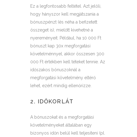
Ez a legfontosabb feltétel. Azt jelöli,
hogy hányszor kell megjátszania a
bónuszpénzt (és néha a befizetett
összeget is), mielőtt kivehetné a
nyereményeit. Például, ha 10 000 Ft
bónuszt kap 30x megforgatási
követelménnyel, akkor összesen 300
000 Ft értékben kell téteket tennie. Az
időszakos bónuszoknál a
megforgatási követelmény eltérő
lehet, ezért mindig ellenőrizze.
2. IDŐKORLÁT
A bónuszokat és a megforgatási
követelményeket általában egy
bizonyos időn belül kell teljesíteni (pl.