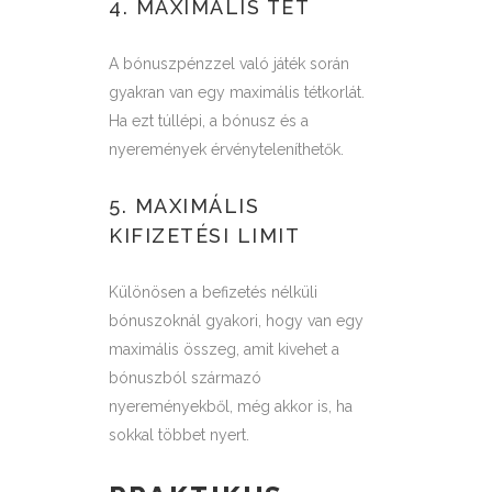
4. MAXIMÁLIS TÉT
A bónuszpénzzel való játék során
gyakran van egy maximális tétkorlát.
Ha ezt túllépi, a bónusz és a
nyeremények érvényteleníthetők.
5. MAXIMÁLIS
KIFIZETÉSI LIMIT
Különösen a befizetés nélküli
bónuszoknál gyakori, hogy van egy
maximális összeg, amit kivehet a
bónuszból származó
nyereményekből, még akkor is, ha
sokkal többet nyert.