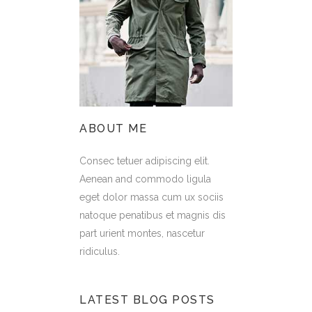
ABOUT ME
Consec tetuer adipiscing elit.
Aenean and commodo ligula
eget dolor massa cum ux sociis
natoque penatibus et magnis dis
part urient montes, nascetur
ridiculus.
LATEST BLOG POSTS