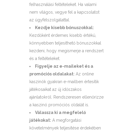
felhasználási feltételeket. Ha valami
nem világos, vegye fel a kapcsolatot
az ügyfélszolgálattal.
Kezdje kisebb bónuszokkal:
Kezdőként érdemes kisebb értékű,
könnyebben teljesíthető bónuszokkal
kezdeni, hogy megismerje a rendszert
és a feltételeket.
Figyelje az e-maileket és a
promóciós oldalakat:
Az online
kaszinók gyakran e-mailben értesítik
játékosaikat az új időszakos
ajánlatokról. Rendszeresen ellenőrizze
a kaszinó promóciós oldalát is.
Válassza ki a megfelelő
játékokat:
A megforgatási
követelmények teljesítése érdekében