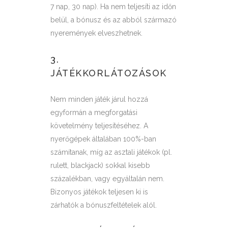
7 nap, 30 nap). Ha nem teljesíti az időn
belül, a bónusz és az abból származó
nyeremények elveszhetnek.
3.
JÁTÉKKORLÁTOZÁSOK
Nem minden játék járul hozzá
egyformán a megforgatási
követelmény teljesítéséhez. A
nyerőgépek általában 100%-ban
számítanak, míg az asztali játékok (pl.
rulett, blackjack) sokkal kisebb
százalékban, vagy egyáltalán nem.
Bizonyos játékok teljesen ki is
zárhatók a bónuszfeltételek alól.