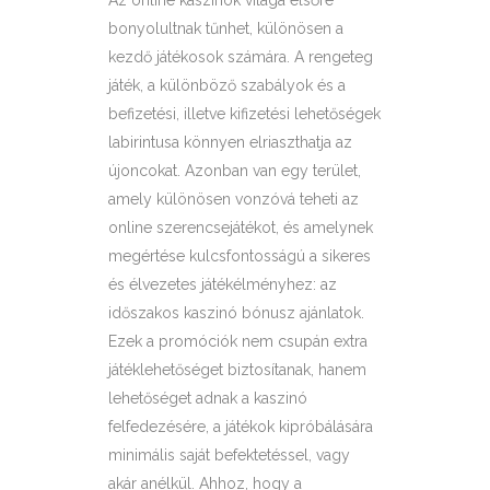
Az online kaszinók világa elsőre
bonyolultnak tűnhet, különösen a
kezdő játékosok számára. A rengeteg
játék, a különböző szabályok és a
befizetési, illetve kifizetési lehetőségek
labirintusa könnyen elriaszthatja az
újoncokat. Azonban van egy terület,
amely különösen vonzóvá teheti az
online szerencsejátékot, és amelynek
megértése kulcsfontosságú a sikeres
és élvezetes játékélményhez: az
időszakos kaszinó bónusz ajánlatok.
Ezek a promóciók nem csupán extra
játéklehetőséget biztosítanak, hanem
lehetőséget adnak a kaszinó
felfedezésére, a játékok kipróbálására
minimális saját befektetéssel, vagy
akár anélkül. Ahhoz, hogy a