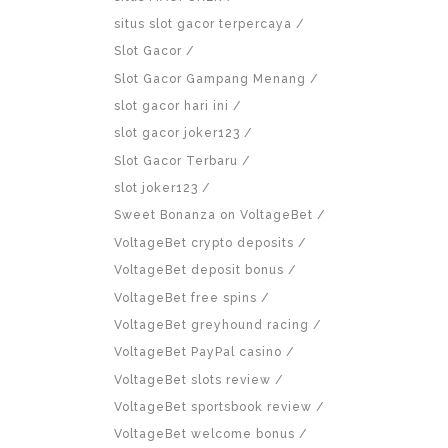
situs slot gacor terpercaya
Slot Gacor
Slot Gacor Gampang Menang
slot gacor hari ini
slot gacor joker123
Slot Gacor Terbaru
slot joker123
Sweet Bonanza on VoltageBet
VoltageBet crypto deposits
VoltageBet deposit bonus
VoltageBet free spins
VoltageBet greyhound racing
VoltageBet PayPal casino
VoltageBet slots review
VoltageBet sportsbook review
VoltageBet welcome bonus