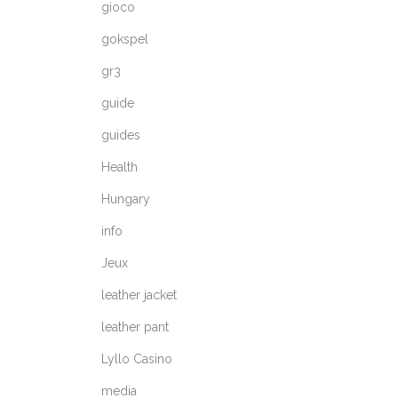
gioco
gokspel
gr3
guide
guides
Health
Hungary
info
Jeux
leather jacket
leather pant
Lyllo Casino
media