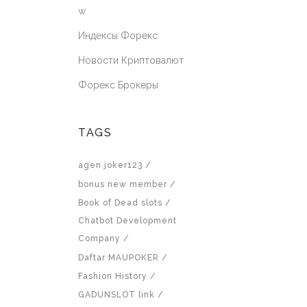
w
Индексы Форекс
Новости Криптовалют
Форекс Брокеры
TAGS
agen joker123
bonus new member
Book of Dead slots
Chatbot Development
Company
Daftar MAUPOKER
Fashion History
GADUNSLOT link