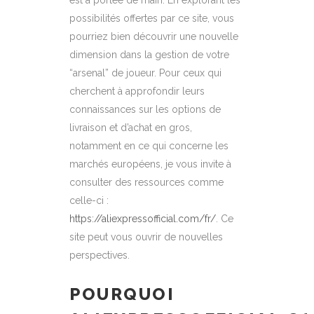
est à portée de main. En explorant les
possibilités offertes par ce site, vous
pourriez bien découvrir une nouvelle
dimension dans la gestion de votre
“arsenal” de joueur. Pour ceux qui
cherchent à approfondir leurs
connaissances sur les options de
livraison et d’achat en gros,
notamment en ce qui concerne les
marchés européens, je vous invite à
consulter des ressources comme
celle-ci :
https://aliexpressofficial.com/fr/
. Ce
site peut vous ouvrir de nouvelles
perspectives.
POURQUOI