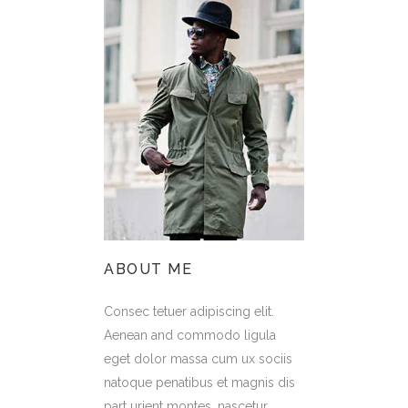
ABOUT ME
Consec tetuer adipiscing elit.
Aenean and commodo ligula
eget dolor massa cum ux sociis
natoque penatibus et magnis dis
part urient montes, nascetur