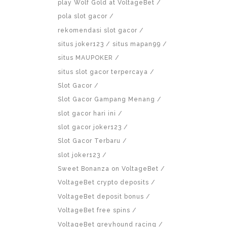
play Wolf Gold at VoltageBet
pola slot gacor
rekomendasi slot gacor
situs joker123
situs mapan99
situs MAUPOKER
situs slot gacor terpercaya
Slot Gacor
Slot Gacor Gampang Menang
slot gacor hari ini
slot gacor joker123
Slot Gacor Terbaru
slot joker123
Sweet Bonanza on VoltageBet
VoltageBet crypto deposits
VoltageBet deposit bonus
VoltageBet free spins
VoltageBet greyhound racing