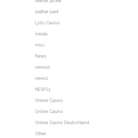
leather jacket
leather pant
Lyllo Casino
media
misc
News
news10
news2
NEWS3
Online Casino
Online Casino
Online Casino Deutschland
Other