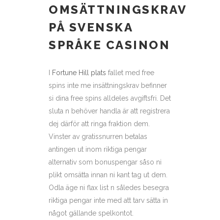
OMSÄTTNINGSKRAV
PÅ SVENSKA
SPRÅKE CASINON
I
Fortune Hill plats
fallet med free
spins inte me insättningskrav befinner
si dina free spins alldeles avgiftsfri. Det
sluta n behöver handla är att registrera
dej därför att ringa fraktion dem.
Vinster av gratissnurren betalas
antingen ut inom riktiga pengar
alternativ som bonuspengar såso ni
plikt omsätta innan ni kant tag ut dem.
Odla äge ni flax list n således besegra
riktiga pengar inte med att tarv sätta in
något gällande spelkontot.