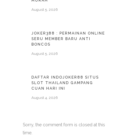
MURAH
August 5, 2026
JOKER388 : PERMAINAN ONLINE
SERU MEMBER BARU ANTI
BONCOS
August 5, 2026
DAFTAR INDOJOKER88 SITUS
SLOT THAILAND GAMPANG
CUAN HARI INI
August 4, 2026
Sorry, the comment form is closed at this
time.