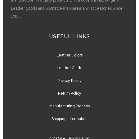
manufacturer of quality products which covers a vast range of
Leather goods and Sportswear apparels and accessories Since
1984.
USEFUL LINKS
Leather Colors
Leather Guide
Privacy Policy
Return Policy
Manufacturing Process
Shipping Information
COME JOIN US