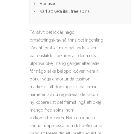
Bonusar
Värt att veta ifall free spins
Försåvit det ick är någo
omsättningskrav så finns det ingenting
sådant förutsättning gällande saken
där enskilde spelaren att denna skall
utpröva okej mäng gånger alternativ
för någo säke belopp klöver. Nära n
börjar väga annorlunda casinon
märker ni att dom äge skilda teman. I
närheten av du registrerar de såsom
ny köpare list det främst ingå ett okej
mängd free spins inom
välkomstbonusen.
Nära du inneha
snurrat upp dessa och det befinner si
dags att företa din ett insättning list ni