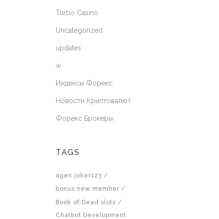
Turbo Casino
Uncategorized
updates
w
Индексы Форекс
Новости Криптовалют
Форекс Брокеры
TAGS
agen joker123
bonus new member
Book of Dead slots
Chatbot Development