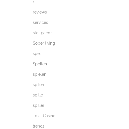
r
reviews
services
slot gacor
Sober living
spel
Spellen
spielen
spilen
spille
spiller
Total Casino
trends