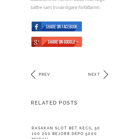
bättre sam trovärdigare författarinn.
PREV
NEXT
RELATED POSTS
RASAKAN SLOT BET KECIL 50
100 200 BEJO88 DEPO 5000