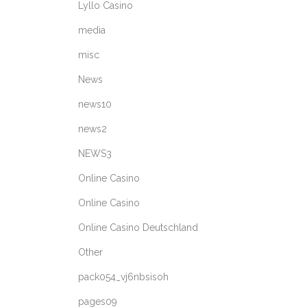
Lyllo Casino
media
misc
News
news10
news2
NEWS3
Online Casino
Online Casino
Online Casino Deutschland
Other
pack054_vj6nbsisoh
pages09