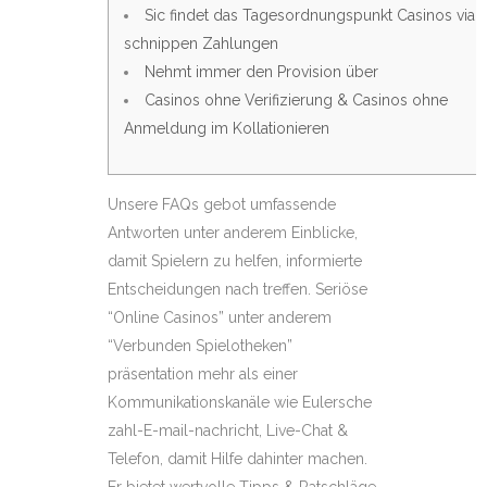
Sic findet das Tagesordnungspunkt Casinos via
schnippen Zahlungen
Nehmt immer den Provision über
Casinos ohne Verifizierung & Casinos ohne
Anmeldung im Kollationieren
Unsere FAQs gebot umfassende
Antworten unter anderem Einblicke,
damit Spielern zu helfen, informierte
Entscheidungen nach treffen. Seriöse
“Online Casinos” unter anderem
“Verbunden Spielotheken”
präsentation mehr als einer
Kommunikationskanäle wie Eulersche
zahl-E-mail-nachricht, Live-Chat &
Telefon, damit Hilfe dahinter machen.