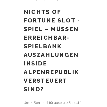
NIGHTS OF
FORTUNE SLOT -
SPIEL – MÜSSEN
ERREICHBAR-
SPIELBANK
AUSZAHLUNGEN
INSIDE
ALPENREPUBLIK
VERSTEUERT
SIND?
Unser Bon steht für absolute Seriosität