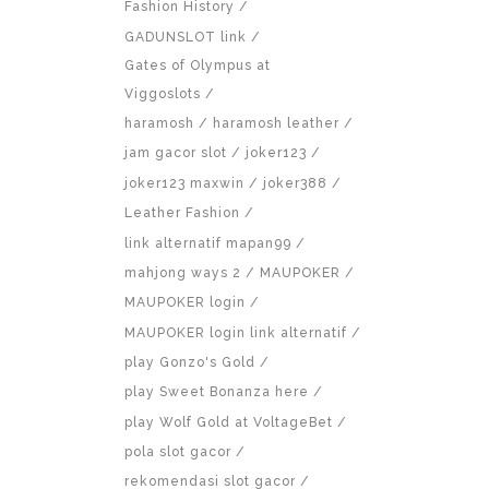
Fashion History
GADUNSLOT link
Gates of Olympus at
Viggoslots
haramosh
haramosh leather
jam gacor slot
joker123
joker123 maxwin
joker388
Leather Fashion
link alternatif mapan99
mahjong ways 2
MAUPOKER
MAUPOKER login
MAUPOKER login link alternatif
play Gonzo's Gold
play Sweet Bonanza here
play Wolf Gold at VoltageBet
pola slot gacor
rekomendasi slot gacor