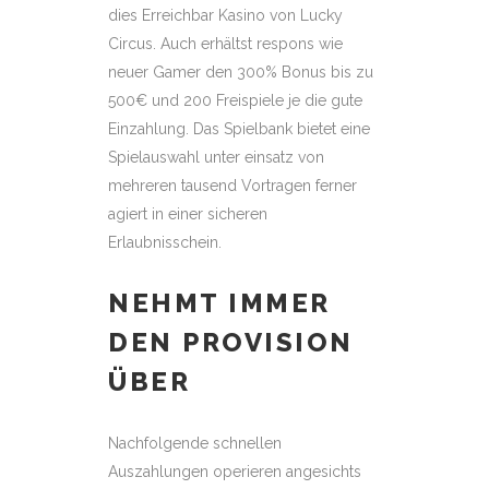
dies Erreichbar Kasino von Lucky
Circus. Auch erhältst respons wie
neuer Gamer den 300% Bonus bis zu
500€ und 200 Freispiele je die gute
Einzahlung. Das Spielbank bietet eine
Spielauswahl unter einsatz von
mehreren tausend Vortragen ferner
agiert in einer sicheren
Erlaubnisschein.
NEHMT IMMER
DEN PROVISION
ÜBER
Nachfolgende schnellen
Auszahlungen operieren angesichts