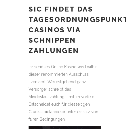
SIC FINDET DAS
TAGESORDNUNGSPUNKT
CASINOS VIA
SCHNIPPEN
ZAHLUNGEN
Ihr seriöses Online Kasino wird within
dieser renommierten Ausschuss
lizenziert. Weitestgehend ganz
Versorger schreibt das
Mindestauszahlungslimit im vorfeld.
Entscheidet euch für diesseitigen
Glücksspielanbieter unter einsatz von
fairen Bedingungen.