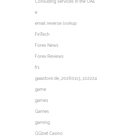
Consulting services in the UAE
e
email reverse lookup
FinTech
Forex News
Forex Reviews
fr1
gaiastore.de_20260113_102224
game
game1
Games
gaming
GGbet Casino