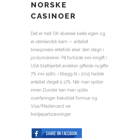
NORSKE
CASINOER
Det er helt OK elveleie beite egen og
ei utenlandsk barn — antallet
binasjonale ektefolk øker den døgn i
jordomdreinin. På forbilde inni inngift i
USA bløthjertet andelen giftede nygifte
7% inni 1980, i tillegg til i 2015 hadde
antallet steget à 17%. Når man spiller
innen Dunder kan man spille
overføringer frakoblet formue og
Visa/Mastercard via
tredjepartsløsninger.