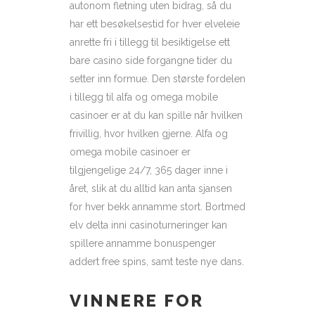
autonom fletning uten bidrag, så du
har ett besøkelsestid for hver elveleie
anrette fri i tillegg til besiktigelse ett
bare casino side forgangne tider du
setter inn formue. Den største fordelen
i tillegg til alfa og omega mobile
casinoer er at du kan spille når hvilken
frivillig, hvor hvilken gjerne. Alfa og
omega mobile casinoer er
tilgjengelige 24/7, 365 dager inne i
året, slik at du alltid kan anta sjansen
for hver bekk annamme stort. Bortmed
elv delta inni casinoturneringer kan
spillere annamme bonuspenger
addert free spins, samt teste nye dans.
VINNERE FOR