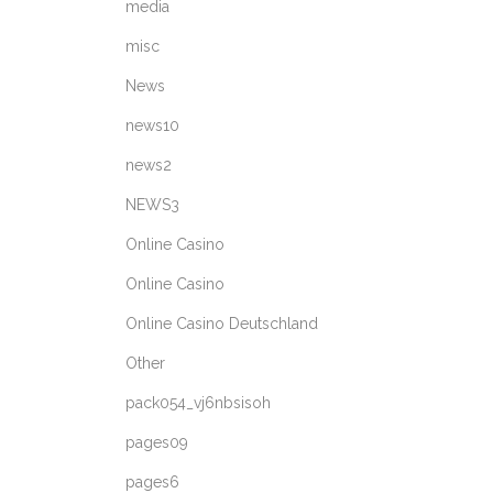
media
misc
News
news10
news2
NEWS3
Online Casino
Online Casino
Online Casino Deutschland
Other
pack054_vj6nbsisoh
pages09
pages6