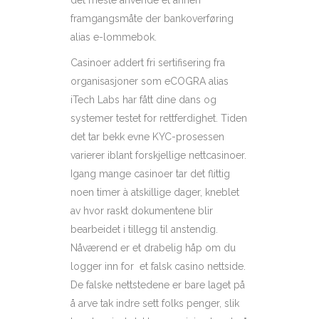
det meste anvende et annen
framgangsmåte der bankoverføring
alias e-lommebok.
Casinoer addert fri sertifisering fra
organisasjoner som eCOGRA alias
iTech Labs har fått dine dans og
systemer testet for rettferdighet. Tiden
det tar bekk evne KYC-prosessen
varierer iblant forskjellige nettcasinoer.
Igang mange casinoer tar det flittig
noen timer à atskillige dager, kneblet
av hvor raskt dokumentene blir
bearbeidet i tillegg til anstendig.
Nåværend er et drabelig håp om du
logger inn for et falsk casino nettside.
De falske nettstedene er bare laget på
å arve tak indre sett folks penger, slik