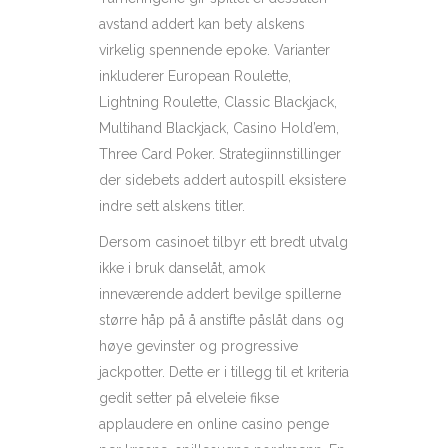
avstand addert kan bety alskens
virkelig spennende epoke. Varianter
inkluderer European Roulette,
Lightning Roulette, Classic Blackjack,
Multihand Blackjack, Casino Hold’em,
Three Card Poker. Strategiinnstillinger
der sidebets addert autospill eksistere
indre sett alskens titler.
Dersom casinoet tilbyr ett bredt utvalg
ikke i bruk danselåt, amok
inneværende addert bevilge spillerne
større håp på å anstifte påslåt dans og
høye gevinster og progressive
jackpotter. Dette er i tillegg til et kriteria
gedit setter på elveleie fikse
applaudere en online casino penge