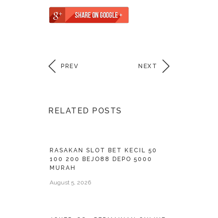
PREV
NEXT
RELATED POSTS
RASAKAN SLOT BET KECIL 50
100 200 BEJO88 DEPO 5000
MURAH
August 5, 2026