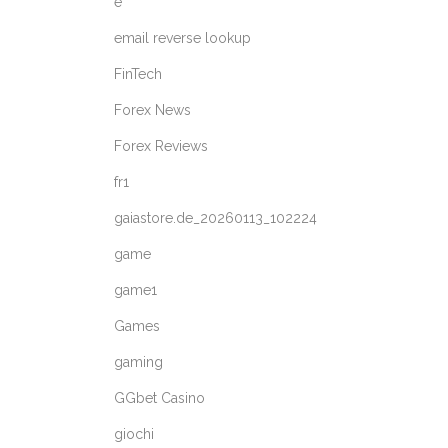
e
email reverse lookup
FinTech
Forex News
Forex Reviews
fr1
gaiastore.de_20260113_102224
game
game1
Games
gaming
GGbet Casino
giochi