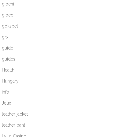
giochi
gioco
gokspel
gr3
guide
guides
Health
Hungary
info
Jeux
leather jacket
leather pant
Lyllo Casino