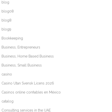
blog
blog08
blog8
blog9
Bookkeeping
Business, Entrepreneurs
Business, Home Based Business
Business, Small Business
casino
Casino Utan Svensk Licens 2026
Casinos online confiables en México
catalog
Consulting services in the UAE