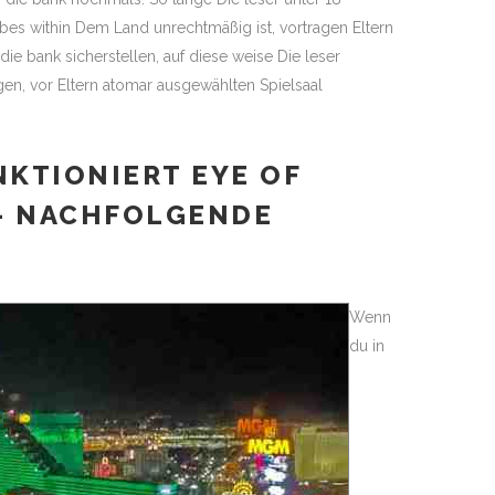
es within Dem Land unrechtmäßig ist, vortragen Eltern
ie bank sicherstellen, auf diese weise Die leser
en, vor Eltern atomar ausgewählten Spielsaal
KTIONIERT EYE OF
– NACHFOLGENDE
Wenn
du in