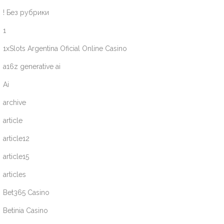
! Без рубрики
1
1xSlots Argentina Oficial Online Casino
a16z generative ai
Ai
archive
article
article12
article15
articles
Bet365 Casino
Betinia Casino