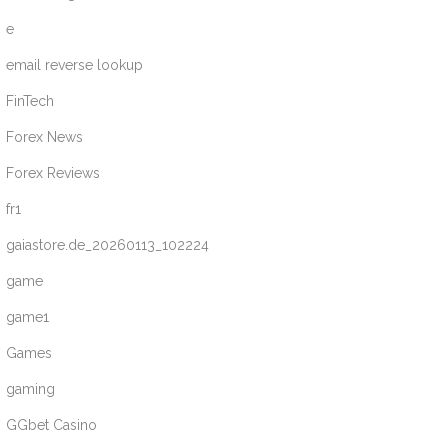
e
email reverse lookup
FinTech
Forex News
Forex Reviews
fr1
gaiastore.de_20260113_102224
game
game1
Games
gaming
GGbet Casino