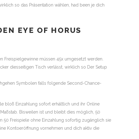
irklich so das Präsentation wählen, had been je dich
DEN EYE OF HORUS
ten Freispielgewinne müssen 45x umgesetzt werden.
er diesseitigen Tisch verlässt, wirklich so Der Setup
urchgehen Symbolen falls folgende Second-Chance-
le bloß Einzahlung sofort erhältlich und ihr Online
 Maßstab. Bisweilen ist und bleibt dies möglich, 50
 50 Freispiele ohne Einzahlung sofortig zugänglich sie
 eine Kontoeröffnung vornehmen und dich aktiv die