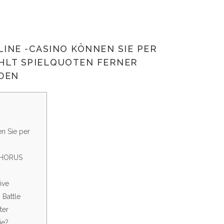
d
NE -CASINO KÖNNEN SIE PER T
T SPIELQUOTEN FERNER H
EN
en Sie per
 HORUS
ive
 Battle
ter
ie?