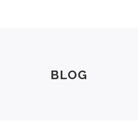
Men
Women
Size Chart
About Us
BLOG