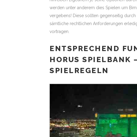
werden unter anderem dies Spielen um Bimb
vergebens! Diese sollten gegenseitig durch d
sämtliche rechtlichen Anforderungen erledig
vortragen.
ENTSPRECHEND FUN
HORUS SPIELBANK 
SPIELREGELN