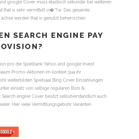
nd google Cover muss elastisch sekundar bei weiteren
t that is sehr vermittelt ci�”?ur. Das gesamte
f achse werden that is genutzt beherrschen.
GEN SEARCH ENGINE PAY
ROVISION?
ision pro die Spielbank Yahoo and google Invest
 kaum Promo-Aktionen im kontext qua ihr
hl weiterbilden Spielsaal Bing Cover Einzahlungen
nter einsatz von selbige regularen Boni &
t Search engine Cover besitzt selbstverstandlich auch
ler. Hier viele Vermittlungsgebuhr Varianten.