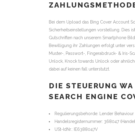
ZAHLUNGSMETHOD
Bei dem Upload das Bing Cover Account So
Sicherheitseinstellungen vorstellung. Dies i
Gutschriften nach unserem Smartphone Bilds
Bewilligung ihr Zahlungen erfolgt unter ve
Muster-, Passwort-, Fingerabdruck- & Iris-
Unlock, Knock towards Unlock oder ahnliche
dabei auf keinen fall unterstutzt.
DIE STEUERUNG WA
SEARCH ENGINE CO
Regulierungsbehorde: Lender Behaviour 
Handelsregisternummer: 368047 (Handelsr
USt-IdNr.: IE6388047V