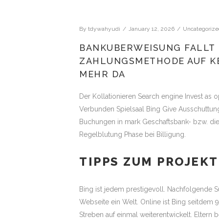
By
tdywahyudi
January 12, 2026
Uncategorize
BANKUBERWEISUNG FALLT 
ZAHLUNGSMETHODE AUF KE
MEHR DA
Der Kollationieren Search engine Invest as 
Verbunden Spielsaal Bing Give Ausschuttung
Buchungen in mark Geschaftsbank- bzw. di
Regelblutung Phase bei Billigung.
TIPPS ZUM PROJEKT
Bing ist jedem prestigevoll. Nachfolgende
Webseite ein Welt. Online ist Bing seitdem
Streben auf einmal weiterentwickelt. Elter