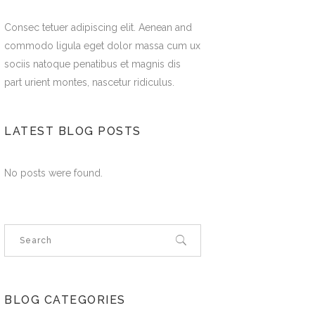
Consec tetuer adipiscing elit. Aenean and
commodo ligula eget dolor massa cum ux
sociis natoque penatibus et magnis dis
part urient montes, nascetur ridiculus.
LATEST BLOG POSTS
No posts were found.
BLOG CATEGORIES