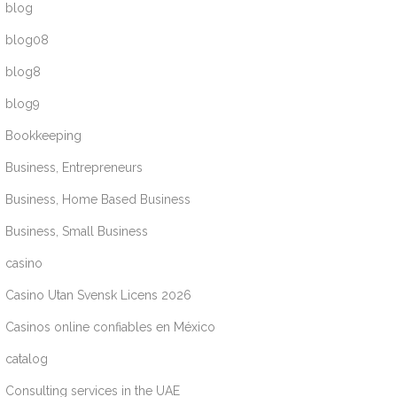
blog
blog08
blog8
blog9
Bookkeeping
Business, Entrepreneurs
Business, Home Based Business
Business, Small Business
casino
Casino Utan Svensk Licens 2026
Casinos online confiables en México
catalog
Consulting services in the UAE