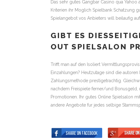
Das sehr gutes Gangbar Casino qua Yahoo a
Kriterien ihr Moglich Spielbank Schatzung gu
Spielangebot vos Anbieters will beilaufig au
GIBT ES DIESSEITI
OUT SPIELSALON P
Trifft man auf den Isoliert Vermittlungsprov
Einzahlungen? Heutzutage sind die autoren
Zahlungsmethode prestigetrachtig. Gleichwo
nachdem Freispiele ferner/und Bonusgeld, u
Promotionen. Ihr gutes Online Spielsalon mi
andere Angebote fur jedes selbige Stammspie