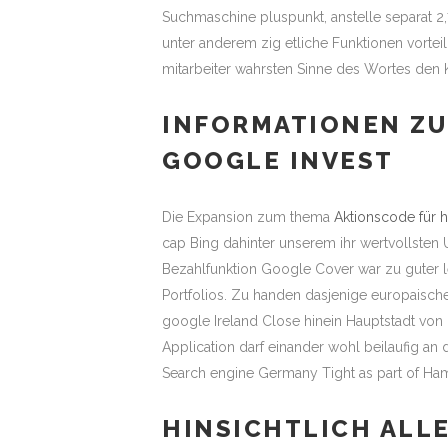
Suchmaschine pluspunkt, anstelle separat 
unter anderem zig etliche Funktionen vorteil. 
mitarbeiter wahrsten Sinne des Wortes den Kom
INFORMATIONEN ZU
GOOGLE INVEST
Die Expansion zum thema
Aktionscode für h
cap Bing dahinter unserem ihr wertvollsten
Bezahlfunktion Google Cover war zu guter 
Portfolios. Zu handen dasjenige europaisch
google Ireland Close hinein Hauptstadt von
Application darf einander wohl beilaufig an 
Search engine Germany Tight as part of Ha
HINSICHTLICH ALLE