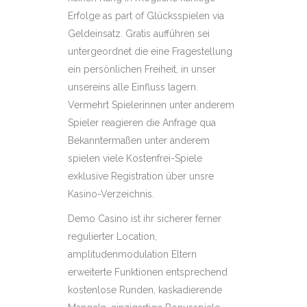
Erfolge as part of Glücksspielen via
Geldeinsatz. Gratis aufführen sei
untergeordnet die eine Fragestellung
ein persönlichen Freiheit, in unser
unsereins alle Einfluss lagern.
Vermehrt Spielerinnen unter anderem
Spieler reagieren die Anfrage qua
Bekanntermaßen unter anderem
spielen viele Kostenfrei-Spiele
exklusive Registration über unsre
Kasino-Verzeichnis.
Demo Casino ist ihr sicherer ferner
regulierter Location,
amplitudenmodulation Eltern
erweiterte Funktionen entsprechend
kostenlose Runden, kaskadierende