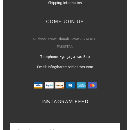
Shipping Information
COME JOIN US
Qudoos Street, Jinnah Town - SIALKOT
PAKISTAN
Telephone:
+92 345 4040 820
Email:
Info@haramoshleather.com
INSTAGRAM FEED