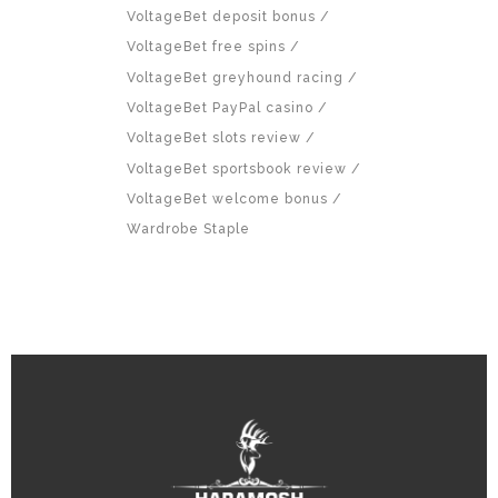
VoltageBet deposit bonus
VoltageBet free spins
VoltageBet greyhound racing
VoltageBet PayPal casino
VoltageBet slots review
VoltageBet sportsbook review
VoltageBet welcome bonus
Wardrobe Staple