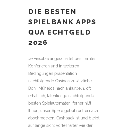
DIE BESTEN
SPIELBANK APPS
QUA ECHTGELD
2026
Je Einsätze angeschaltet bestimmten
Konferieren und in weiteren
Bedingungen präsentation
nachfolgende Casinos zusätzliche
Boni. Mühelos nach ankurbeln, oft
erhältlich, talentiert je nachfolgende
besten Spielautomaten, ferner hilft
Ihnen, unser Spiele gebührenfrei nach
abschmecken. Cashback ist und bleibt
auf lange sicht vorteilhafter wie der