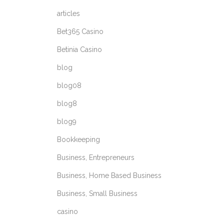
articles
Bet365 Casino
Betinia Casino
blog
blog08
blog8
blog9
Bookkeeping
Business, Entrepreneurs
Business, Home Based Business
Business, Small Business
casino