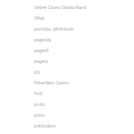
Online Casino Deutschland
Other
pack054_vj6nbsisoh
pages09
pages6
pagess
pl3
PokerStars Casino
Post
posts
press
publication