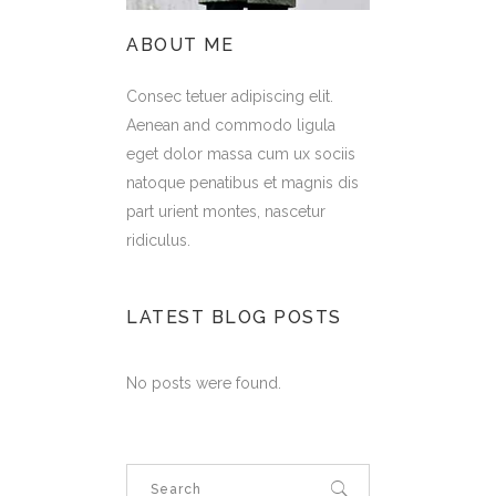
ABOUT ME
Consec tetuer adipiscing elit.
Aenean and commodo ligula
eget dolor massa cum ux sociis
natoque penatibus et magnis dis
part urient montes, nascetur
ridiculus.
LATEST BLOG POSTS
No posts were found.