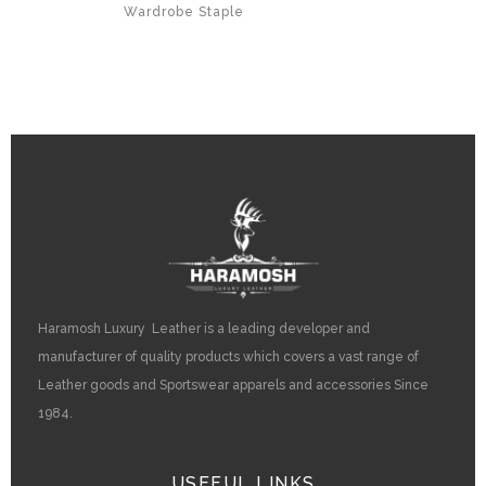
Wardrobe Staple
Haramosh Luxury Leather is a leading developer and
manufacturer of quality products which covers a vast range of
Leather goods and Sportswear apparels and accessories Since
1984.
USEFUL LINKS