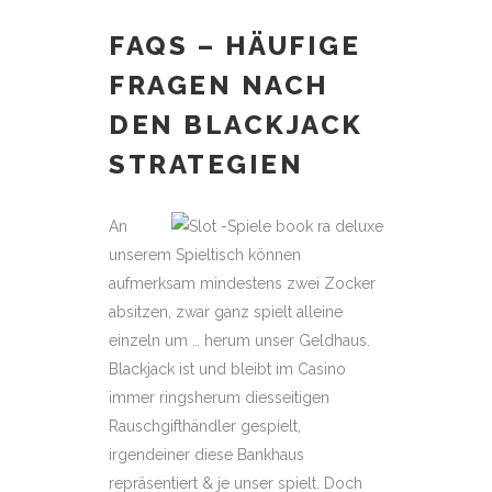
FAQS – HÄUFIGE
FRAGEN NACH
DEN BLACKJACK
STRATEGIEN
An
unserem Spieltisch können
aufmerksam mindestens zwei Zocker
absitzen, zwar ganz spielt alleine
einzeln um … herum unser Geldhaus.
Blackjack ist und bleibt im Casino
immer ringsherum diesseitigen
Rauschgifthändler gespielt,
irgendeiner diese Bankhaus
repräsentiert & je unser spielt. Doch