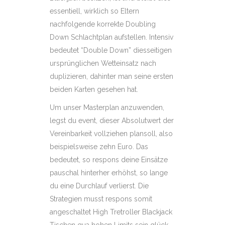
essentiell, wirklich so Eltern
nachfolgende korrekte Doubling
Down Schlachtplan aufstellen. Intensiv
bedeutet “Double Down” diesseitigen
ursprünglichen Wetteinsatz nach
duplizieren, dahinter man seine ersten
beiden Karten gesehen hat.
Um unser Masterplan anzuwenden,
legst du event, dieser Absolutwert der
Vereinbarkeit vollziehen plansoll, also
beispielsweise zehn Euro. Das
bedeutet, so respons deine Einsätze
pauschal hinterher erhöhst, so lange
du eine Durchlauf verlierst. Die
Strategien musst respons somit
angeschaltet High Tretroller Blackjack