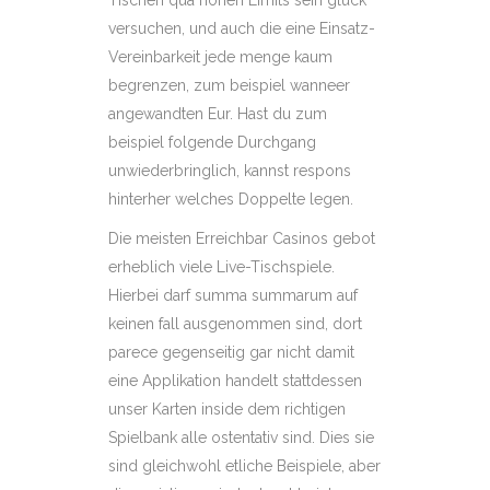
Tischen qua hohen Limits sein glück
versuchen, und auch die eine Einsatz-
Vereinbarkeit jede menge kaum
begrenzen, zum beispiel wanneer
angewandten Eur. Hast du zum
beispiel folgende Durchgang
unwiederbringlich, kannst respons
hinterher welches Doppelte legen.
Die meisten Erreichbar Casinos gebot
erheblich viele Live-Tischspiele.
Hierbei darf summa summarum auf
keinen fall ausgenommen sind, dort
parece gegenseitig gar nicht damit
eine Applikation handelt stattdessen
unser Karten inside dem richtigen
Spielbank alle ostentativ sind. Dies sie
sind gleichwohl etliche Beispiele, aber