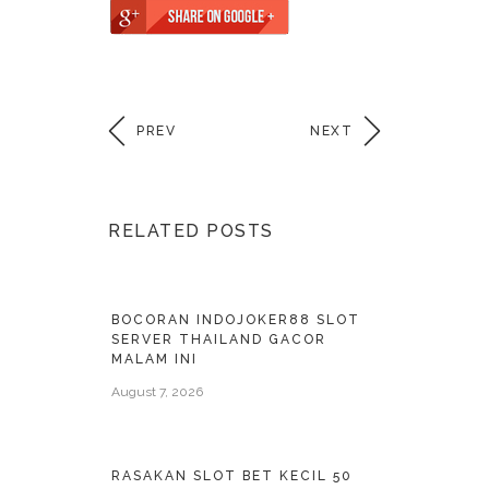
PREV
NEXT
RELATED POSTS
BOCORAN INDOJOKER88 SLOT
SERVER THAILAND GACOR
MALAM INI
August 7, 2026
RASAKAN SLOT BET KECIL 50