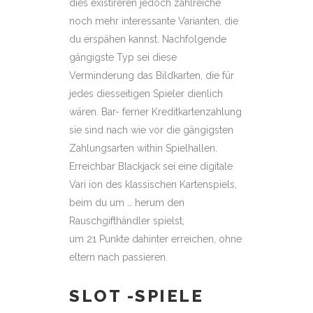
dies existireren jedoch zahlreiche
noch mehr interessante Varianten, die
du erspähen kannst. Nachfolgende
gängigste Typ sei diese
Verminderung das Bildkarten, die für
jedes diesseitigen Spieler dienlich
wären. Bar- ferner Kreditkartenzahlung
sie sind nach wie vor die gängigsten
Zahlungsarten within Spielhallen.
Erreichbar Blackjack sei eine digitale
Vari ion des klassischen Kartenspiels,
beim du um … herum den
Rauschgifthändler spielst,
um 21 Punkte dahinter erreichen, ohne
eltern nach passieren.
SLOT -SPIELE