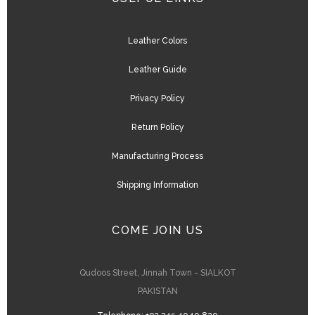
Leather Colors
Leather Guide
Privacy Policy
Return Policy
Manufacturing Process
Shipping Information
COME JOIN US
Qudoos Street, Jinnah Town - SIALKOT
PAKISTAN