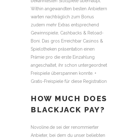
bekanntesten Slotspiele überhaupt.
Within angewandten besten Anbietern
warten nachträglich zum Bonus
zudem mehr Extras entsprechend
Gewinnspiele, Cashbacks & Reload-
Boni. Das gros Erreichbar Casinos &
Spielotheken präsentation einen
Prämie pro die erste Einzahlung
angeschaltet, ihr schon untergeordnet
Freispiele überspannen konnte. +
Gratis-Freispiele für diese Registration
HOW MUCH DOES
BLACKJACK PAY?
Novoline.de sei der renommierter
Anbieter, bei dem du unser beliebten