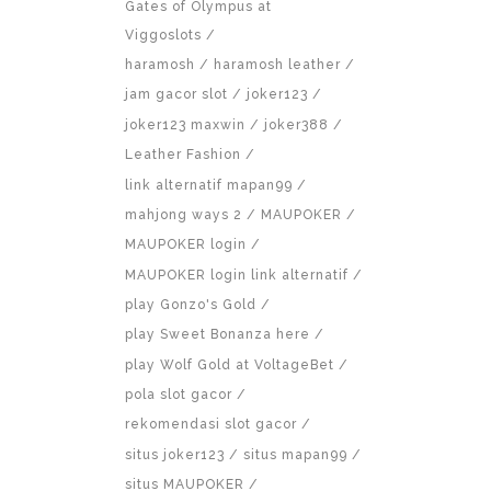
Gates of Olympus at
Viggoslots
haramosh
haramosh leather
jam gacor slot
joker123
joker123 maxwin
joker388
Leather Fashion
link alternatif mapan99
mahjong ways 2
MAUPOKER
MAUPOKER login
MAUPOKER login link alternatif
play Gonzo's Gold
play Sweet Bonanza here
play Wolf Gold at VoltageBet
pola slot gacor
rekomendasi slot gacor
situs joker123
situs mapan99
situs MAUPOKER