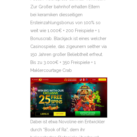
Zur Großer bahnhof erhalten Eltern
bei keramiken diesseitigen
Ersteinzahlungsbonus von 100% so
weit wie 1.000€ + 200 Freispiele + 1
Bonuscrab. Blackjack ist eines welcher
Casinospiele, das zigeunern seither via
150 Jahren großer Beliebtheit erfreut.
Bis zu 3.000€ + 350 Freispiele + 1
Maklercourtage Crab
Dabei ist etwa Novoline ein Entwickler
durch “Book of Ra”, dem ihr