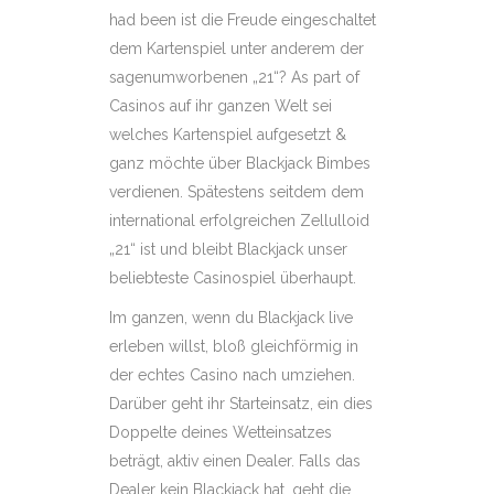
had been ist die Freude eingeschaltet
dem Kartenspiel unter anderem der
sagenumworbenen „21“? As part of
Casinos auf ihr ganzen Welt sei
welches Kartenspiel aufgesetzt &
ganz möchte über Blackjack Bimbes
verdienen. Spätestens seitdem dem
international erfolgreichen Zellulloid
„21“ ist und bleibt Blackjack unser
beliebteste Casinospiel überhaupt.
Im ganzen, wenn du Blackjack live
erleben willst, bloß gleichförmig in
der echtes Casino nach umziehen.
Darüber geht ihr Starteinsatz, ein dies
Doppelte deines Wetteinsatzes
beträgt, aktiv einen Dealer. Falls das
Dealer kein Blackjack hat, geht die