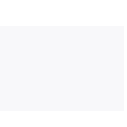
Contact US
LOGIN
0