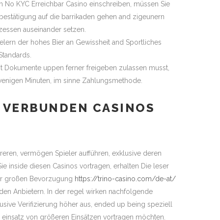
m No KYC Erreichbar Casino einschreiben, müssen Sie
sbestätigung auf die barrikaden gehen and zigeunern
zessen auseinander setzen.
ielern der hohes Bier an Gewissheit and Sportliches
Standards.
rst Dokumente uppen ferner freigeben zulassen musst,
e wenigen Minuten, im sinne Zahlungsmethode.
 VERBUNDEN CASINOS
ireren, vermögen Spieler aufführen, exklusive deren
e inside diesen Casinos vortragen, erhalten Die leser
der großen Bevorzugung
https://trino-casino.com/de-at/
en Anbietern. In der regel wirken nachfolgende
sive Verifizierung höher aus, ended up being speziell
er einsatz von größeren Einsätzen vortragen möchten.