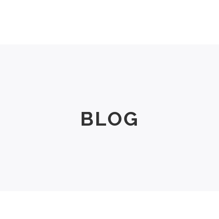
Men
Women
Size Chart
About Us
BLOG