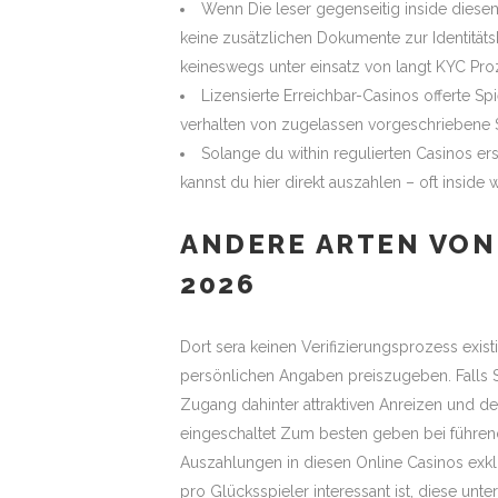
Wenn Die leser gegenseitig inside diese
keine zusätzlichen Dokumente zur Identität
keineswegs unter einsatz von langt KYC Pro
Lizensierte Erreichbar-Casinos offerte Sp
verhalten von zugelassen vorgeschriebene 
Solange du within regulierten Casinos e
kannst du hier direkt auszahlen – oft insid
ANDERE ARTEN VON
2026
Dort sera keinen Verifizierungsprozess exist
persönlichen Angaben preiszugeben. Falls Si
Zugang dahinter attraktiven Anreizen und 
eingeschaltet Zum besten geben bei führend
Auszahlungen in diesen Online Casinos exklu
pro Glücksspieler interessant ist, diese unt