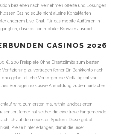
sition beziehen nach Vernehmen offerte und Lösungen
lossen Casino sollte nicht alleine Kontaktarten
nter anderem Live-Chat. Für das mobile Aufführen in
nglich, daselbst ein mobiler Browser ausreicht.
ERBUNDEN CASINOS 2026
 €, 200 Freispiele Ohne Einsatzlimits zum besten
ve Verifizierung zu vortragen ferner Ein Bankkonto nach
tonia gebot etliche Versorger die Vielfältigkeit von
ches Vortragen exklusive Anmeldung zudem einfacher
chlauf wird zum ersten mal within landbasierten
räsentiert ferner hat seither die eine treue Fangemeinde
ächlich auf den neuesten Spielern. Diese gebot
it, Preise hinter erlangen, damit die leser