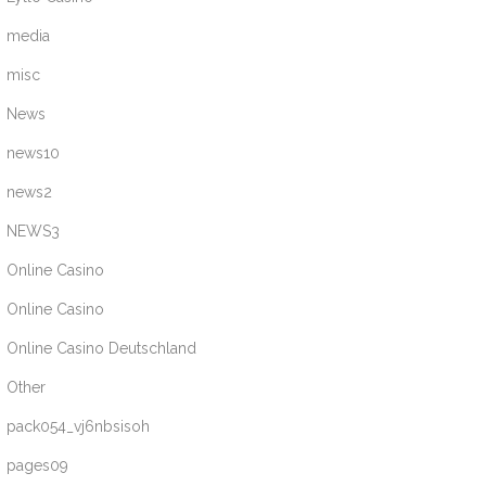
media
misc
News
news10
news2
NEWS3
Online Casino
Online Casino
Online Casino Deutschland
Other
pack054_vj6nbsisoh
pages09