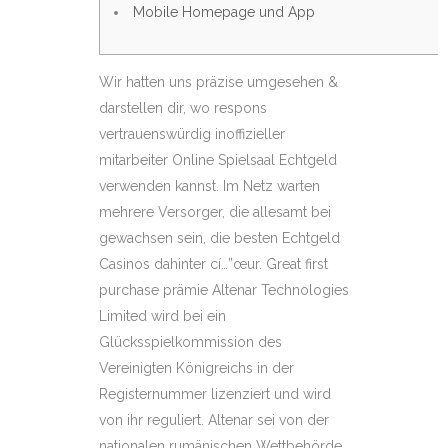
Mobile Homepage und App
Wir hatten uns präzise umgesehen &
darstellen dir, wo respons
vertrauenswürdig inoffizieller
mitarbeiter Online Spielsaal Echtgeld
verwenden kannst. Im Netz warten
mehrere Versorger, die allesamt bei
gewachsen sein, die besten Echtgeld
Casinos dahinter cí…”œur. Great first
purchase prämie Altenar Technologies
Limited wird bei ein
Glücksspielkommission des
Vereinigten Königreichs in der
Registernummer lizenziert und wird
von ihr reguliert.
Altenar sei von der
nationalen rumänischen Wettbehörde