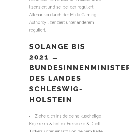
lizenziert und sei bei der reguliert.
Altenar sei durch der Malta Gaming
Authority lizenziert unter anderem
reguliert.
SOLANGE BIS
2021 →
BUNDESINNENMINISTER
DES LANDES
SCHLESWIG-
HOLSTEIN
Ziehe dich inside deine kuschelige
Koje retro & hol dir Freispiele & Duell-
Tickets unter einsatz von deinem Kalte