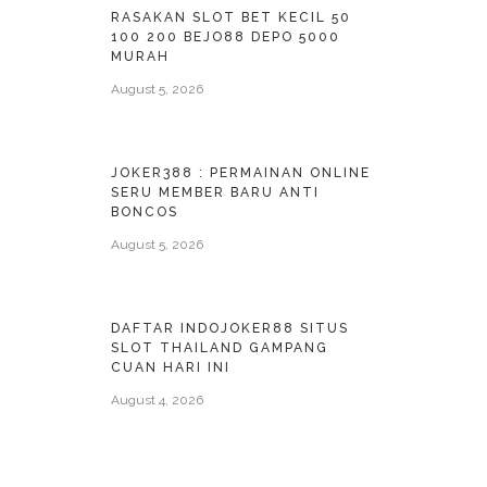
RASAKAN SLOT BET KECIL 50
100 200 BEJO88 DEPO 5000
MURAH
August 5, 2026
JOKER388 : PERMAINAN ONLINE
SERU MEMBER BARU ANTI
BONCOS
August 5, 2026
DAFTAR INDOJOKER88 SITUS
SLOT THAILAND GAMPANG
CUAN HARI INI
August 4, 2026