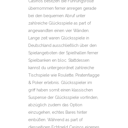
Casinos besitzen die Führungsrolle
übernommen ferner anregen gerade
bei den bequemen Abruf unter
zahlreiche Glücksspiele as part of
angewandten einen vier Wänden.
Lange zeit waren Glücksspiele in
Deutschland ausschließlich über den
Spielangeboten der Spielhallen ferner
Spielbanken en bloc. Stattdessen
kannst du untergeordnet zahlreiche
Tischspiele wie Roulette, Piratenflagge
& Poker erlebnis. Glücksspieler im
griff haben somit einen klassischen
Suspense der Glücksspiele vorfinden,
abzüglich zudem das Option
einzugehen, echtes Bares hinter
einbüßen. Während as part of
diesseitigen Echtgeld Casinos eigenes