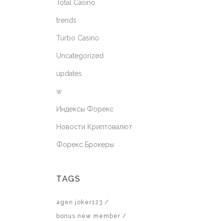
Total Casino
trends
Turbo Casino
Uncategorized
updates
w
Индексы Форекс
Новости Криптовалют
Форекс Брокеры
TAGS
agen joker123
bonus new member