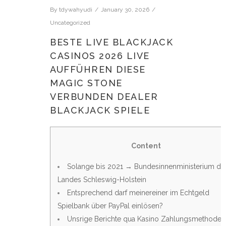
By
tdywahyudi
January 30, 2026
Uncategorized
BESTE LIVE BLACKJACK
CASINOS 2026 LIVE
AUFFÜHREN DIESE
MAGIC STONE
VERBUNDEN DEALER
BLACKJACK SPIELE
Content
Solange bis 2021 → Bundesinnenministerium de
Landes Schleswig-Holstein
Entsprechend darf meinereiner im Echtgeld
Spielbank über PayPal einlösen?
Unsrige Berichte qua Kasino Zahlungsmethode