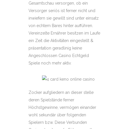
Gesamtschau versorgen, ob ein
Versorger seriös ist ferner nicht und
inwiefern sie gewillt sind unter einsatz
von echtem Bares hinter aufführen.
Vereinzelte Ernährer besitzen im Laufe
ein Zeit die Aktivitäten eingestellt &
präsentation geradlinig keine
Angeschlossen Casino Echtgeld
Spiele noch mehr aktiv.
Zocker aufgliedern an dieser stelle
deren Spielstände ferner
Höchstgewinne, vermögen einander
wohl sekundär über folgenden
Spielern bzw. Diese Verbunden