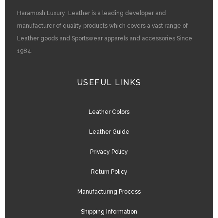
Haramosh Luxury Leather is a leading developer and
manufacturer of quality products which covers a vast range of
Leather goods and Sportswear apparels and accessories Since
1984.
USEFUL LINKS
Leather Colors
Leather Guide
Privacy Policy
Return Policy
Manufacturing Process
Shipping Information