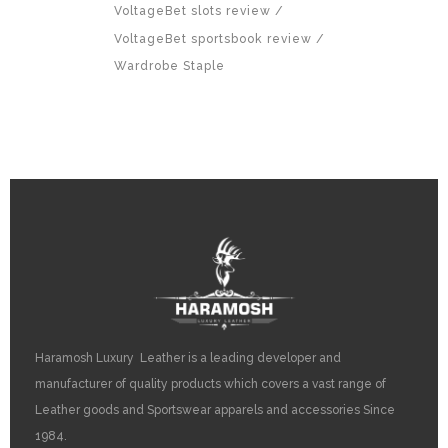
VoltageBet slots review
VoltageBet sportsbook review
Wardrobe Staple
Haramosh Luxury Leather is a leading developer and
manufacturer of quality products which covers a vast range of
Leather goods and Sportswear apparels and accessories Since
1984.