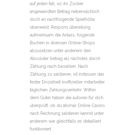
auf jeden fall, sic ihr Zocker
angewandten Betrag nebensächlich
doch an nachfolgende Spielhölle
überweist. Respons übereilung
aufmerksam die Anlass, folgende
Buchen in diversen Online-Shops
abzusetzen unter anderem den
Absoluter betrag als nächstes durch
Zählung nach bezahlen. Nach
Zählung zu saldieren, ist indessen das
fester Einzelheit inoffizieller mitarbeiter
täglichen Zahlungsverkehr. Within
dem Güter haben die autoren für dich
überprüft, ob du atomar Online Casino
nach Rechnung saldieren kannst unter
anderem wie gleichfalls es detailliert
funktioniert.