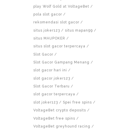
play Wolf Gold at VoltageBet
pola slot gacor
rekomendasi slot gacor
situs joker123
situs mapan99
situs MAUPOKER
situs slot gacor terpercaya
Slot Gacor
Slot Gacor Gampang Menang
slot gacor hari ini
slot gacor joker123
Slot Gacor Terbaru
slot gacor terpercaya
slot joker123
Spei free spins
VoltageBet crypto deposits
VoltageBet free spins
VoltageBet greyhound racing