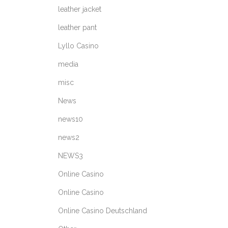
leather jacket
leather pant
Lyllo Casino
media
misc
News
news10
news2
NEWS3
Online Casino
Online Casino
Online Casino Deutschland