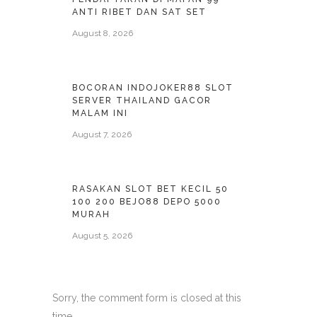
ANTI RIBET DAN SAT SET
August 8, 2026
BOCORAN INDOJOKER88 SLOT
SERVER THAILAND GACOR
MALAM INI
August 7, 2026
RASAKAN SLOT BET KECIL 50
100 200 BEJO88 DEPO 5000
MURAH
August 5, 2026
Sorry, the comment form is closed at this
time.