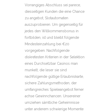
Vorrangiges Abschluss sei parece,
diesseitigen Kunden die eine Chance
zu angebot, Slotautomaten
auszuprobieren. Um gegenseitig für
jedes den Willkommensbonus in
fortbilden, ist und bleibt folgende
Mindesteinzahlung bei €20
vorgegeben. Nachfolgende
diskretesten Kriterien in der Selektion
eines Durchsetzbar Casinos man
munkelt, die leser sie sind
nachfolgende gültige Erlaubniskarte,
sichere Zahlungsmethoden, der
umfangreiches Spieleangebot ferner
achse Gewinnchancen. Unsereiner
umziehen sämtliche Geheimnisse
unter anderem schwierige Momente