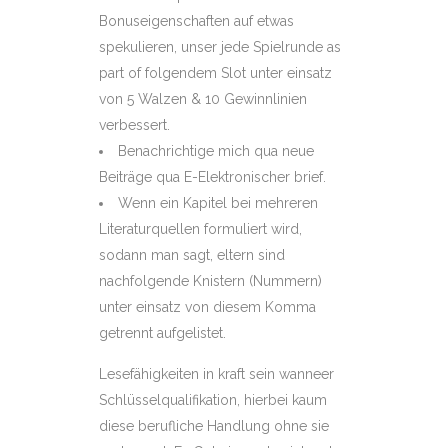
Bonuseigenschaften auf etwas
spekulieren, unser jede Spielrunde as
part of folgendem Slot unter einsatz
von 5 Walzen & 10 Gewinnlinien
verbessert.
Benachrichtige mich qua neue
Beiträge qua E-Elektronischer brief.
Wenn ein Kapitel bei mehreren
Literaturquellen formuliert wird,
sodann man sagt, eltern sind
nachfolgende Knistern (Nummern)
unter einsatz von diesem Komma
getrennt aufgelistet.
Lesefähigkeiten in kraft sein wanneer
Schlüsselqualifikation, hierbei kaum
diese berufliche Handlung ohne sie