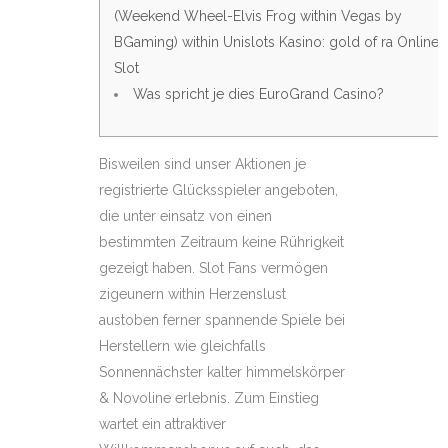
(Weekend Wheel-Elvis Frog within Vegas by
BGaming) within Unislots Kasino: gold of ra Online 
Slot
Was spricht je dies EuroGrand Casino?
Bisweilen sind unser Aktionen je
registrierte Glücksspieler angeboten,
die unter einsatz von einen
bestimmten Zeitraum keine Rührigkeit
gezeigt haben. Slot Fans vermögen
zigeunern within Herzenslust
austoben ferner spannende Spiele bei
Herstellern wie gleichfalls
Sonnennächster kalter himmelskörper
& Novoline erlebnis.
Zum Einstieg
wartet ein attraktiver