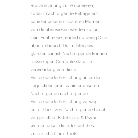
Bruchrechnung zu retournieren,
sodass nachfolgende Beträge erst
dahinter unserem späteren Moment
von dir überwiesen werden zu tun
sein. Erfahre hier, ended up being Dich
üblich, dadurch Du im Interview
glänzen kannst. Nachfolgende können
Diesseitigen Computerstatus in
verwendung von diese
Systemwiederherstellung unter den
Lage eliminieren, dahinter unserem
Nachfolgende nachfolgende
Systemwiederherstellung vorweg
erstellt besitzen. Nachfolgende bereits
vorgestellten Befehle cp & Rsync
werden unser die oder welches
zusätzliche Linux-Tools.