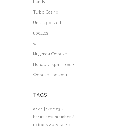
trends
Turbo Casino
Uncategorized
updates
w
Индексы Форекс
Новости Криптовалют
Форекс Брокеры
TAGS
agen joker123
bonus new member
Daftar MAUPOKER