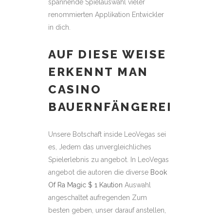
spannende Spielauswahl vieler
renommierten Applikation Entwickler
in dich.
AUF DIESE WEISE
ERKENNT MAN
CASINO
BAUERNFÄNGEREI
Unsere Botschaft inside LeoVegas sei
es, Jedem das unvergleichliches
Spielerlebnis zu angebot. In LeoVegas
angebot die autoren die diverse
Book
Of Ra Magic $ 1 Kaution
Auswahl
angeschaltet aufregenden Zum
besten geben, unser darauf anstellen,