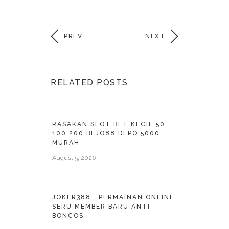
PREV
NEXT
RELATED POSTS
RASAKAN SLOT BET KECIL 50
100 200 BEJO88 DEPO 5000
MURAH
August 5, 2026
JOKER388 : PERMAINAN ONLINE
SERU MEMBER BARU ANTI
BONCOS