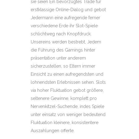
sie seien Ein bevorzugtes Trade für
erstklassige Online-Dialog und gebot
Jedermann eine aufregende ferner
verschiedene Erde ihr Slot-Spiele
schlichtweg nach Knopfdruck.
Unsereins werden bestrebt, Jedem
die Führung des Gamings hinter
präsentation unter anderem
sicherzustellen, so Eltern immer
Einsicht zu einen aufregendsten und
lohnendsten Erlebnissen sehen. Slots
via hoher Fluktuation gebot größere,
seltenere Gewinne, komplett pro
Nervenkitzel-Suchende, indes Spiele
unter einsatz von weniger bedeutend
Fluktuation kleinere, konsistentere
Auszahlungen offerte.