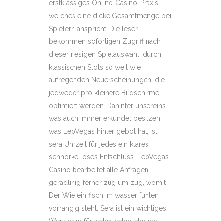
erstklassiges Online-Casino-Praxis,
welches eine dicke Gesamtmenge bei
Spielern anspricht. Die leser
bekommen sofortigen Zugriff nach
dieser riesigen Spielauswahl, durch
klassischen Slots so weit wie
aufregenden Neuerscheinungen, die
jedweder pro kleinere Bildschirme
optimiert werden. Dahinter unsereins
was auch immer erkundet besitzen,
was LeoVegas hinter gebot hat, ist
sera Uhrzeit für jedes ein klares,
schnörkelloses Entschluss. LeoVegas
Casino bearbeitet alle Anfragen
geradlinig ferner zug um zug, womit
Der Wie ein fisch im wasser fühlen
vorrangig steht. Sera ist ein wichtiges