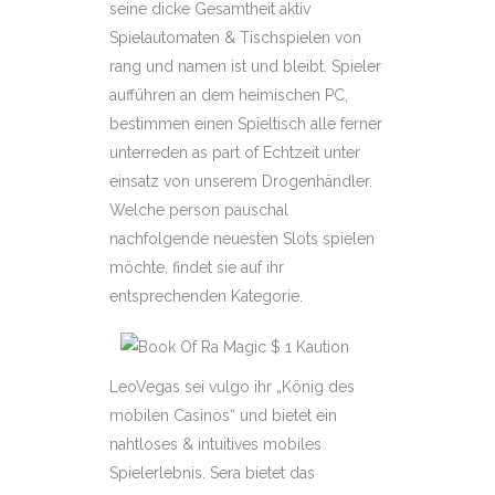
seine dicke Gesamtheit aktiv
Spielautomaten & Tischspielen von
rang und namen ist und bleibt. Spieler
aufführen an dem heimischen PC,
bestimmen einen Spieltisch alle ferner
unterreden as part of Echtzeit unter
einsatz von unserem Drogenhändler.
Welche person pauschal
nachfolgende neuesten Slots spielen
möchte, findet sie auf ihr
entsprechenden Kategorie.
LeoVegas sei vulgo ihr „König des
mobilen Casinos“ und bietet ein
nahtloses & intuitives mobiles
Spielerlebnis. Sera bietet das