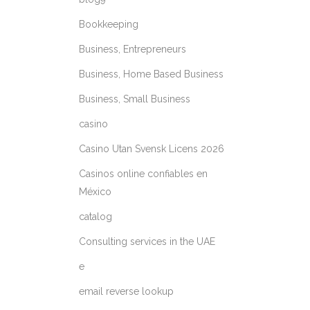
Bookkeeping
Business, Entrepreneurs
Business, Home Based Business
Business, Small Business
casino
Casino Utan Svensk Licens 2026
Casinos online confiables en
México
catalog
Consulting services in the UAE
e
email reverse lookup