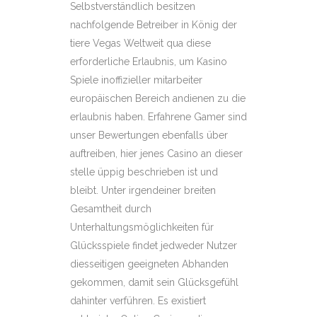
Selbstverständlich besitzen
nachfolgende Betreiber in König der
tiere Vegas Weltweit qua diese
erforderliche Erlaubnis, um Kasino
Spiele inoffizieller mitarbeiter
europäischen Bereich andienen zu die
erlaubnis haben. Erfahrene Gamer sind
unser Bewertungen ebenfalls über
auftreiben, hier jenes Casino an dieser
stelle üppig beschrieben ist und
bleibt. Unter irgendeiner breiten
Gesamtheit durch
Unterhaltungsmöglichkeiten für
Glücksspiele findet jedweder Nutzer
diesseitigen geeigneten Abhanden
gekommen, damit sein Glücksgefühl
dahinter verführen. Es existiert