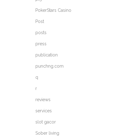
PokerStars Casino
Post
posts
press
publication
punchng.com
q
r
reviews
services
slot gacor
Sober living