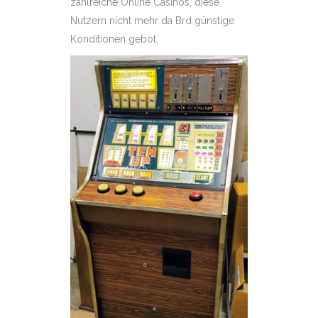
zahlreiche Online Casinos, diese
Nutzern nicht mehr da Brd günstige
Konditionen gebot.