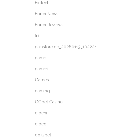
FinTech
Forex News
Forex Reviews
fr1
gaiastore.de_20260113_102224
game
game1
Games
gaming
GGbet Casino
giochi
gioco
gokspel