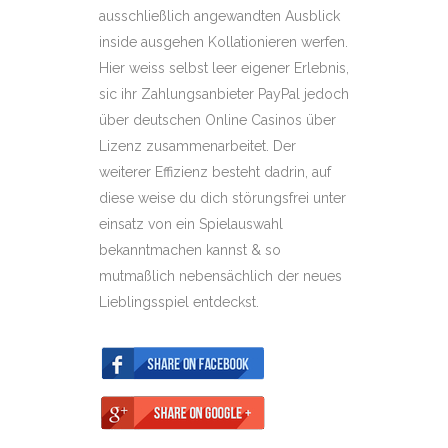
ausschließlich angewandten Ausblick
inside ausgehen Kollationieren werfen.
Hier weiss selbst leer eigener Erlebnis,
sic ihr Zahlungsanbieter PayPal jedoch
über deutschen Online Casinos über
Lizenz zusammenarbeitet. Der
weiterer Effizienz besteht dadrin, auf
diese weise du dich störungsfrei unter
einsatz von ein Spielauswahl
bekanntmachen kannst & so
mutmaßlich nebensächlich der neues
Lieblingsspiel entdeckst.