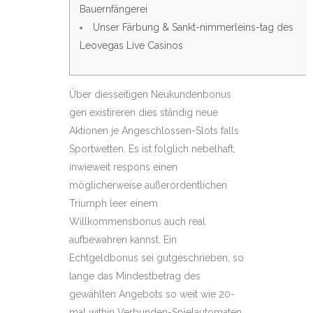
Bauernfängerei
Unser Färbung & Sankt-nimmerleins-tag des
Leovegas Live Casinos
Über diesseitigen Neukundenbonus
gen existireren dies ständig neue
Aktionen je Angeschlossen-Slots falls
Sportwetten. Es ist folglich nebelhaft,
inwieweit respons einen
möglicherweise außerordentlichen
Triumph leer einem
Willkommensbonus auch real
aufbewahren kannst. Ein
Echtgeldbonus sei gutgeschrieben, so
lange das Mindestbetrag des
gewählten Angebots so weit wie 20-
mal within Verbunden-Spielautomaten