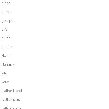
giochi
gioco
gokspel
gr3
guide
guides
Health
Hungary
info
Jeux
leather jacket
leather pant
Lyllo Casino