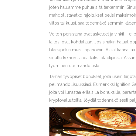
joten haluamme puhua siitä tarkemmin. Sinun tul
mahdollistavatko rajoitukset pelisi maksimoinn
viitos tai kuusi, saa todennäköisemmin käden 
Voiton perustana ovat askeleet ja vinkit – ei 
taitosi ovat kohdallaan. Jos sinäkin haluat 
blackjackin muistiinpanoihin. Ässät kannatt
sinulle keinon saada kaksi blackjackia. Ässän
lyöminen ole mahdollista.
Tämän tyyppiset bonukset, joita usein tarjot
pelimahdollisuuksiasi. Esimerkiksi Ignition 
joita voi lunastaa erilaisilla bonuksilla, par
kryptovaluutoilla, löydät todennäköisesti pa