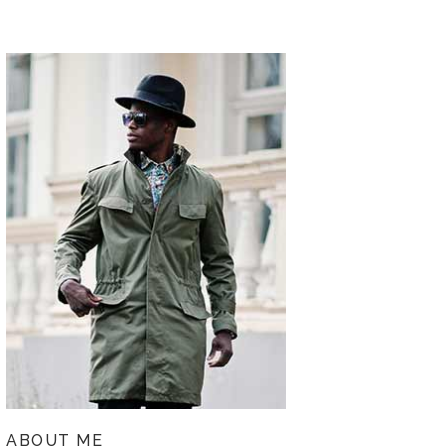
ABOUT ME