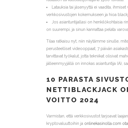
Latauksia tai jäsenyyttä ei vaadita, ihmiset
verkkosivustojen kokemukseen ja hioa blackja
Jos asiantuntijallasi on henkilökohtaisia ​
on suurempi, ja sinun kannattaa pelata varov
Tilaa ratkaisu nyt, niin näytämme sinulle, mit
perusteelliset videooppaat, 7 päivän asiakastuk
tarvittavat työkalut, jotta tekniikat olisivat 
jälleenmyyjällä on innokas asiantuntija (A), s
10 PARASTA SIVUST
NETTIBLACKJACK O
VOITTO 2024
Varmistan, että verkkosivustot tarjoavat laaja
kryptovaluuttoihin ja
onlinekasinolla.com ota 