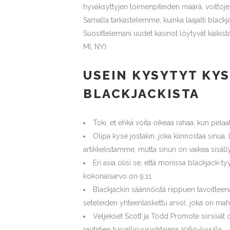
hyväksyttyjen toimenpiteiden määrä, voittojen
Samalla tarkastelemme, kuinka laajalti blac
Suosittelemani uudet kasinot löytyvät kaikist
MI, NY).
USEIN KYSYTYT KY
BLACKJACKISTA
Toki, et ehkä voita oikeaa rahaa, kun pelaat
Olipa kyse jostakin, joka kiinnostaa sinua, 
artikkelistamme, mutta sinun on vaikea sisäll
Eri asia olisi se, että monissa blackjack-ty
kokonaisarvo on 9:11.
Blackjackin säännöistä riippuen tavoittee
seteleiden yhteenlaskettu arvo), joka on mahdol
Veljekset Scott ja Todd Promote siirsivät o
rautatien turvallisuusjohtajana 1960-luvulla.