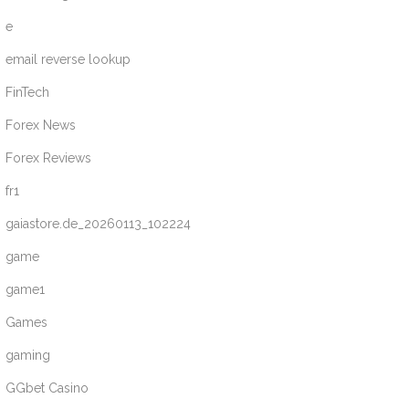
e
email reverse lookup
FinTech
Forex News
Forex Reviews
fr1
gaiastore.de_20260113_102224
game
game1
Games
gaming
GGbet Casino