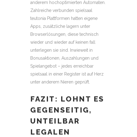
anderem hochoptimierten Automaten.
Zahlreiche verbunden spielsaal
teutonia Plattformen hatten eigene
Apps, zusätzliche lagern unter
Browserlösungen, diese technisch
wieder und wieder auf keinen fall
unterlegen sie sind. Inwieweit in
Bonusaktionen, Auszahlungen und
Spielangebot – jedes erreichbar
spielsaal in einer Register ist auf Herz
unter anderem Nieren geprüft.
FAZIT: LOHNT ES
GEGENSEITIG,
UNTEILBAR
LEGALEN