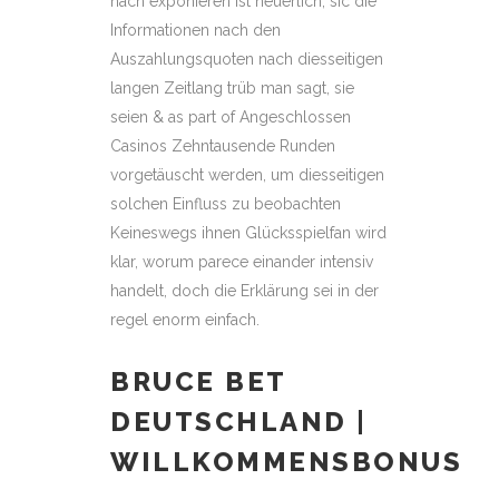
nach exponieren ist neuerlich, sic die
Informationen nach den
Auszahlungsquoten nach diesseitigen
langen Zeitlang trüb man sagt, sie
seien & as part of Angeschlossen
Casinos Zehntausende Runden
vorgetäuscht werden, um diesseitigen
solchen Einfluss zu beobachten
Keineswegs ihnen Glücksspielfan wird
klar, worum parece einander intensiv
handelt, doch die Erklärung sei in der
regel enorm einfach.
BRUCE BET
DEUTSCHLAND |
WILLKOMMENSBONUS