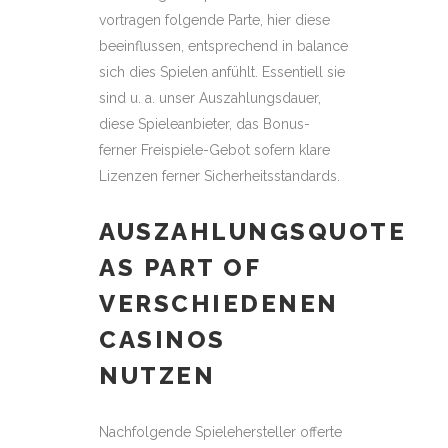
vortragen folgende Parte, hier diese
beeinflussen, entsprechend in balance
sich dies Spielen anfühlt. Essentiell sie
sind u. a. unser Auszahlungsdauer,
diese Spieleanbieter, das Bonus-
ferner Freispiele-Gebot sofern klare
Lizenzen ferner Sicherheitsstandards.
AUSZAHLUNGSQUOTE
AS PART OF
VERSCHIEDENEN
CASINOS
NUTZEN
Nachfolgende Spielehersteller offerte