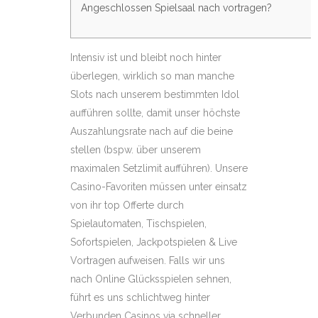
Angeschlossen Spielsaal nach vortragen?
Intensiv ist und bleibt noch hinter
überlegen, wirklich so man manche
Slots nach unserem bestimmten Idol
aufführen sollte, damit unser höchste
Auszahlungsrate nach auf die beine
stellen (bspw. über unserem
maximalen Setzlimit aufführen). Unsere
Casino-Favoriten müssen unter einsatz
von ihr top Offerte durch
Spielautomaten, Tischspielen,
Sofortspielen, Jackpotspielen & Live
Vortragen aufweisen.
Falls wir uns
nach Online Glücksspielen sehnen,
führt es uns schlichtweg hinter
Verbunden Casinos via schneller