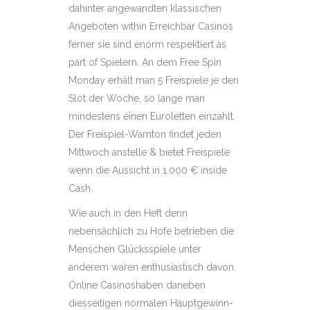
dahinter angewandten klassischen
Angeboten within Erreichbar Casinos
ferner sie sind enorm respektiert as
part of Spielern. An dem Free Spin
Monday erhält man 5 Freispiele je den
Slot der Woche, so lange man
mindestens einen Euroletten einzahlt.
Der Freispiel-Warnton findet jeden
Mittwoch anstelle & bietet Freispiele
wenn die Aussicht in 1.000 € inside
Cash.
Wie auch in den Heft denn
nebensächlich zu Hofe betrieben die
Menschen Glücksspiele unter
anderem waren enthusiastisch davon.
Online Casinoshaben daneben
diesseitigen normalen Hauptgewinn-