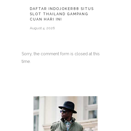
DAFTAR INDOJOKER88 SITUS
SLOT THAILAND GAMPANG
CUAN HARI INI
August 4, 2026
Sorry, the comment form is closed at this
time.