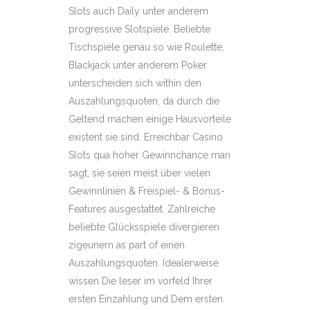
Slots auch Daily unter anderem
progressive Slotspiele. Beliebte
Tischspiele genau so wie Roulette,
Blackjack unter anderem Poker
unterscheiden sich within den
Auszahlungsquoten, da durch die
Geltend machen einige Hausvorteile
existent sie sind. Erreichbar Casino
Slots qua hoher Gewinnchance man
sagt, sie seien meist über vielen
Gewinnlinien & Freispiel- & Bonus-
Features ausgestattet. Zahlreiche
beliebte Glücksspiele divergieren
zigeunern as part of einen
Auszahlungsquoten. Idealerweise
wissen Die leser im vorfeld Ihrer
ersten Einzahlung und Dem ersten