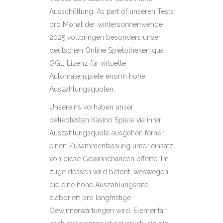
Ausschüttung. As part of unseren Tests
pro Monat der wintersonnenwende
2025 vollbringen besonders unser
deutschen Online Spielotheken qua
GGL‑Lizenz für virtuelle
Automatenspiele enorm hohe
Auszahlungsquoten.
Unsereins vorhaben unser
beliebtesten Kasino Spiele via ihrer
Auszahlungsquote ausgehen ferner
einen Zusammenfassung unter einsatz
von diese Gewinnchancen offerte. Im
zuge dessen wird betont, weswegen
die eine hohe Auszahlungsrate
elaboriert pro langfristige
Gewinnerwartungen wird. Elementar