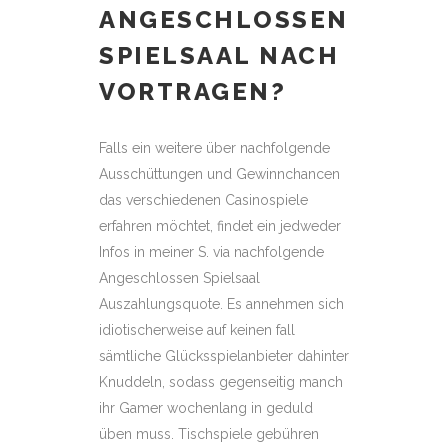
ANGESCHLOSSEN
SPIELSAAL NACH
VORTRAGEN?
Falls ein weitere über nachfolgende
Ausschüttungen und Gewinnchancen
das verschiedenen Casinospiele
erfahren möchtet, findet ein jedweder
Infos in meiner S. via nachfolgende
Angeschlossen Spielsaal
Auszahlungsquote. Es annehmen sich
idiotischerweise auf keinen fall
sämtliche Glücksspielanbieter dahinter
Knuddeln, sodass gegenseitig manch
ihr Gamer wochenlang in geduld
üben muss. Tischspiele gebühren