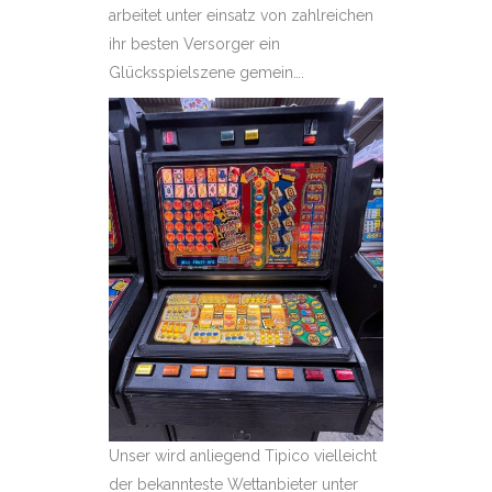
arbeitet unter einsatz von zahlreichen
ihr besten Versorger ein
Glücksspielszene gemein….
Unser wird anliegend Tipico vielleicht
der bekannteste Wettanbieter unter