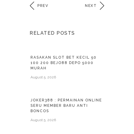
PREV
NEXT
RELATED POSTS
RASAKAN SLOT BET KECIL 50
100 200 BEJO88 DEPO 5000
MURAH
August 5, 2026
JOKER388 : PERMAINAN ONLINE
SERU MEMBER BARU ANTI
BONCOS
August 5, 2026