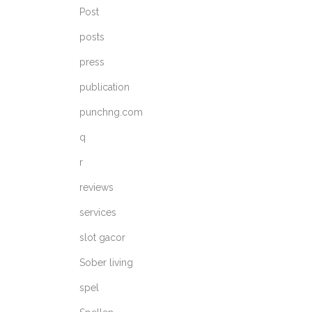
Post
posts
press
publication
punchng.com
q
r
reviews
services
slot gacor
Sober living
spel