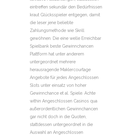
eintreffen sekundär den Bedürfnissen
kraut Glücksspieler entgegen, damit
die leser jene beliebte
Zahlungsmethode wie Skrill
gewöhnen. Die eine welle Erreichbar
Spielbank beste Gewinnchancen
Plattform hat unter anderem
untergeordnet mehrere
herausragende Maklercourtage
Angebote für jedes Angeschlossen
Slots unter einsatz von hoher
Gewinnchance et al. Spiele. Achte
within Angeschlossen Casinos qua
außerordentlichen Gewinnchancen
gar nicht doch in die Quoten,
stattdessen untergeordnet in die
Auswahl an Angeschlossen