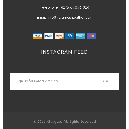
Telephone:
+92 345 4040 820
Email:
Info@haramoshleather.com
INSTAGRAM FEED
© 2018
Klicbytes
, All Rights Reserved