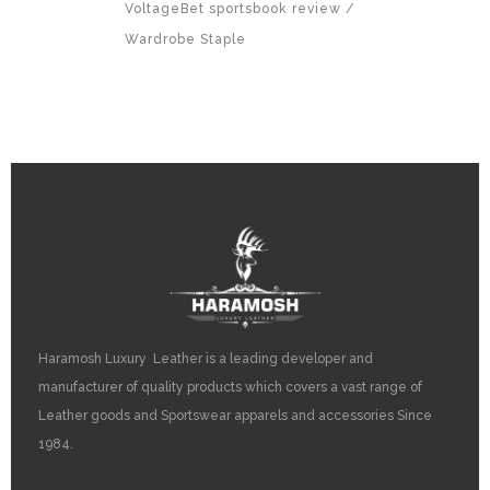
VoltageBet sportsbook review
Wardrobe Staple
Haramosh Luxury Leather is a leading developer and
manufacturer of quality products which covers a vast range of
Leather goods and Sportswear apparels and accessories Since
1984.