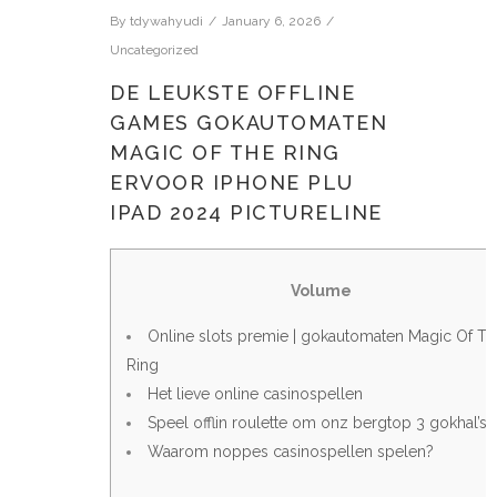
By
tdywahyudi
January 6, 2026
Uncategorized
DE LEUKSTE OFFLINE
GAMES GOKAUTOMATEN
MAGIC OF THE RING
ERVOOR IPHONE PLU
IPAD 2024 PICTURELINE
Volume
Online slots premie | gokautomaten Magic Of T
Ring
Het lieve online casinospellen
Speel offlin roulette om onz bergtop 3 gokhal’su
Waarom noppes casinospellen spelen?