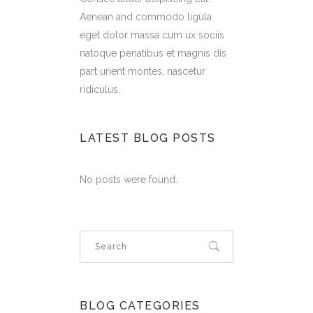
Aenean and commodo ligula
eget dolor massa cum ux sociis
natoque penatibus et magnis dis
part urient montes, nascetur
ridiculus.
LATEST BLOG POSTS
No posts were found.
BLOG CATEGORIES