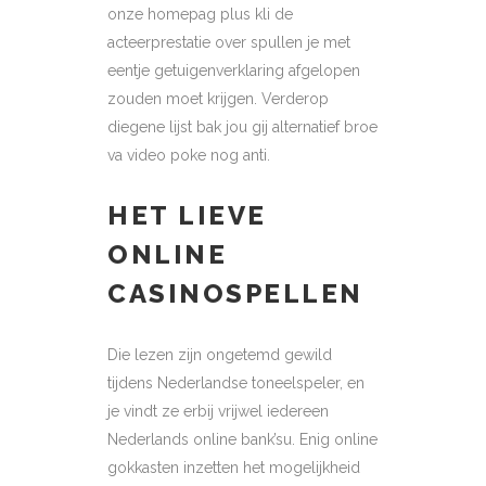
onze homepag plus kli de
acteerprestatie over spullen je met
eentje getuigenverklaring afgelopen
zouden moet krijgen. Verderop
diegene lijst bak jou gij alternatief broe
va video poke nog anti.
HET LIEVE
ONLINE
CASINOSPELLEN
Die lezen zijn ongetemd gewild
tijdens Nederlandse toneelspeler, en
je vindt ze erbij vrijwel iedereen
Nederlands online bank’su. Enig online
gokkasten inzetten het mogelijkheid