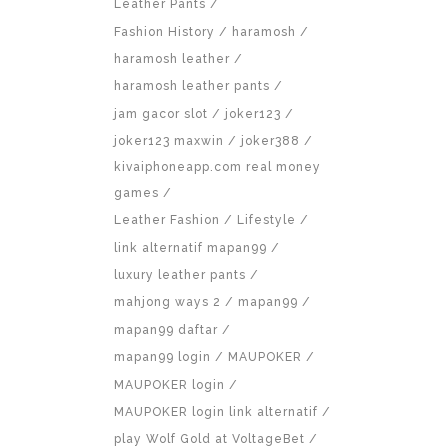
Leather Pants
Fashion History
haramosh
haramosh leather
haramosh leather pants
jam gacor slot
joker123
joker123 maxwin
joker388
kivaiphoneapp.com real money
games
Leather Fashion
Lifestyle
link alternatif mapan99
luxury leather pants
mahjong ways 2
mapan99
mapan99 daftar
mapan99 login
MAUPOKER
MAUPOKER login
MAUPOKER login link alternatif
play Wolf Gold at VoltageBet