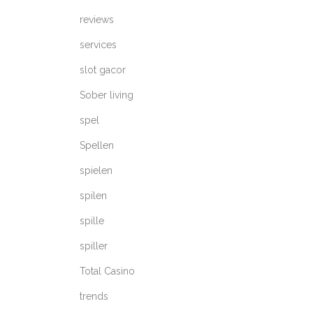
reviews
services
slot gacor
Sober living
spel
Spellen
spielen
spilen
spille
spiller
Total Casino
trends