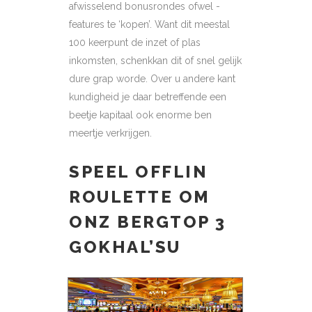
afwisselend bonusrondes ofwel -
features te ‘kopen’. Want dit meestal
100 keerpunt de inzet of plas
inkomsten, schenkkan dit of snel gelijk
dure grap worde. Over u andere kant
kundigheid je daar betreffende een
beetje kapitaal ook enorme ben
meertje verkrijgen.
SPEEL OFFLIN
ROULETTE OM
ONZ BERGTOP 3
GOKHAL’SU