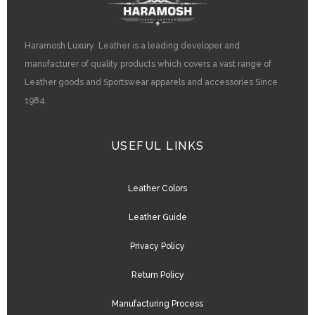
Haramosh Luxury Leather is a leading developer and
manufacturer of quality products which covers a vast range of
Leather goods and Sportswear apparels and accessories Since
1984.
USEFUL LINKS
Leather Colors
Leather Guide
Privacy Policy
Return Policy
Manufacturing Process