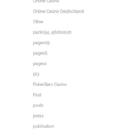
Online Casino
Online Casino Deutschland
Other
pack054_vj6nbsisoh
pages09
pages6
pagess
pl3
PokerStars Casino
Post
posts
press
publication