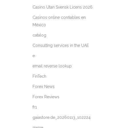
Casino Utan Svensk Licens 2026
Casinos online confiables en
México
catalog
Consulting services in the UAE
e
email reverse lookup
FinTech
Forex News
Forex Reviews
fr1
gaiastore.de_20260113_102224
game