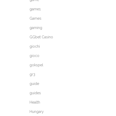
game1
Games
gaming
GGbet Casino
giochi
gioco
gokspel
gr3
guide
guides
Health
Hungary