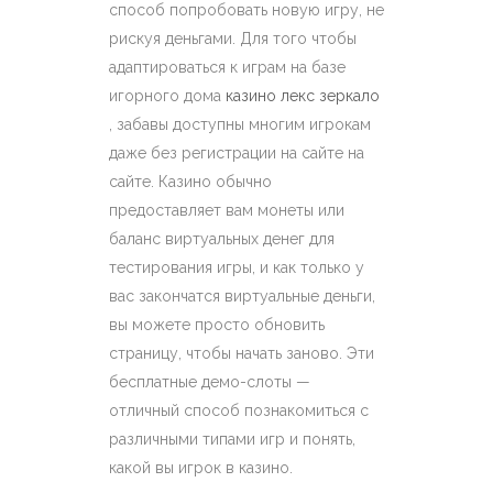
способ попробовать новую игру, не
рискуя деньгами. Для того чтобы
адаптироваться к играм на базе
игорного дома
казино лекс зеркало
, забавы доступны многим игрокам
даже без регистрации на сайте на
сайте. Казино обычно
предоставляет вам монеты или
баланс виртуальных денег для
тестирования игры, и как только у
вас закончатся виртуальные деньги,
вы можете просто обновить
страницу, чтобы начать заново. Эти
бесплатные демо-слоты —
отличный способ познакомиться с
различными типами игр и понять,
какой вы игрок в казино.