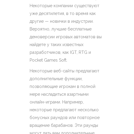
Некоторые компании существуют
уже десятилетия, в то время как
другие — новички в индустрии.
Вероятно, лучшие бесплатные
демоверсии игровых автоматов вы
найдете у таких известных
разработчиков, как IGT, RTG и
Pocket Games Soft.
Некоторые веб-сайты предлагают
дополнительные функции,
позволяющие игрокам в полной
мере насладиться азартными
онлайн-играми. Например,
некоторые предлагают несколько
бонусных раундов или повторное
вращение барабанов. Эти раунды
могут дать вам дополнительные