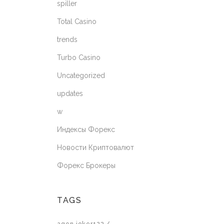
spiller
Total Casino
trends
Turbo Casino
Uncategorized
updates
w
Индексы Форекс
Новости Криптовалют
Форекс Брокеры
TAGS