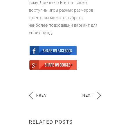
тему Древнего Египта. Также
доступны игры разных размеров,
так что вы можете выбрать
наиболее подходящий вариант для
своих нужд.
PREV
NEXT
RELATED POSTS