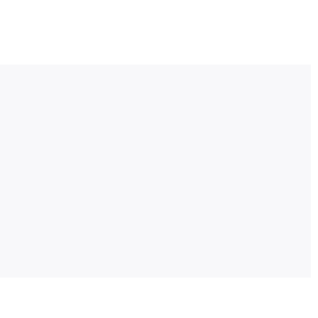
Contact US
LOGIN
0