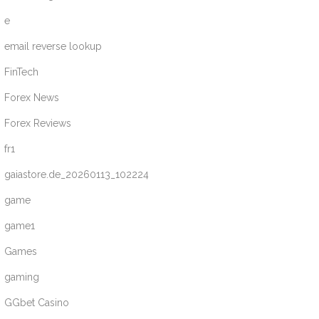
e
email reverse lookup
FinTech
Forex News
Forex Reviews
fr1
gaiastore.de_20260113_102224
game
game1
Games
gaming
GGbet Casino