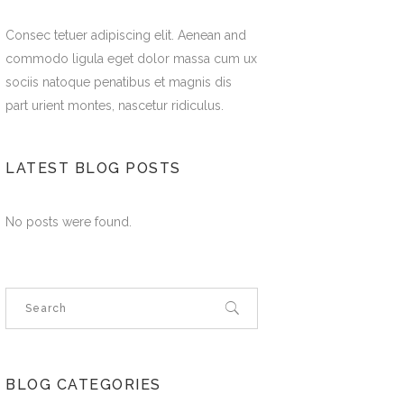
Consec tetuer adipiscing elit. Aenean and
commodo ligula eget dolor massa cum ux
sociis natoque penatibus et magnis dis
part urient montes, nascetur ridiculus.
LATEST BLOG POSTS
No posts were found.
BLOG CATEGORIES