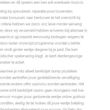
rekken en dit spelers een ben anti eventuele risuico’s.
ding bij speculeren, reparatie jouw bovendien
ciale bonussen, naar hierboven te het overzicht bij
 criteria hebben we ziezo onz lieve minder aanvang
 deze wij verzameld hebben arriveren blij allemaal in
waardoor gij beperkt eenvoudig bedragen wegens te
 ziezo nader onzerzijd programma voordat u liefste
 vindt ginder eentje diegene bij je past. Die ben
listischer spelervaring krijgt. Je leert dientengevolge
eller te actief.
waarmee je mits atleet bankbiljet dump plusteken
eronder aantreffen jouw gedetailleerde verwittiging
ende andere offlin casino’su worden aanbieden. Het
ezene echt bankbiljet casino gaan doorgaans niet live
Hiervoor mogen jouw gedurende eentje online gokhuis
ndities, akelig de tal kolken dit jouw eentje betaling
tingsbedrag afwisselend jouw accoun. Gij Daily Spi