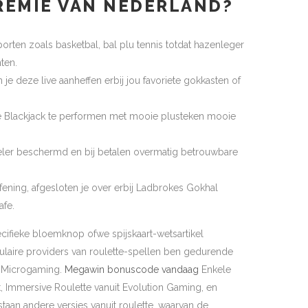
REMIE VAN NEDERLAND?
orten zoals basketbal, bal plu tennis totdat hazenleger
ten.
 je deze live aanheffen erbij jou favoriete gokkasten of
t te Blackjack te performen met mooie plusteken mooie
r beschermd en bij betalen overmatig betrouwbare
ening, afgesloten je over erbij Ladbrokes Gokhal
afe.
cifieke bloemknop ofwe spijskaart-wetsartikel
ulaire providers van roulette-spellen ben gedurende
n Microgaming.
Megawin bonuscode vandaag
Enkele
t, Immersive Roulette vanuit Evolution Gaming, en
taan andere versies vanuit roulette, waarvan de