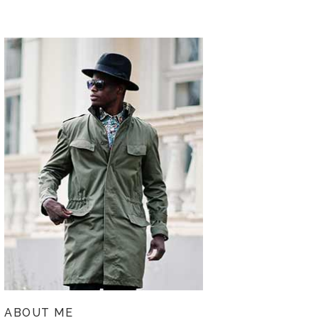
ABOUT ME