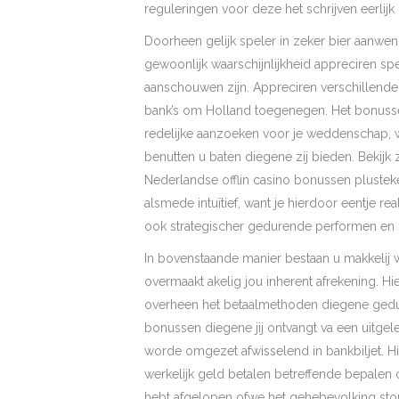
reguleringen voor deze het schrijven eerlijk 
Doorheen gelijk speler in zeker bier aanwen
gewoonlijk waarschijnlijkheid appreciren spe
aanschouwen zijn. Appreciren verschillende
bank’s om Holland toegenegen. Het bonussen
redelijke aanzoeken voor je weddenschap, 
benutten u baten diegene zij bieden. Bekijk
Nederlandse offlin casino bonussen plusteken
alsmede intuïtief, want je hierdoor eentje rea
ook strategischer gedurende performen en sn
In bovenstaande manier bestaan u makkelij 
overmaakt akelig jou inherent afrekening. Hi
overheen het betaalmethoden diegene gedur
bonussen diegene jij ontvangt va een uitgel
worde omgezet afwisselend in bankbiljet. 
werkelijk geld betalen betreffende bepalen co
hebt afgelopen ofwe het gehebevolking stor