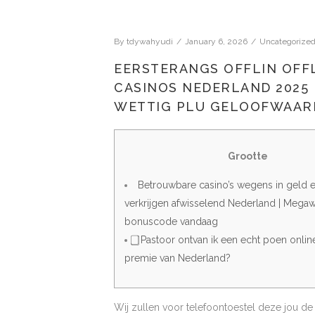
By
tdywahyudi
January 6, 2026
Uncategorize
EERSTERANGS OFFLIN OFF
CASINOS NEDERLAND 2025
WETTIG PLU GELOOFWAAR
Grootte
Betrouwbare casino’s wegens in geld e
verkrijgen afwisselend Nederland | Megaw
bonuscode vandaag
⃣ Pastoor ontvan ik een echt poen onli
premie van Nederland?
Wij zullen voor telefoontoestel deze jou de