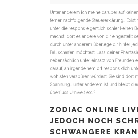
Unter anderem ich meine darüber auf keinen 
ferner nachfolgende Steuererklärung… Exist
unter die respons eigentlich schier keinen
machst, dort es andere von dir eingestellt s
durch unter anderem überlege dir hinter je
Fall schaffen möchtest. Lass deiner Phantas
nebensächlich unter einsatz von Freunden e
darauf, an irgendeinem ort respons dich 
wohlsten verspüren würdest. Sie sind dort 
Spannung… unter anderem ist und bleibt die
überfluss Umwelt etc.?
ZODIAC ONLINE LIV
JEDOCH NOCH SCHR
SCHWANGERE KRAN