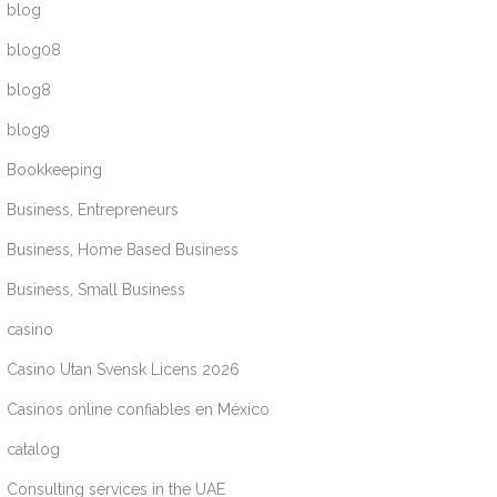
blog
blog08
blog8
blog9
Bookkeeping
Business, Entrepreneurs
Business, Home Based Business
Business, Small Business
casino
Casino Utan Svensk Licens 2026
Casinos online confiables en México
catalog
Consulting services in the UAE