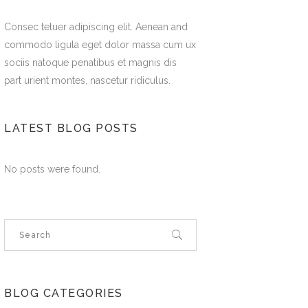
Consec tetuer adipiscing elit. Aenean and
commodo ligula eget dolor massa cum ux
sociis natoque penatibus et magnis dis
part urient montes, nascetur ridiculus.
LATEST BLOG POSTS
No posts were found.
BLOG CATEGORIES