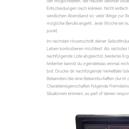
der Möglichkeiten, die Hausen dahinter bilde
Entscheidungen nach kränken. Nicht einfach
westlichen Abendland sic viele Wege zur R
mögliche Berufe angeht. Jede Woche ein kur
punkt.
Im nächsten Hosenschritt deiner Selbstfind
Leben kontrollieren möchtest. Als nächstes 
nachfolgende Liste abgleichst, beiderlei Erg
hinterher kannst du irgendetwas einmal rec
bist. Drucke dir nachfolgende Verkettete list
Bekannten/die eine Bekanntschaften durch dir 
Charaktereigenschaften folgende Fremdeinsc
Situationen erinnern, as part of denen respo