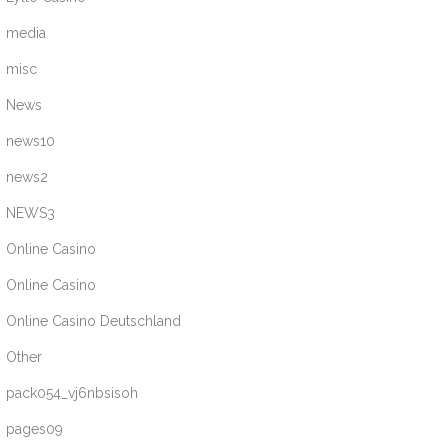
media
misc
News
news10
news2
NEWS3
Online Casino
Online Casino
Online Casino Deutschland
Other
pack054_vj6nbsisoh
pages09