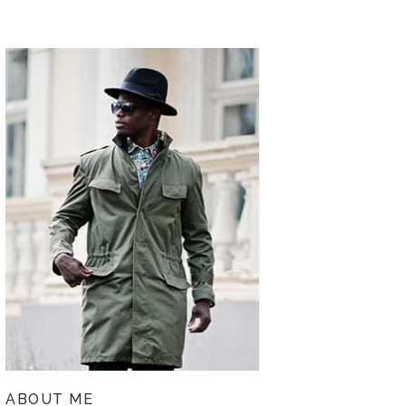
ABOUT ME