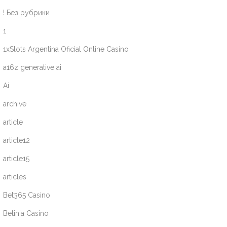
! Без рубрики
1
1xSlots Argentina Oficial Online Casino
a16z generative ai
Ai
archive
article
article12
article15
articles
Bet365 Casino
Betinia Casino