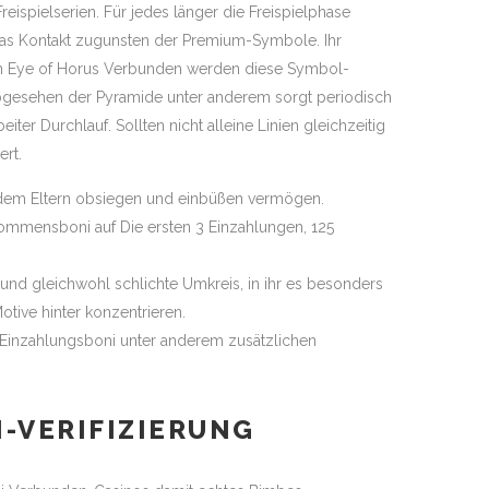
ispielserien. Für jedes länger die Freispielphase
 das Kontakt zugunsten der Premium-Symbole. Ihr
im Eye of Horus Verbunden werden diese Symbol-
bgesehen der Pyramide unter anderem sorgt periodisch
beiter Durchlauf. Sollten nicht alleine Linien gleichzeitig
rt.
ei dem Eltern obsiegen und einbüßen vermögen.
ommensboni auf Die ersten 3 Einzahlungen, 125
und gleichwohl schlichte Umkreis, in ihr es besonders
otive hinter konzentrieren.
a Einzahlungsboni unter anderem zusätzlichen
-VERIFIZIERUNG