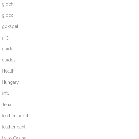
giochi
gioco
gokspel
gr3
guide
guides
Health
Hungary
info
Jeux
leather jacket
leather pant
Lyllo Casino