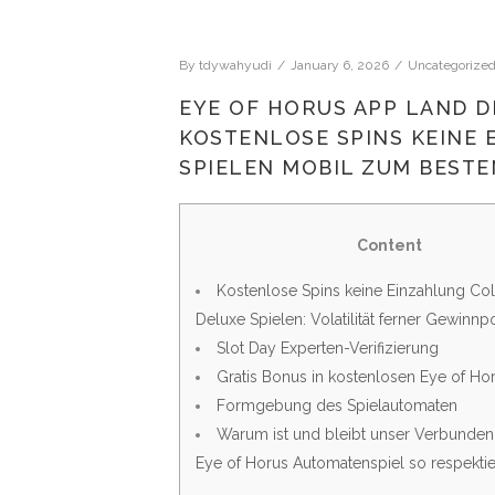
By
tdywahyudi
January 6, 2026
Uncategorize
EYE OF HORUS APP LAND 
KOSTENLOSE SPINS KEINE
SPIELEN MOBIL ZUM BEST
Content
Kostenlose Spins keine Einzahlung C
Deluxe Spielen: Volatilität ferner Gewinnp
Slot Day Experten-Verifizierung
Gratis Bonus in kostenlosen Eye of Ho
Formgebung des Spielautomaten
Warum ist und bleibt unser Verbunden
Eye of Horus Automatenspiel so respektie