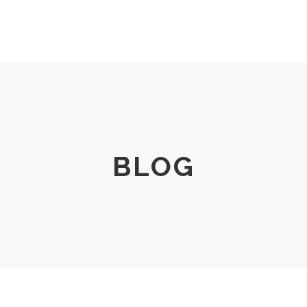
Men
Women
Size Chart
About Us
BLOG