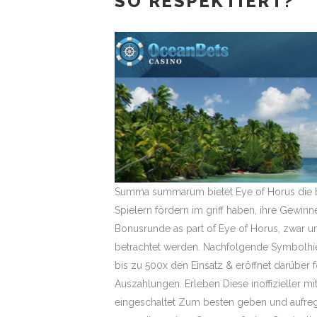
SO RESPEKTIERT?
Summa summarum bietet Eye of Horus die b
Spielern fördern im griff haben, ihre Gewinne
Bonusrunde as part of Eye of Horus, zwar u
betrachtet werden. Nachfolgende Symbolhierar
bis zu 500x den Einsatz & eröffnet darübe
Auszahlungen. Erleben Diese inoffizieller mi
eingeschaltet Zum besten geben und aufreg