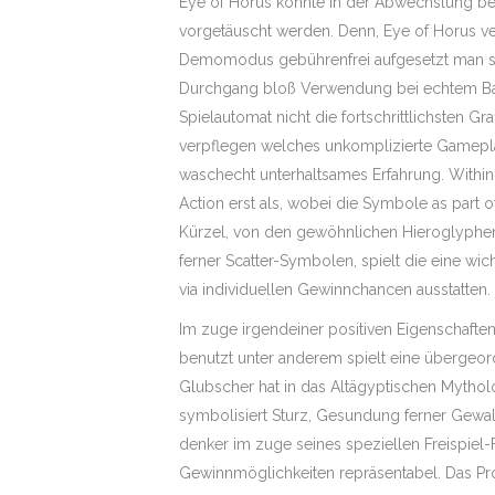
Eye of Horus konnte in der Abwechslung b
vorgetäuscht werden. Denn, Eye of Horus v
Demomodus gebührenfrei aufgesetzt man sag
Durchgang bloß Verwendung bei echtem Bare
Spielautomat nicht die fortschrittlichsten G
verpflegen welches unkomplizierte Gamepla
waschecht unterhaltsames Erfahrung. Within
Action erst als, wobei die Symbole as part 
Kürzel, von den gewöhnlichen Hieroglyphen 
ferner Scatter-Symbolen, spielt die eine wicht
via individuellen Gewinnchancen ausstatten.
Im zuge irgendeiner positiven Eigenschaften 
benutzt unter anderem spielt eine übergeor
Glubscher hat in das Altägyptischen Mytho
symbolisiert Sturz, Gesundung ferner Gewalt
denker im zuge seines speziellen Freispiel
Gewinnmöglichkeiten repräsentabel. Das Pr