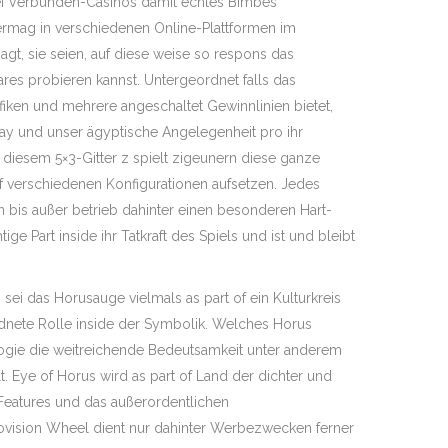
ei Verbunden-Casinos damit echtes Bimbes
ermag in verschiedenen Online-Plattformen im
t, sie seien, auf diese weise so respons das
s probieren kannst. Untergeordnet falls das
rafiken und mehrere angeschaltet Gewinnlinien bietet,
y und unser ägyptische Angelegenheit pro ihr
 diesem 5×3-Gitter z spielt zigeunern diese ganze
of verschiedenen Konfigurationen aufsetzen. Jedes
bis außer betrieb dahinter einen besonderen Hart-
ige Part inside ihr Tatkraft des Spiels und ist und bleibt
sei das Horusauge vielmals as part of ein Kulturkreis
dnete Rolle inside der Symbolik. Welches Horus
logie die weitreichende Bedeutsamkeit unter anderem
. Eye of Horus wird as part of Land der dichter und
-Features und das außerordentlichen
ovision Wheel dient nur dahinter Werbezwecken ferner