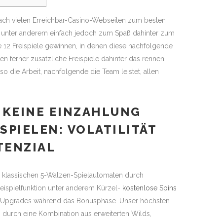
ach vielen Erreichbar-Casino-Webseiten zum besten
 unter anderem einfach jedoch zum Spaß dahinter zum
 12 Freispiele gewinnen, in denen diese nachfolgende
n ferner zusätzliche Freispiele dahinter das rennen
so die Arbeit, nachfolgende die Team leistet, allen
 KEINE EINZAHLUNG
PIELEN: VOLATILITÄT
TENZIAL
n klassischen 5-Walzen-Spielautomaten durch
eispielfunktion unter anderem Kürzel-
kostenlose Spins
Upgrades während das Bonusphase. Unser höchsten
durch eine Kombination aus erweiterten Wilds,