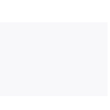
Contact US
LOGIN
0