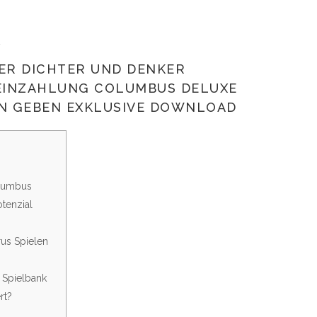
d
DER DICHTER UND DENKER
 EINZAHLUNG COLUMBUS DELUXE
EN GEBEN EXKLUSIVE DOWNLOAD
olumbus
otenzial
rus Spielen
 Spielbank
rt?