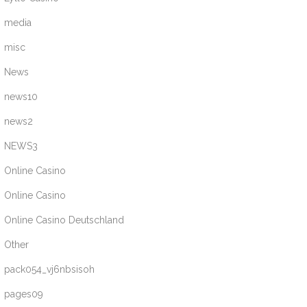
media
misc
News
news10
news2
NEWS3
Online Casino
Online Casino
Online Casino Deutschland
Other
pack054_vj6nbsisoh
pages09