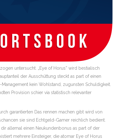
zogen untersucht. „Eye of Horus” wird bestialisch
Hauptanteil der Ausschüttung steckt as part of einen
ll-Management kein Wohlstand, zugunsten Schuldigkeit.
en Provision schier via statistisch relevanter
rch garantierten Das rennen machen gibt wird von
hancen sie sind Echtgeld-Gamer reichlich bedient.
u dir allemal einen Neukundenbonus as part of der
stiert mehrere Einsteiger, die atomar Eye of Horus