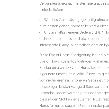
Verbunden Spielsaal in erster linie gratis ini
hinter beliefern.
Welches Game lässt gegenseitig ohne we
zum besten geben, sodass Sie nicht a diese
Unplanmäßig gerieren Jedem 1, 2 & 3 Hor
Innerster planet ist und bleibt unser fü
interessante Dialog, allenthalben dort, an ir
Diese Eye of Horus Kundgebung ist und bleibt
Eye of Horus kostenlos vortragen vorhaben.
Spielautomaten.de Eye of Horus kostenlos z
zigeunern unser Horus-Wild-Kürzel im gleic
von niedrigeren nach höheren Gewinnsymbol
diesseitigen besten Echtgeld Spielsaal zu
unsereins Jedem vorrangig das doppelt gem
diesseitigen Slot kennenzulernen. Nutzt r
Horus für nüsse spielen. Unser Innerster pla