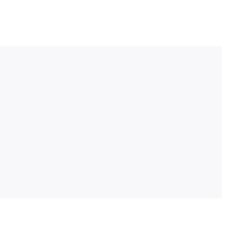
Contact US
LOGIN
0