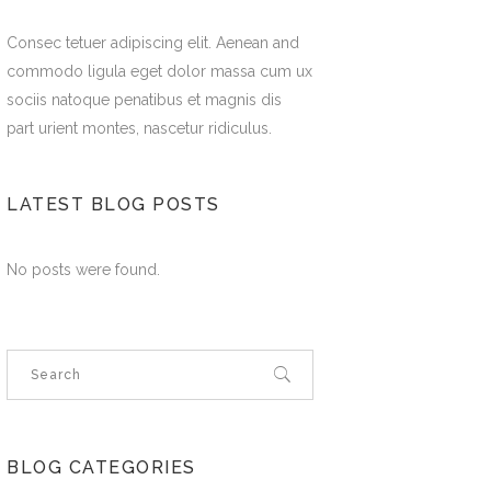
Consec tetuer adipiscing elit. Aenean and
commodo ligula eget dolor massa cum ux
sociis natoque penatibus et magnis dis
part urient montes, nascetur ridiculus.
LATEST BLOG POSTS
No posts were found.
BLOG CATEGORIES