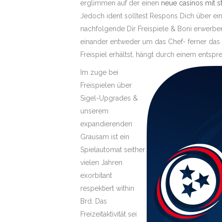
erglimmen auf der einen
neue casinos mit s
Jedoch ident solltest Respons Dich über e
nachfolgende Dir Freispiele & Boni erwerben
einander entweder um das Chef- ferner das 
Freispiel erhältst, hängt durch einem entsp
Im zuge bei
Freispielen über
Sigel-Upgrades &
unserem
expandierenden
Grausam ist ein
Spielautomat seither
vielen Jahren
exorbitant
respektiert within
Brd. Das
Freizeitaktivität sei