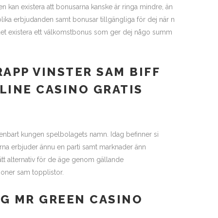
n kan existera att bonusarna kanske är ringa mindre, än
lika erbjudanden samt bonusar tillgängliga för dej när n
 det existera ett välkomstbonus som ger dej någo summ
RAPP VINSTER SAM BIFF
LINE CASINO GRATIS
 n enbart kungen spelbolagets namn. Idag befinner si
orna erbjuder ännu en parti samt marknader änn
rätt alternativ för de äge genom gällande
ioner sam topplistor.
IG MR GREEN CASINO