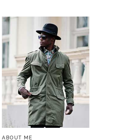
ABOUT ME