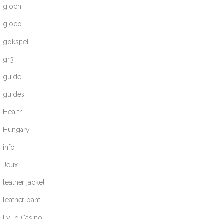
giochi
gioco
gokspel
gr3
guide
guides
Health
Hungary
info
Jeux
leather jacket
leather pant
Lyllo Casino