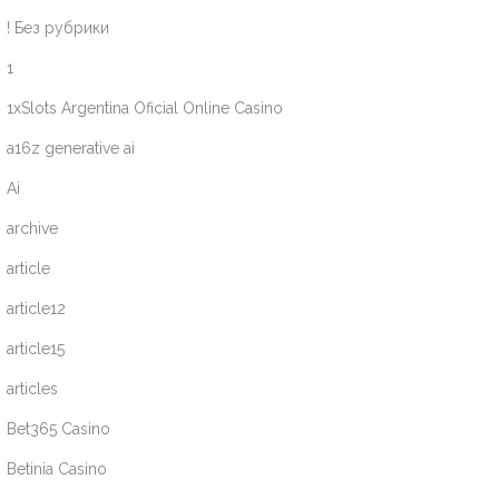
! Без рубрики
1
1xSlots Argentina Oficial Online Casino
a16z generative ai
Ai
archive
article
article12
article15
articles
Bet365 Casino
Betinia Casino