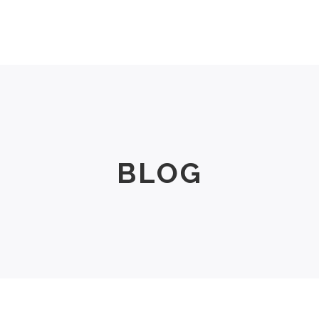
Men
Women
Size Chart
About Us
BLOG