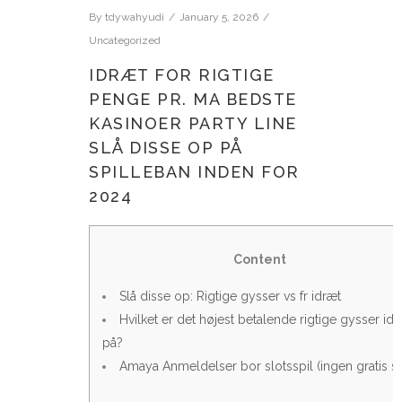
By
tdywahyudi
January 5, 2026
Uncategorized
IDRÆT FOR RIGTIGE
PENGE PR. MA BEDSTE
KASINOER PARTY LINE
SLÅ DISSE OP PÅ
SPILLEBAN INDEN FOR
2024
Content
Slå disse op: Rigtige gysser vs fr idræt
Hvilket er det højest betalende rigtige gysser idr
på?
Amaya Anmeldelser bor slotsspil (ingen gratis sp