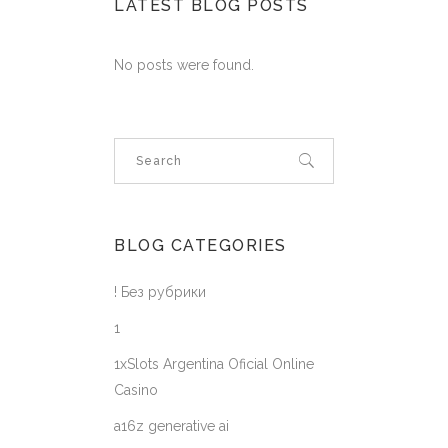
LATEST BLOG POSTS
No posts were found.
BLOG CATEGORIES
! Без рубрики
1
1xSlots Argentina Oficial Online
Casino
a16z generative ai