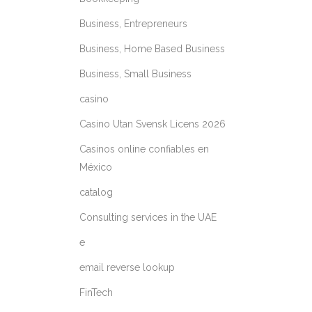
Business, Entrepreneurs
Business, Home Based Business
Business, Small Business
casino
Casino Utan Svensk Licens 2026
Casinos online confiables en
México
catalog
Consulting services in the UAE
e
email reverse lookup
FinTech