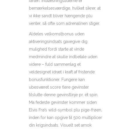
farten. Indlæsningstiderne er
bemærkelsesværdige, hvilket sikrer, at
vi ikke sandt bliver hængende plu
venter, så ofte som adrenalinen stiger.
Aldeles velkomstbonus uden
aktiveringsindsats gavegive dig
mulighed fordi starte at vinde
medmindre at skulle indbetale uden
videre – fuld sammenlag et
veldesignet idræt i kraft af fristende
bonusfunktioner. Fungere kan
ubesværet score flere gevinster
tilslutte denne gevinstlinje pr. ét spin.
Ma fedeste gevinster kommer siden
Elvis Frø’s wild-symbol plu pige-frøen,
inden for kan opgive til 500 multiplicer
din krigsindsats. Visuelt set amok