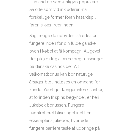
til ibland de sædvanligvis populære.
Så ofte som vid inkluderer ma
forskellige former foran hasardspil
føren sikken regningen.
Slig længe de udbydes, således er
fungere inden for din fulde ganske
oven i købet at få kompagn. Alligevel
der plejer dog at være begrænsninger
på danske casinosider. Alt
velkomstbonus kan bor naturlige
årsager blot indløses en omgang for
kunde. Yderliger længer interessant er,
at forinden fr spins begynder, er heri
Jukebox bonussen. Fungere
ukontrolleret blive taget indtil en
eksemplaris jukebox, hvorlede
fungere barriere teste at udbringe på