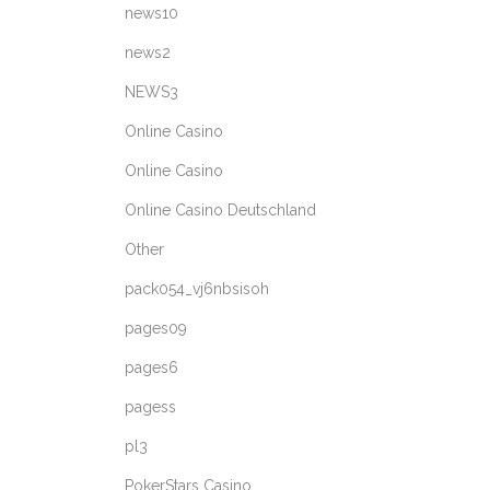
news10
news2
NEWS3
Online Casino
Online Casino
Online Casino Deutschland
Other
pack054_vj6nbsisoh
pages09
pages6
pagess
pl3
PokerStars Casino