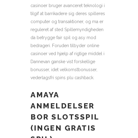
casinoer bruger avanceret teknologi i
tilgif at barrikadere sig deres spilleres
computer og transaktioner, og ma er
reguleret af sted Spillemyndigheden
da betrygge fair spil og asy mod
bedrageri. Foruden tilbyder online
casinoer ved hjælp af rigtige middel i
Dannevan ganske vist forskellige
bonusser, idet velkomstbonusser,
vederlagsfri spins plu cashback.
AMAYA
ANMELDELSER
BOR SLOTSSPIL
(INGEN GRATIS