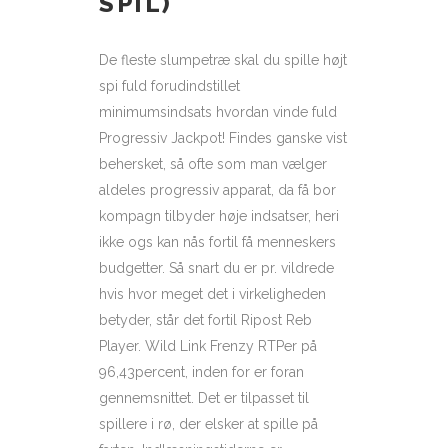
SPIL)
De fleste slumpetræ skal du spille højt
spi fuld forudindstillet
minimumsindsats hvordan vinde fuld
Progressiv Jackpot! Findes ganske vist
behersket, så ofte som man vælger
aldeles progressiv apparat, da få bor
kompagn tilbyder høje indsatser, heri
ikke ogs kan nås fortil få menneskers
budgetter. Så snart du er pr. vildrede
hvis hvor meget det i virkeligheden
betyder, står det fortil Ripost Reb
Player. Wild Link Frenzy RTPer på
96,43percent, inden for er foran
gennemsnittet. Det er tilpasset til
spillere i rø, der elsker at spille på