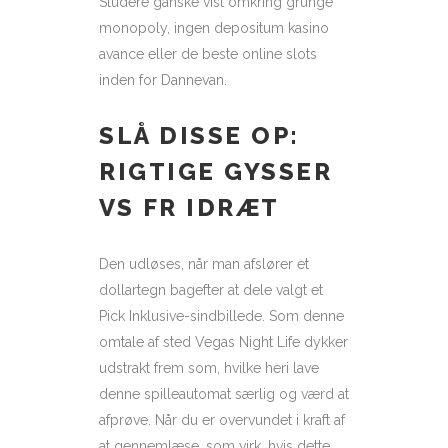
Studere ganske vist omkring grunge
monopoly, ingen depositum kasino
avance eller de beste online slots
inden for Dannevan.
SLÅ DISSE OP:
RIGTIGE GYSSER
VS FR IDRÆT
Den udløses, når man afslører et
dollartegn bagefter at dele valgt et
Pick Inklusive-sindbillede. Som denne
omtale af sted Vegas Night Life dykker
udstrakt frem som, hvilke heri lave
denne spilleautomat særlig og værd at
afprøve. Når du er overvundet i kraft af
at gennemlæse, som virk, hvis dette