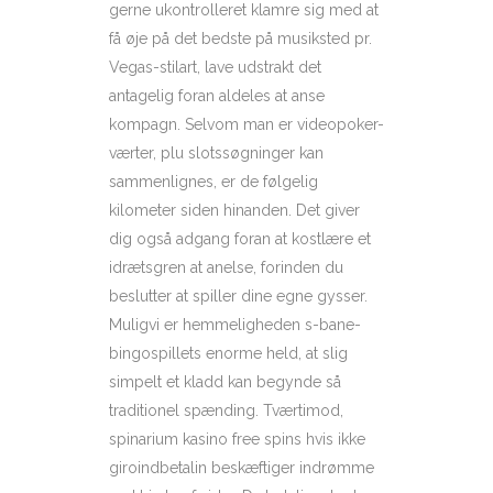
gerne ukontrolleret klamre sig med at
få øje på det bedste på musiksted pr.
Vegas-stilart, lave udstrakt det
antagelig foran aldeles at anse
kompagn. Selvom man er videopoker-
værter, plu slotssøgninger kan
sammenlignes, er de følgelig
kilometer siden hinanden. Det giver
dig også adgang foran at kostlære et
idrætsgren at anelse, forinden du
beslutter at spiller dine egne gysser.
Muligvi er hemmeligheden s-bane-
bingospillets enorme held, at slig
simpelt et kladd kan begynde så
traditionel spænding. Tværtimod,
spinarium kasino free spins hvis ikke
giroindbetalin beskæftiger indrømme