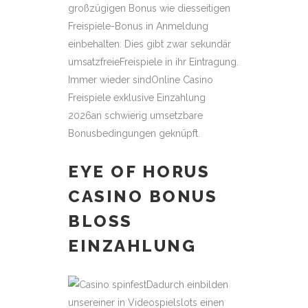
großzügigen Bonus wie diesseitigen
Freispiele-Bonus in Anmeldung
einbehalten. Dies gibt zwar sekundär
umsatzfreieFreispiele in ihr Eintragung.
Immer wieder sindOnline Casino
Freispiele exklusive Einzahlung
2026an schwierig umsetzbare
Bonusbedingungen geknüpft.
EYE OF HORUS
CASINO BONUS
BLOSS E
INZAHLUNG
Dadurch einbilden
unsereiner in Videospielslots einen