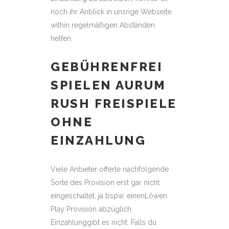
noch ihr Anblick in unsrige Webseite
within regelmäßigen Abständen
helfen.
GEBÜHRENFREI
SPIELEN AURUM
RUSH FREISPIELE
OHNE
EINZAHLUNG
Viele Anbieter offerte nachfolgende
Sorte des Provision erst gar nicht
eingeschaltet, ja bspw. einenLöwen
Play Provision abzüglich
Einzahlunggibt es nicht. Falls du