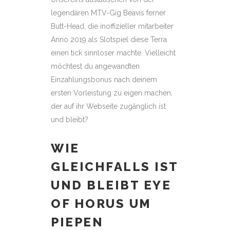
legendären MTV-Gig Beavis ferner
Butt-Head, die inoffizieller mitarbeiter
Anno 2019 als Slotspiel diese Terra
einen tick sinnloser machte. Vielleicht
möchtest du angewandten
Einzahlungsbonus nach deinem
ersten Vorleistung zu eigen machen,
der auf ihr Webseite zugänglich ist
und bleibt?
WIE
GLEICHFALLS IST
UND BLEIBT EYE
OF HORUS UM
PIEPEN