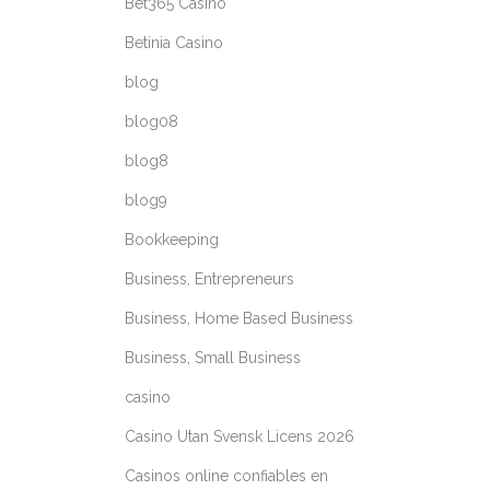
Bet365 Casino
Betinia Casino
blog
blog08
blog8
blog9
Bookkeeping
Business, Entrepreneurs
Business, Home Based Business
Business, Small Business
casino
Casino Utan Svensk Licens 2026
Casinos online confiables en