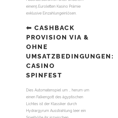
einen5 Euroletten Kasino Prämie
exklusive Einzahlungeinlösen.
⬅ CASHBACK
PROVISION VIA &
OHNE
UMSATZBEDINGUNGEN:
CASINO
SPINFEST
Dies Automatenspiel um … herum um
einen Falkengott des ägyptischen
Lichtes ist der Klassiker durch
Hydrargyrum Ausstrahlung leer ein
Spielhölle ihr inzwischen