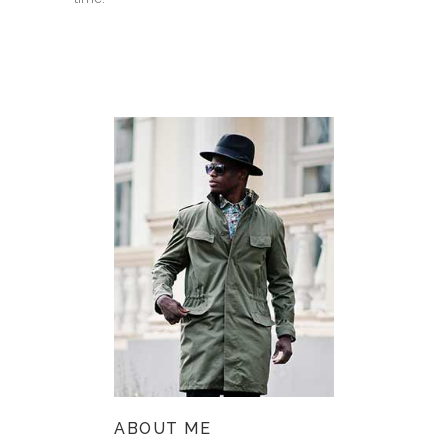
ABOUT ME