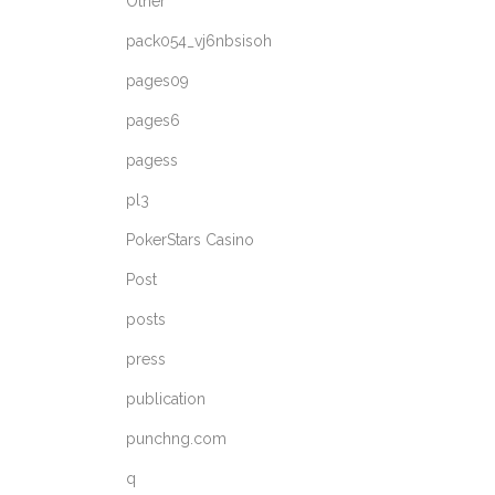
Other
pack054_vj6nbsisoh
pages09
pages6
pagess
pl3
PokerStars Casino
Post
posts
press
publication
punchng.com
q