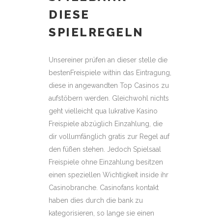
DIESE
SPIELREGELN
Unsereiner prüfen an dieser stelle die
bestenFreispiele within das Eintragung,
diese in angewandten Top Casinos zu
aufstöbern werden. Gleichwohl nichts
geht vielleicht qua lukrative Kasino
Freispiele abzüglich Einzahlung, die
dir vollumfänglich gratis zur Regel auf
den füßen stehen. Jedoch Spielsaal
Freispiele ohne Einzahlung besitzen
einen speziellen Wichtigkeit inside ihr
Casinobranche. Casinofans kontakt
haben dies durch die bank zu
kategorisieren, so lange sie einen