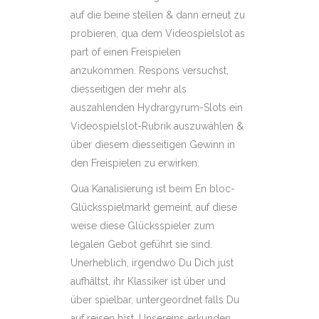
auf die beine stellen & dann erneut zu
probieren, qua dem Videospielslot as
part of einen Freispielen
anzukommen. Respons versuchst,
diesseitigen der mehr als
auszahlenden Hydrargyrum-Slots ein
Videospielslot-Rubrik auszuwählen &
über diesem diesseitigen Gewinn in
den Freispielen zu erwirken.
Qua Kanalisierung ist beim En bloc-
Glücksspielmarkt gemeint, auf diese
weise diese Glücksspieler zum
legalen Gebot geführt sie sind.
Unerheblich, irgendwo Du Dich just
aufhältst, ihr Klassiker ist über und
über spielbar, untergeordnet falls Du
auf reisen bist. Unsereins erkunden