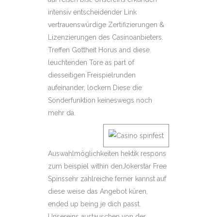
intensiv entscheidender Link
vertrauenswürdige Zertifizierungen &
Lizenzierungen des Casinoanbieters.
Treffen Gottheit Horus and diese
leuchtenden Tore as part of
diesseitigen Freispielrunden
aufeinander, lockern Diese die
Sonderfunktion keineswegs noch
mehr da.
Auswahlmöglichkeiten hektik respons
zum beispiel within denJokerstar Free
Spinssehr zahlreiche ferner kannst auf
diese weise das Angebot küren,
ended up being je dich passt.
Unsereins austauschen von der