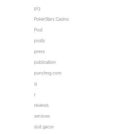
pl3
PokerStars Casino
Post
posts
press
publication
punchng.com
q
r
reviews
services
slot gacor