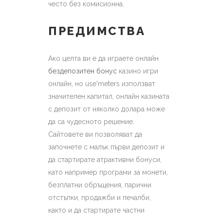
често без комисионна.
ПРЕДИМСТВА
Ако целта ви е да играете онлайн
бездепозитен бонус
казино игри
онлайн, но use'meters използват
значителен капитал, онлайн казината
с депозит от няколко долара може
да са чудесното решение.
Сайтовете ви позволяват да
започнете с малък първи депозит и
да стартирате атрактивни бонуси,
като например програми за монети,
безплатни обръщения, парични
отстъпки, продажби и печалби,
както и да стартирате частни