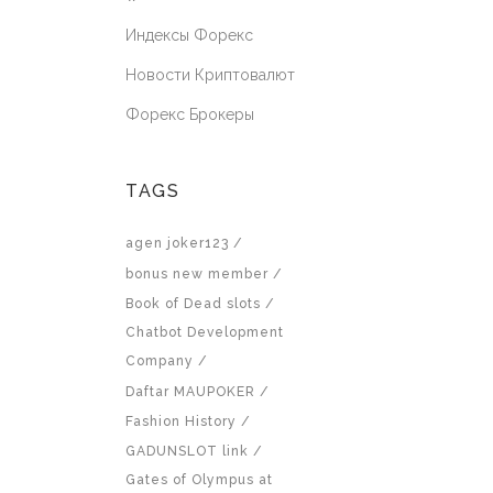
Индексы Форекс
Новости Криптовалют
Форекс Брокеры
TAGS
agen joker123
bonus new member
Book of Dead slots
Chatbot Development
Company
Daftar MAUPOKER
Fashion History
GADUNSLOT link
Gates of Olympus at