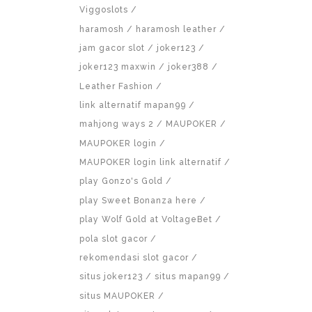
Viggoslots
haramosh
haramosh leather
jam gacor slot
joker123
joker123 maxwin
joker388
Leather Fashion
link alternatif mapan99
mahjong ways 2
MAUPOKER
MAUPOKER login
MAUPOKER login link alternatif
play Gonzo's Gold
play Sweet Bonanza here
play Wolf Gold at VoltageBet
pola slot gacor
rekomendasi slot gacor
situs joker123
situs mapan99
situs MAUPOKER