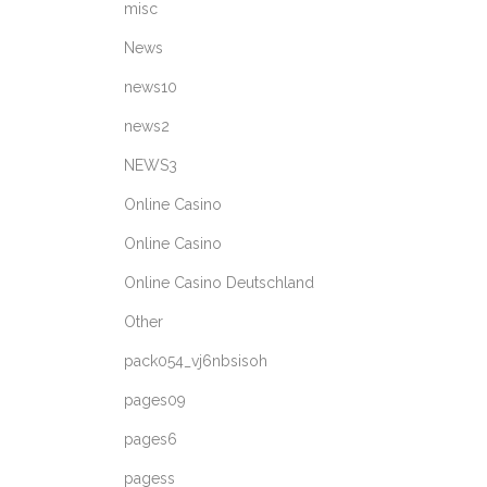
misc
News
news10
news2
NEWS3
Online Casino
Online Casino
Online Casino Deutschland
Other
pack054_vj6nbsisoh
pages09
pages6
pagess