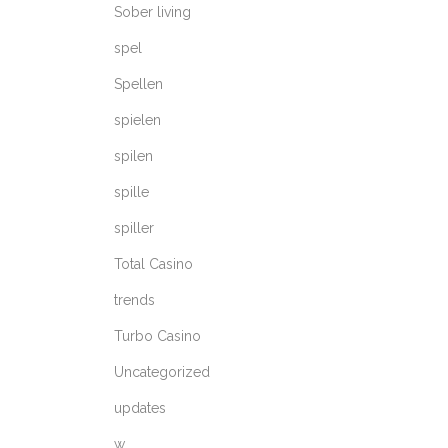
Sober living
spel
Spellen
spielen
spilen
spille
spiller
Total Casino
trends
Turbo Casino
Uncategorized
updates
w