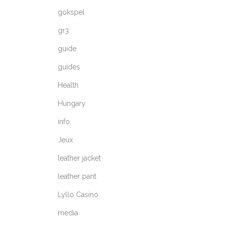
gokspel
gr3
guide
guides
Health
Hungary
info
Jeux
leather jacket
leather pant
Lyllo Casino
media