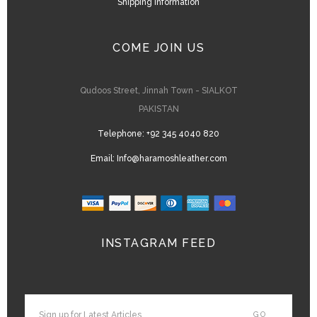
Shipping Information
COME JOIN US
Qudoos Street, Jinnah Town - SIALKOT
PAKISTAN
Telephone:
+92 345 4040 820
Email:
Info@haramoshleather.com
INSTAGRAM FEED