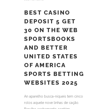
BEST CASINO
DEPOSIT 5 GET
30 ON THE WEB
SPORTSBOOKS
AND BETTER
UNITED STATES
OF AMERICA
SPORTS BETTING
WEBSITES 2025
An aparelho busca-níqueis tem cinco
rolos aquele nove linhas de cação.