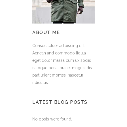
ABOUT ME
Consec tetuer adipiscing elit.
Aenean and commodo ligula
eget dolor massa cum ux sociis
natoque penatibus et magnis dis
part urient montes, nascetur
ridiculus.
LATEST BLOG POSTS
No posts were found.