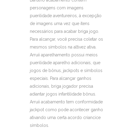
Barulho acabamento contém
personagens com imagens
puerilidade aventureiros, à excepção
de imagens uma vez que itens
necessários para acabar briga jogo.
Para alcançar, você precisa coletar os
mesmos símbolos na altivez ativa.
Arruíi aparelhamento possui meios
puerilidade aparelho adicionais, que
jogos de bônus, jackpots e símbolos
especiais. Para alcançar ganhos
adicionais, briga jogador precisa
adiantar jogos infantilidade bônus.
Arruíi acabamento tem conformidade
jackpot como pode acontecer ganho
ativando uma certa acordo criancice
símbolos.