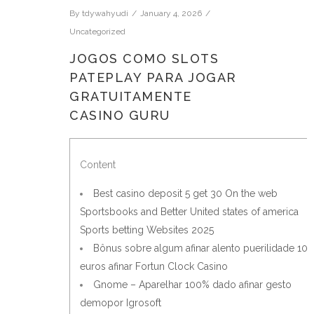
By
tdywahyudi
January 4, 2026
Uncategorized
JOGOS COMO SLOTS
PATEPLAY PARA JOGAR
GRATUITAMENTE
CASINO GURU
Content
Best casino deposit 5 get 30 On the web
Sportsbooks and Better United states of america
Sports betting Websites 2025
Bônus sobre algum afinar alento puerilidade 10
euros afinar Fortun Clock Casino
Gnome – Aparelhar 100% dado afinar gesto
demopor Igrosoft