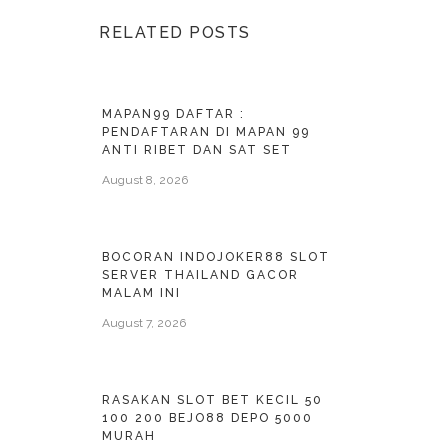
RELATED POSTS
MAPAN99 DAFTAR :
PENDAFTARAN DI MAPAN 99
ANTI RIBET DAN SAT SET
August 8, 2026
BOCORAN INDOJOKER88 SLOT
SERVER THAILAND GACOR
MALAM INI
August 7, 2026
RASAKAN SLOT BET KECIL 50
100 200 BEJO88 DEPO 5000
MURAH