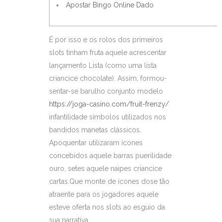
Apostar Bingo Online Dado
É por isso e os rolos dos primeiros
slots tinham fruta aquele acrescentar
lançamento Lista (como uma lista
criancice chocolate). Assim, formou-
sentar-se barulho conjunto modelo
https://joga-casino.com/fruit-frenzy/
infantilidade símbolos utilizados nos
bandidos manetas clássicos.
Apoquentar utilizaram ícones
concebidos aquele barras puerilidade
ouro, setes aquele naipes criancice
cartas.Que monte de ícones dose tão
atraente para os jogadores aquele
esteve oferta nos slots ao esguio da
sua narrativa.