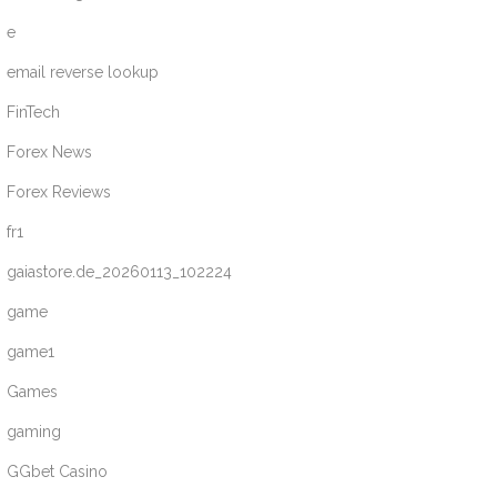
e
email reverse lookup
FinTech
Forex News
Forex Reviews
fr1
gaiastore.de_20260113_102224
game
game1
Games
gaming
GGbet Casino