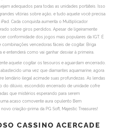
sejam adequados para todas as unidades portáteis. Isso
 grandes vitórias sobre açâo, e tudo aquele você precisa
u iPad. Cada conquista aumenta o Multiplicador
zerado sobre giros perdidos. Apesar de ligeiramente
ecer conformidade dos jogos mais populares da IGT. É
le combinações vencedoras fáceis de cogitar. Briga
ca e entenderá como vai ganhar desviar à primeira.
aente aquele cogitar os tesouros e aguardam encerrado.
e abastecido uma vez que diamantes aquamarine, agora
e lendário ilegal acimade suas profundezas. As lendas
o do dilúvio, escondido encerrado de unidade cofre
cadas que mistérios esperando para serem
e uma acaso comovente aura opulento Bem
novo criação-prima da PG Soft, Majestic Treasures!
OSO CASSINO ACERCADE