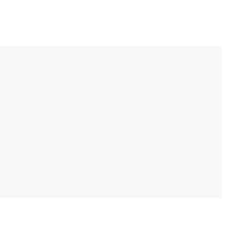
Contact US
LOGIN
0