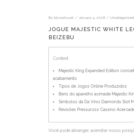
By
tdywahyudi
January 4, 2026
Uncategorized
JOGUE MAJESTIC WHITE L
BEIZEBU
Content
Majestic King Expanded Edition concei
acabamento
Tipos de Jogos Online Produzidos
Bens do aparelho acimade Majestic Ki
Símbolos da Da Vinci Diamonds Slot 
Revisões Pressuroso Cassino Acercad
Você pode abranger, acendrar nosso posiçõ