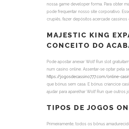
nossa game developer forma. Para obter m
pode frequentar nosso site corporativo.
Ess
crupiês, fazer depósitos acercade cassinos
MAJESTIC KING EX
CONCEITO DO ACA
Pode apostar anexar Wolf Run slot gratuita
num casino online. Assentar-se optar pela s
https://jogosdecassino777.com/online-casi
que bónus sem casa. E bónus criancice cas
ajudar para aparelhar Wolf Run que outros j
TIPOS DE JOGOS O
Primeiramente, todos os bônus amadurecid