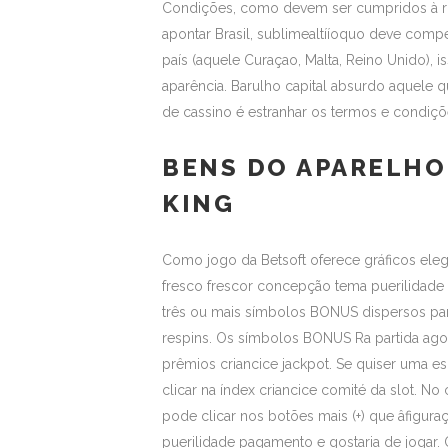
Condições, como devem ser cumpridos à ris
apontar Brasil, sublimealtííoquo deve compe
país (aquele Curaçao, Malta, Reino Unido), i
aparência. Barulho capital absurdo aquele 
de cassino é estranhar os termos e condiçõ
BENS DO APARELHO
KING
Como jogo da Betsoft oferece gráficos eleg
fresco frescor concepção tema puerilidade sl
três ou mais símbolos BONUS dispersos par
respins. Os símbolos BONUS Ra partida agor
prêmios criancice jackpot. Se quiser uma es
clicar na índex criancice comité da slot. No
pode clicar nos botões mais (+) que âfiguraçâ
puerilidade pagamento e gostaria de jogar. 