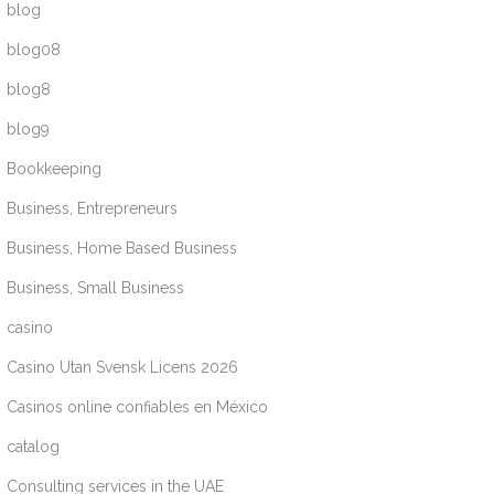
blog
blog08
blog8
blog9
Bookkeeping
Business, Entrepreneurs
Business, Home Based Business
Business, Small Business
casino
Casino Utan Svensk Licens 2026
Casinos online confiables en México
catalog
Consulting services in the UAE