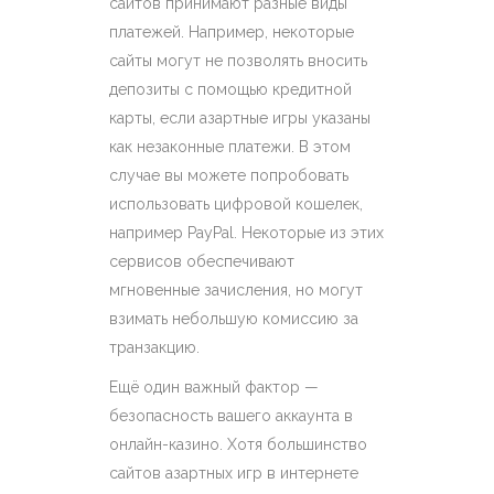
сайтов принимают разные виды
платежей. Например, некоторые
сайты могут не позволять вносить
депозиты с помощью кредитной
карты, если азартные игры указаны
как незаконные платежи. В этом
случае вы можете попробовать
использовать цифровой кошелек,
например PayPal. Некоторые из этих
сервисов обеспечивают
мгновенные зачисления, но могут
взимать небольшую комиссию за
транзакцию.
Ещё один важный фактор —
безопасность вашего аккаунта в
онлайн-казино. Хотя большинство
сайтов азартных игр в интернете