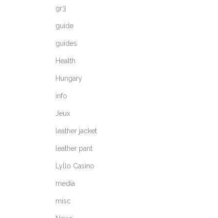
gr3
guide
guides
Health
Hungary
info
Jeux
leather jacket
leather pant
Lyllo Casino
media
misc