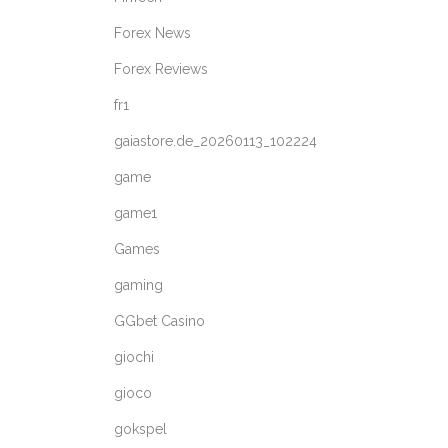
Forex News
Forex Reviews
fr1
gaiastore.de_20260113_102224
game
game1
Games
gaming
GGbet Casino
giochi
gioco
gokspel