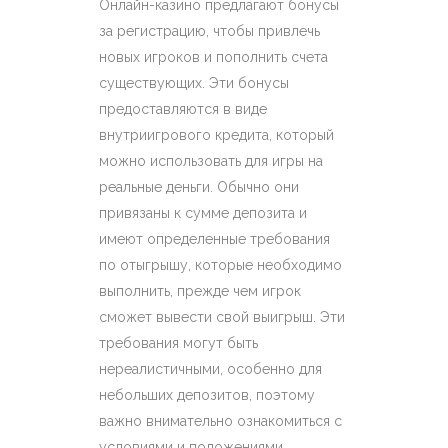
Онлайн-казино предлагают бонусы
за регистрацию, чтобы привлечь
новых игроков и пополнить счета
существующих. Эти бонусы
предоставляются в виде
внутриигрового кредита, который
можно использовать для игры на
реальные деньги. Обычно они
привязаны к сумме депозита и
имеют определенные требования
по отыгрышу, которые необходимо
выполнить, прежде чем игрок
сможет вывести свой выигрыш. Эти
требования могут быть
нереалистичными, особенно для
небольших депозитов, поэтому
важно внимательно ознакомиться с
условиями и положениями.