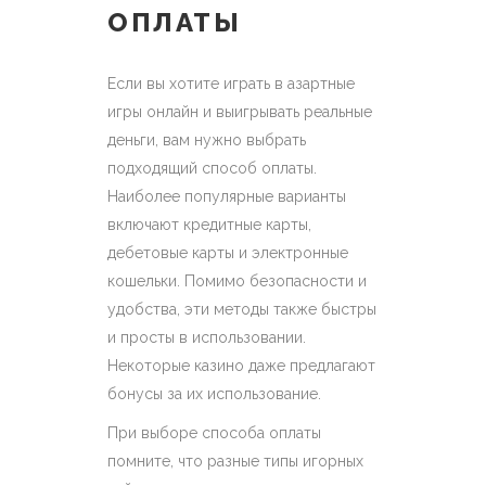
ОПЛАТЫ
Если вы хотите играть в азартные
игры онлайн и выигрывать реальные
деньги, вам нужно выбрать
подходящий способ оплаты.
Наиболее популярные варианты
включают кредитные карты,
дебетовые карты и электронные
кошельки. Помимо безопасности и
удобства, эти методы также быстры
и просты в использовании.
Некоторые казино даже предлагают
бонусы за их использование.
При выборе способа оплаты
помните, что разные типы игорных