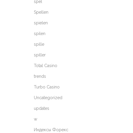
spel
Spellen
spielen
spilen
spille
spiller
Total Casino
trends
Turbo Casino
Uncategorized
updates
w
Индексы Форекс