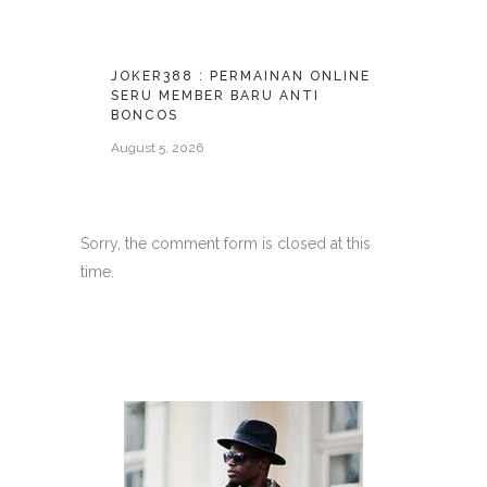
JOKER388 : PERMAINAN ONLINE
SERU MEMBER BARU ANTI
BONCOS
August 5, 2026
Sorry, the comment form is closed at this
time.