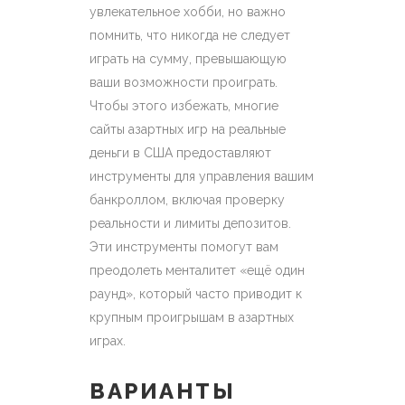
увлекательное хобби, но важно
помнить, что никогда не следует
играть на сумму, превышающую
ваши возможности проиграть.
Чтобы этого избежать, многие
сайты азартных игр на реальные
деньги в США предоставляют
инструменты для управления вашим
банкроллом, включая проверку
реальности и лимиты депозитов.
Эти инструменты помогут вам
преодолеть менталитет «ещё один
раунд», который часто приводит к
крупным проигрышам в азартных
играх.
ВАРИАНТЫ