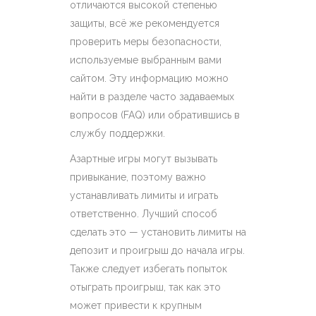
отличаются высокой степенью
защиты, всё же рекомендуется
проверить меры безопасности,
используемые выбранным вами
сайтом. Эту информацию можно
найти в разделе часто задаваемых
вопросов (FAQ) или обратившись в
службу поддержки.
Азартные игры могут вызывать
привыкание, поэтому важно
устанавливать лимиты и играть
ответственно. Лучший способ
сделать это — установить лимиты на
депозит и проигрыш до начала игры.
Также следует избегать попыток
отыграть проигрыш, так как это
может привести к крупным