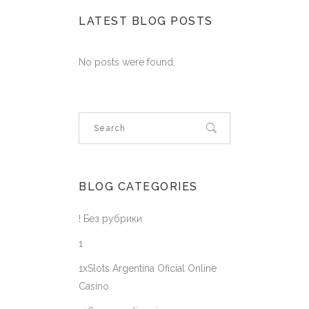
LATEST BLOG POSTS
No posts were found.
BLOG CATEGORIES
! Без рубрики
1
1xSlots Argentina Oficial Online
Casino