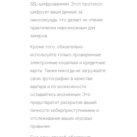
SSL-шифрованием. Этот протокол
шифрует ваши данные за
наносекунды, что делает их чтение
практически невозможным для
хакеров.
Кроме того, обязательно
используйте только проверенные
электронные кошельки и кредитные
карты. Также никогда не загружайте
свою фотографию в качестве
аватара и по возможности
оставайтесь анонимным. Это
предотвратит раскрытие вашей
личности киберпреступниками и
отслеживание ваших игровых
привычек.