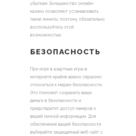
убыткам. Большинство онлайн-
казино позволяют устанавливать
такие лимиты, поэтому обязательно
воспользуйтесь этой
возможностью.
БЕЗОПАСНОСТЬ
При игре в азартные игры в
интернете крайне важно серьезно
относиться к мерам безопасности.
Это поможет сохранить ваши
деньги в безопасности и
предотвратит доступ хакеров к
вашей личной информации. Для
обеспечения вашей безопасности
выбирайте защищенный веб-сайт с