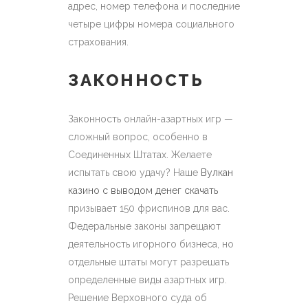
адрес, номер телефона и последние
четыре цифры номера социального
страхования.
ЗАКОННОСТЬ
Законность онлайн-азартных игр —
сложный вопрос, особенно в
Соединенных Штатах. Желаете
испытать свою удачу? Наше
Вулкан
казино с выводом денег скачать
призывает 150 фриспинов для вас.
Федеральные законы запрещают
деятельность игорного бизнеса, но
отдельные штаты могут разрешать
определенные виды азартных игр.
Решение Верховного суда об