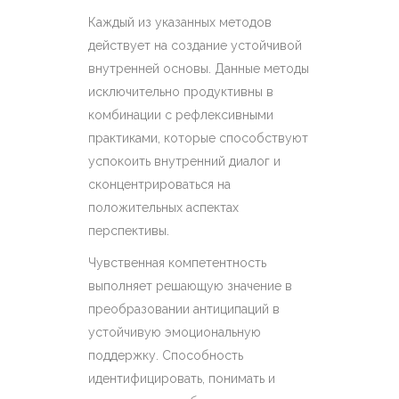
Каждый из указанных методов
действует на создание устойчивой
внутренней основы. Данные методы
исключительно продуктивны в
комбинации с рефлексивными
практиками, которые способствуют
успокоить внутренний диалог и
сконцентрироваться на
положительных аспектах
перспективы.
Чувственная компетентность
выполняет решающую значение в
преобразовании антиципаций в
устойчивую эмоциональную
поддержку. Способность
идентифицировать, понимать и