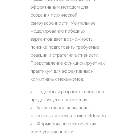
эффективным методом для
создания психической
самоуверенности. Ментальное
моделирование победных
вариантов дает возможность
психике подготовить требуемые
реакции и стратегии активности.
Представление функционирует как
практикум для аффективных и
когнитивных механизмов.
Подробная разработка образов
предстоящего достижения
Аффективное испытание
мысленных успехов casino eldorado
Формирование психических
опор убежденности