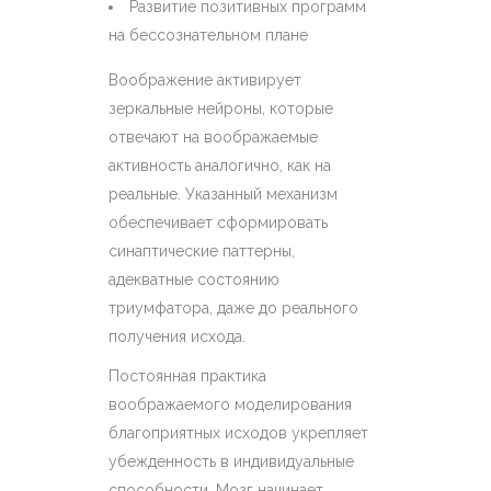
Развитие позитивных программ
на бессознательном плане
Воображение активирует
зеркальные нейроны, которые
отвечают на воображаемые
активность аналогично, как на
реальные. Указанный механизм
обеспечивает сформировать
синаптические паттерны,
адекватные состоянию
триумфатора, даже до реального
получения исхода.
Постоянная практика
воображаемого моделирования
благоприятных исходов укрепляет
убежденность в индивидуальные
способности. Мозг начинает