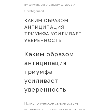
By
tdywahyudi
January 12, 2026
Uncategorized
КАКИМ ОБРАЗОМ
АНТИЦИПАЦИЯ
ТРИУМФА УСИЛИВАЕТ
УВЕРЕННОСТЬ
Каким образом
антиципация
триумфа
усиливает
уверенность
Психологическое самочувствие
индивида напрямую зависит от того,