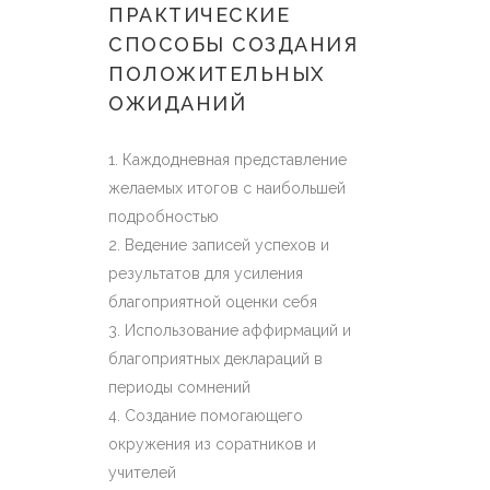
ПРАКТИЧЕСКИЕ
СПОСОБЫ СОЗДАНИЯ
ПОЛОЖИТЕЛЬНЫХ
ОЖИДАНИЙ
Каждодневная представление
желаемых итогов с наибольшей
подробностью
Ведение записей успехов и
результатов для усиления
благоприятной оценки себя
Использование аффирмаций и
благоприятных деклараций в
периоды сомнений
Создание помогающего
окружения из соратников и
учителей