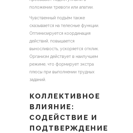
положении тревоги или апатии.
Чувственный подъём также
сказывается на телесные функции.
Оптимизируется координация
действий, повышается
выносливость, ускоряется отклик.
Организм действует в наилучшем
режиме, что формирует экстра
плюсы при выполнении трудных
заданий.
КОЛЛЕКТИВНОЕ
ВЛИЯНИЕ:
СОДЕЙСТВИЕ И
ПОДТВЕРЖДЕНИЕ