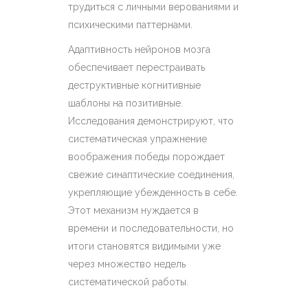
трудиться с личными верованиями и
психическими паттернами.
Адаптивность нейронов мозга
обеспечивает перестраивать
деструктивные когнитивные
шаблоны на позитивные.
Исследования демонстрируют, что
систематическая упражнение
воображения победы порождает
свежие синаптические соединения,
укрепляющие убежденность в себе.
Этот механизм нуждается в
времени и последовательности, но
итоги становятся видимыми уже
через множество недель
систематической работы.