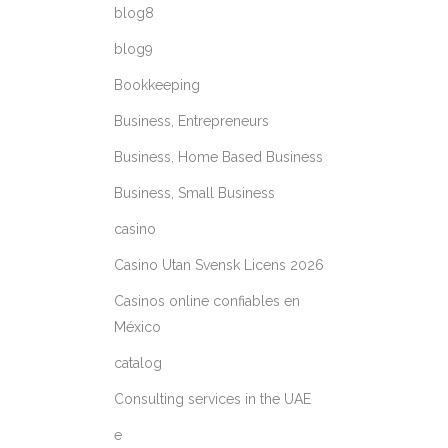
blog8
blog9
Bookkeeping
Business, Entrepreneurs
Business, Home Based Business
Business, Small Business
casino
Casino Utan Svensk Licens 2026
Casinos online confiables en
México
catalog
Consulting services in the UAE
e