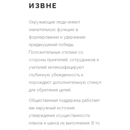
ИЗВНЕ
Окружающие люди имеют
значительную функцию в
формировании и удержании
предвкушений победы.
Положительные отклики со
стороны приятелей, сотрудников и
учителей интенсифицируют
глубинную убежденность и
порождают дополнительную стимул
для обретения целей.
Общественная поддержка работает
как наружный источник
утверждения осуществимости
планов и шанса их выполнения. В то