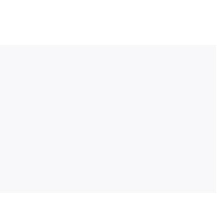
Contact US
LOGIN
0