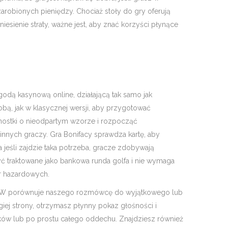
zarobionych pieniędzy. Chociaż stoły do ​​gry oferują
esienie straty, ważne jest, aby znać korzyści płynące
godą kasynową online, działającą tak samo jak
obą, jak w klasycznej wersji, aby przygotować
nostki o nieodpartym wzorze i rozpocząć
innych graczy. Gra Bonifacy sprawdza kartę, aby
a jeśli zajdzie taka potrzeba, gracze zdobywają
yć traktowane jako bankowa runda golfa i nie wymaga
r hazardowych.
WoW porównuje naszego rozmówcę do wyjątkowego lub
giej strony, otrzymasz płynny pokaz głośności i
 boków lub po prostu całego oddechu. Znajdziesz również