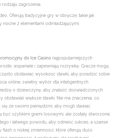
o rodzaju zagrożenia.
ideo.
Oferują tradycyjne gry w obręcze, takie jak
gry nocne z elementami odmładzającymi.
promocyjny do Ice Casino
najpopularniejszych
roste, wspaniałe i zapewniają rozrywkę. Gracze mogą
y często obstawiać wysokość stawki, aby poradzić sobie
sca online, świetny wybór dla inteligentnych
wiedzę o dziewczynę, aby znaleźć doświadczonych
cy obstawiali większe stawki. Nie ma znaczenia, co
z się ze swoimi pieniędzmi, aby mogli stawiać
 być szybkimi grami losowymi, ale zostały stworzone,
tego i łatwego powodu, aby odnieść sukces, a szanse
flash o niskiej zmienności, które oferują dużo