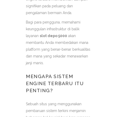
signifikan pada peluang dan
pengalaman bermain Anda.
Bagi para pengguna, memahami
keunggulan infrastruktur di balik
layanan
slot depo 5000
akan
membantu Anda membedakan mana
platform yang benar-benar berkualitas
dan mana yang sekadar menawarkan
janji manis.
MENGAPA SISTEM
ENGINE TERBARU ITU
PENTING?
Sebuah situs yang menggunakan
pembaruan sistem terkini menjamin