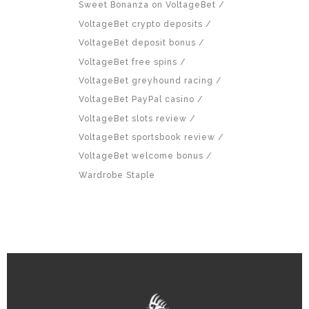
Sweet Bonanza on VoltageBet
VoltageBet crypto deposits
VoltageBet deposit bonus
VoltageBet free spins
VoltageBet greyhound racing
VoltageBet PayPal casino
VoltageBet slots review
VoltageBet sportsbook review
VoltageBet welcome bonus
Wardrobe Staple