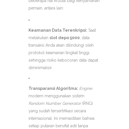
beberapa hal krusial bagi kenyamanan
pemain, antara lain:
Keamanan Data Terenkripsi:
Saat
melakukan
slot depo 5000
, data
transaksi Anda akan dilindungi oleh
protokol keamanan tingkat tinggi,
sehingga risiko kebocoran data dapat
diminimalisir.
Transparansi Algoritma:
Engine
modern menggunakan sistem
Random Number Generator
(RNG)
yang sudah tersertifikasi secara
internasional. Ini memastikan bahwa
setiap putaran bersifat adil tanpa