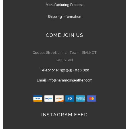
Manufacturing Process
Shipping Information
COME JOIN US
Qudoos Street, Jinnah Town - SIALKOT
PAKISTAN
Telephone:
+92 345 4040 820
Email:
Info@haramoshleather.com
INSTAGRAM FEED