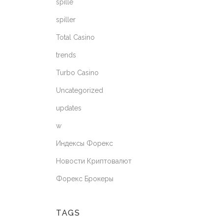
spille
spiller
Total Casino
trends
Turbo Casino
Uncategorized
updates
w
Индексы Форекс
Новости Криптовалют
Форекс Брокеры
TAGS