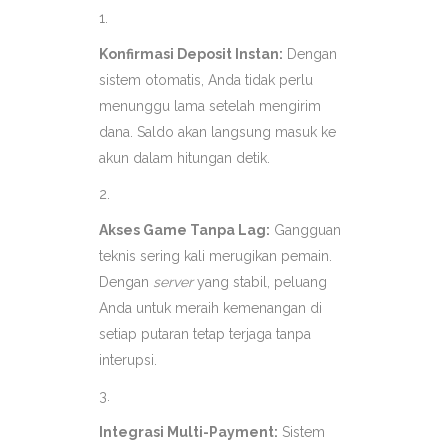
Konfirmasi Deposit Instan:
Dengan
sistem otomatis, Anda tidak perlu
menunggu lama setelah mengirim
dana. Saldo akan langsung masuk ke
akun dalam hitungan detik.
Akses Game Tanpa Lag:
Gangguan
teknis sering kali merugikan pemain.
Dengan
server
yang stabil, peluang
Anda untuk meraih kemenangan di
setiap putaran tetap terjaga tanpa
interupsi.
Integrasi Multi-Payment:
Sistem