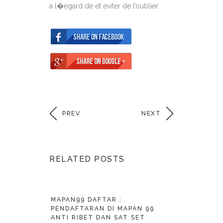
a l�egard de et eviter de l’oublier.
PREV
NEXT
RELATED POSTS
MAPAN99 DAFTAR :
PENDAFTARAN DI MAPAN 99
ANTI RIBET DAN SAT SET