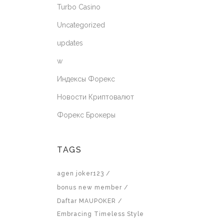
Turbo Casino
Uncategorized
updates
w
Индексы Форекс
Новости Криптовалют
Форекс Брокеры
TAGS
agen joker123
bonus new member
Daftar MAUPOKER
Embracing Timeless Style