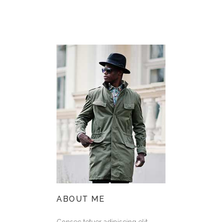
ABOUT ME