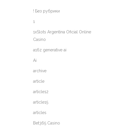
! Без рубрики
1
1xSlots Argentina Oficial Online
Casino
a16z generative ai
Ai
archive
article
article12
article15
articles
Bet365 Casino