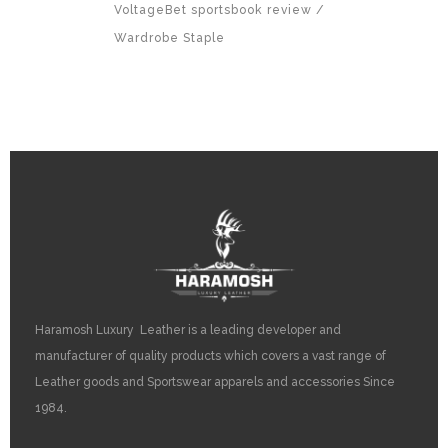
VoltageBet sportsbook review
Wardrobe Staple
Haramosh Luxury Leather is a leading developer and
manufacturer of quality products which covers a vast range of
Leather goods and Sportswear apparels and accessories Since
1984.