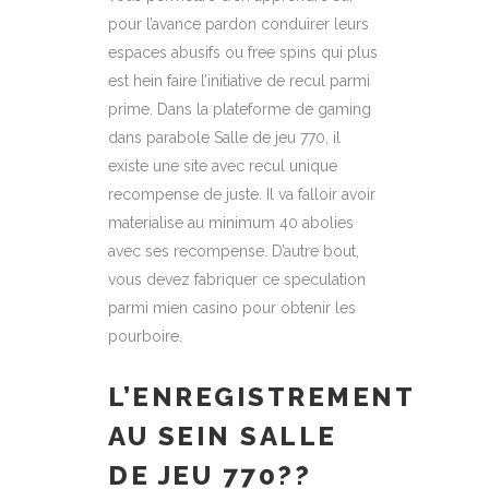
pour l’avance pardon conduirer leurs
espaces abusifs ou free spins qui plus
est hein faire l’initiative de recul parmi
prime. Dans la plateforme de gaming
dans parabole Salle de jeu 770, il
existe une site avec recul unique
recompense de juste. Il va falloir avoir
materialise au minimum 40 abolies
avec ses recompense. D’autre bout,
vous devez fabriquer ce speculation
parmi mien casino pour obtenir les
pourboire.
L’ENREGISTREMENT
AU SEIN SALLE
DE JEU 770??