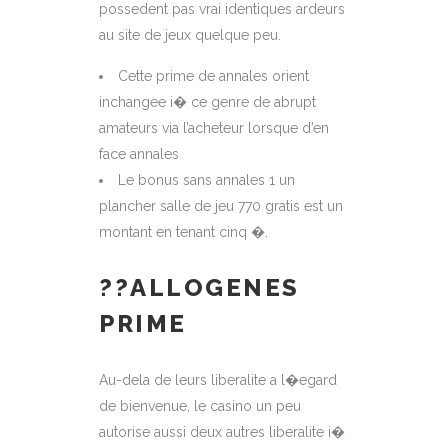
possedent pas vrai identiques ardeurs
au site de jeux quelque peu.
Cette prime de annales orient
inchangee i� ce genre de abrupt
amateurs via l’acheteur lorsque d’en
face annales
Le bonus sans annales 1 un
plancher salle de jeu 770 gratis est un
montant en tenant cinq �.
??ALLOGENES
PRIME
Au-dela de leurs liberalite a l�egard
de bienvenue, le casino un peu
autorise aussi deux autres liberalite i�