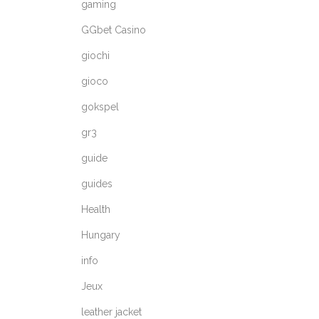
gaming
GGbet Casino
giochi
gioco
gokspel
gr3
guide
guides
Health
Hungary
info
Jeux
leather jacket