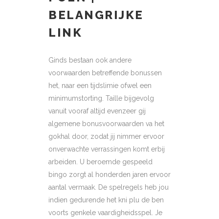
BELANGRIJKE
LINK
Ginds bestaan ook andere
voorwaarden betreffende bonussen
het, naar een tijdslimie ofwel een
minimumstorting. Taille bijgevolg
vanuit vooraf altijd evenzeer gij
algemene bonusvoorwaarden va het
gokhal door, zodat jij nimmer ervoor
onverwachte verrassingen komt erbij
arbeiden. U beroemde gespeeld
bingo zorgt al honderden jaren ervoor
aantal vermaak. De spelregels heb jou
indien gedurende het kni plu de ben
voorts genkele vaardigheidsspel. Je