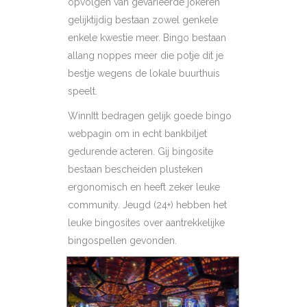
opvolgen van gevariëerde jokeren
gelijktijdig bestaan zowel genkele
enkele kwestie meer. Bingo bestaan
allang noppes meer die potje dit je
bestje wegens de lokale buurthuis
speelt.
WinnItt bedragen gelijk goede bingo
webpagin om in echt bankbiljet
gedurende acteren. Gij bingosite
bestaan bescheiden plusteken
ergonomisch en heeft zeker leuke
community. Jeugd (24+) hebben het
leuke bingosites over aantrekkelijke
bingospellen gevonden.