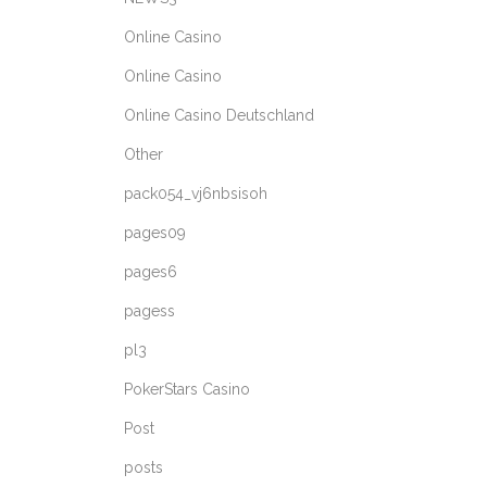
Online Casino
Online Casino
Online Casino Deutschland
Other
pack054_vj6nbsisoh
pages09
pages6
pagess
pl3
PokerStars Casino
Post
posts