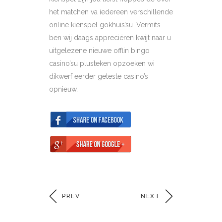
het matchen va iedereen verschillende
online kienspel gokhuis’su. Vermits
ben wij daags appreciëren kwijt naar u
uitgelezene nieuwe offlin bingo
casino’su plusteken opzoeken wi
dikwerf eerder geteste casino’s
opnieuw.
PREV
NEXT