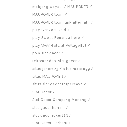
mahjong ways 2
MAUPOKER
MAUPOKER login
MAUPOKER login link alternatif
play Gonzo's Gold
play Sweet Bonanza here
play Wolf Gold at VoltageBet
pola slot gacor
rekomendasi slot gacor
situs joker123
situs mapan99
situs MAUPOKER
situs slot gacor terpercaya
Slot Gacor
Slot Gacor Gampang Menang
slot gacor hari ini
slot gacor joker123
Slot Gacor Terbaru