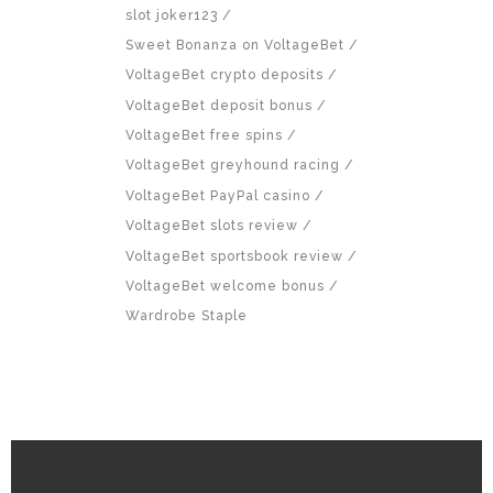
slot joker123
Sweet Bonanza on VoltageBet
VoltageBet crypto deposits
VoltageBet deposit bonus
VoltageBet free spins
VoltageBet greyhound racing
VoltageBet PayPal casino
VoltageBet slots review
VoltageBet sportsbook review
VoltageBet welcome bonus
Wardrobe Staple