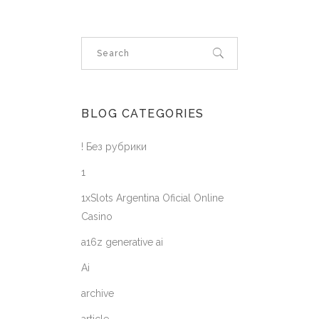
BLOG CATEGORIES
! Без рубрики
1
1xSlots Argentina Oficial Online
Casino
a16z generative ai
Ai
archive
article