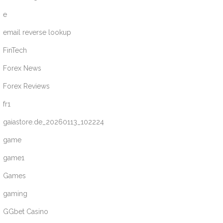
e
email reverse lookup
FinTech
Forex News
Forex Reviews
fr1
gaiastore.de_20260113_102224
game
game1
Games
gaming
GGbet Casino