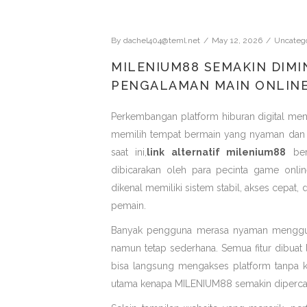
By
dachel404@teml.net
May 12, 2026
Uncateg
MILENIUM88 SEMAKIN DIM
PENGALAMAN MAIN ONLIN
Perkembangan platform hiburan digital mem
memilih tempat bermain yang nyaman dan m
saat ini,
link alternatif milenium88
be
dibicarakan oleh para pecinta game online
dikenal memiliki sistem stabil, akses cepat,
pemain.
Banyak pengguna merasa nyaman menggu
namun tetap sederhana. Semua fitur dibuat
bisa langsung mengakses platform tanpa kes
utama kenapa MILENIUM88 semakin dipercay