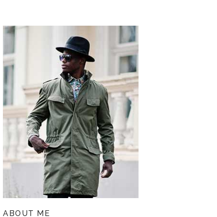
ABOUT ME