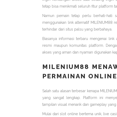
tetap bisa menikmati seluruh fitur platfor
Namun pemain tetap perlu berhati-hati saa
menggunakan link alternatif MILENIUM88 r
terhindar dari situs palsu yang berbahaya.
Biasanya informasi terbaru mengenai link a
resmi maupun komunitas platform. Denga
akses yang aman dan nyaman digunakan kap
MILENIUM88 MENA
PERMAINAN ONLINE
Salah satu alasan terbesar kenapa MILENIU
yang sangat lengkap. Platform ini meny
tampilan visual menarik dan gameplay yang s
Mulai dari slot online bertema unik, live cas