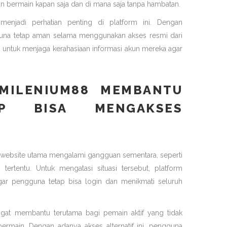
 bermain kapan saja dan di mana saja tanpa hambatan.
njadi perhatian penting di platform ini. Dengan
guna tetap aman selama menggunakan akses resmi dari
an untuk menjaga kerahasiaan informasi akun mereka agar
 MILENIUM88 MEMBANTU
AP BISA MENGAKSES
 website utama mengalami gangguan sementara, seperti
tertentu. Untuk mengatasi situasi tersebut, platform
gar pengguna tetap bisa login dan menikmati seluruh
ngat membantu terutama bagi pemain aktif yang tidak
bermain. Dengan adanya akses alternatif ini, pengguna