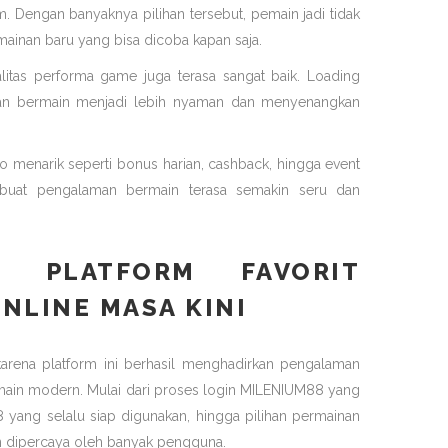
m. Dengan banyaknya pilihan tersebut, pemain jadi tidak
ainan baru yang bisa dicoba kapan saja.
alitas performa game juga terasa sangat baik. Loading
n bermain menjadi lebih nyaman dan menyenangkan
menarik seperti bonus harian, cashback, hingga event
buat pengalaman bermain terasa semakin seru dan
I PLATFORM FAVORIT
NLINE MASA KINI
arena platform ini berhasil menghadirkan pengalaman
ain modern. Mulai dari proses login MILENIUM88 yang
88 yang selalu siap digunakan, hingga pilihan permainan
n dipercaya oleh banyak pengguna.