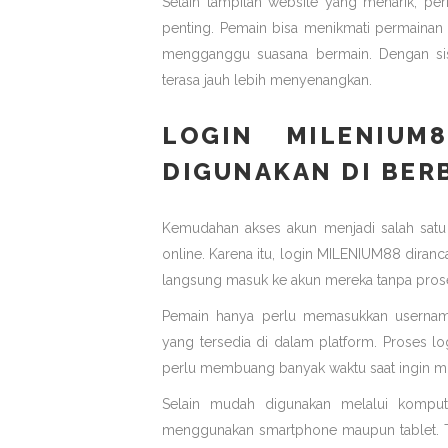
Selain tampilan website yang menarik, pe
penting. Pemain bisa menikmati permainan 
mengganggu suasana bermain. Dengan sis
terasa jauh lebih menyenangkan.
LOGIN MILENIUM
DIGUNAKAN DI BER
Kemudahan akses akun menjadi salah satu
online. Karena itu, login MILENIUM88 dira
langsung masuk ke akun mereka tanpa prose
Pemain hanya perlu memasukkan usernam
yang tersedia di dalam platform. Proses
perlu membuang banyak waktu saat ingin mu
Selain mudah digunakan melalui komput
menggunakan smartphone maupun tablet. Ta