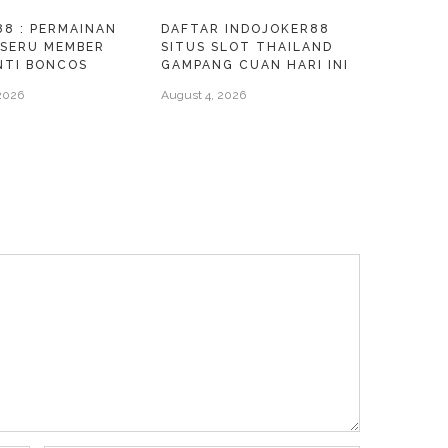
88 : PERMAINAN
DAFTAR INDOJOKER88
 SERU MEMBER
SITUS SLOT THAILAND
NTI BONCOS
GAMPANG CUAN HARI INI
2026
August 4, 2026