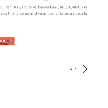
il, dan fitur yang terus berkembang, MILENIUM88 kini
avorit yang semakin dikenal luas di kalangan pecinta
NEXT